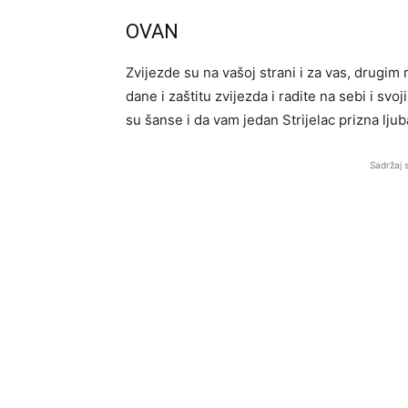
OVAN
Zvijezde su na vašoj strani i za vas, drugim
dane i zaštitu zvijezda i radite na sebi i svo
su šanse i da vam jedan Strijelac prizna ljub
Sadržaj 