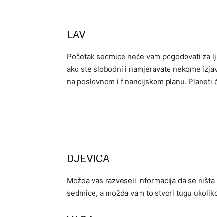
LAV
Početak sedmice neće vam pogodovati za lju
ako ste slobodni i namjeravate nekome izjavi
na poslovnom i financijskom planu. Planeti će v
DJEVICA
Možda vas razveseli informacija da se ništa
sedmice, a možda vam to stvori tugu ukoliko