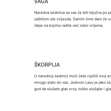
VAGA
Naredna sedmica za vas će biti ključna po pit
zaštitom ste zvijezda. Samim time dani će vam
ideje na kojima radite već neko vrijeme.
ŠKORPIJA
U narednoj sedmici moći ćete riješiti svoj e
mnogo stalo do vas. Jednom Lavu je jako stal
god da slušate glas srca, toliko slušajte i gl