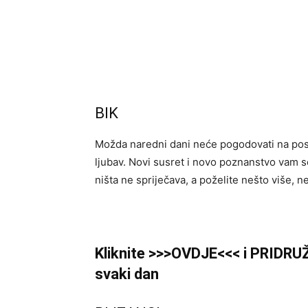
BIK
Možda naredni dani neće pogodovati na posl
ljubav. Novi susret i novo poznanstvo vam se
ništa ne spriječava, a poželite nešto više, n
Kliknite >>>OVDJE<<< i PRIDRU
svaki dan