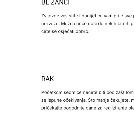
BLIZANCI
Zvijezde vas štite i donijet će vam prije sv
nervoze. Možda neće doći do nekih bitnih po
ćete se osjećati dobro.
RAK
Početkom sedmice nećete biti pod zaštitom 
se ispune očekivanja. Što manje čekujete, ma
pričekajte pogodnije dane za realiziranje pl