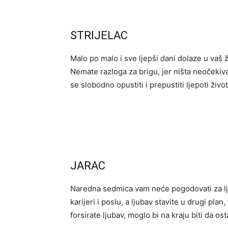
STRIJELAC
Malo po malo i sve ljepši dani dolaze u vaš 
Nemate razloga za brigu, jer ništa neočekiv
se slobodno opustiti i prepustiti ljepoti život
JARAC
Naredna sedmica vam neće pogodovati za lju
karijeri i poslu, a ljubav stavite u drugi pla
forsirate ljubav, moglo bi na kraju biti da os