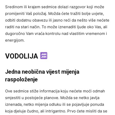
Sredinom ili krajem sedmice dolazi razgovor koji može
promijeniti Vaš položaj. Možda ćete tražiti bolje uvjete,
odbiti dodatnu obavezu ili jasno reći da nešto više nećete
raditi na stari način. To može iznenaditi ljude oko Vas, ali
dugoročno Vam vraća kontrolu nad vlastitim vremenom i
energijom.
VODOLIJA
Jedna neobična vijest mijenja
raspoloženje
Ove sedmice stiže informacija koju nećete moći odmah
smjestiti u postojeće planove. Možda se netko javlja
iznenada, netko mijenja odluku ili se pojavljuje ponuda
koja djeluje čudno, ali intrigantno. Prvo ćete misliti da se