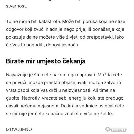
stvarnost.
To ne mora biti katastrofa. Može biti poruka koja ne stiže,
odgovor koji zvuči hladnije nego prije, ili ponašanje koje
pokazuje da ne možete više živjeti od pretpostavki. Iako
će Vas to pogoditi, donosi jasnoću.
Birate mir umjesto čekanja
Najvažnije je što ćete nakon toga napraviti. Možda ćete
se povući, možda prestati objašnjavati, možda zatvoriti
vrata osobi koja Vas drži u neizvjesnosti. Ali time ne
gubite. Naprotiv, vraćate sebi energiju koju ste predugo
davali nečemu nejasnom. Do kraja sedmice osjećat ćete
se mirnije jer ćete konačno znati što više ne želite.