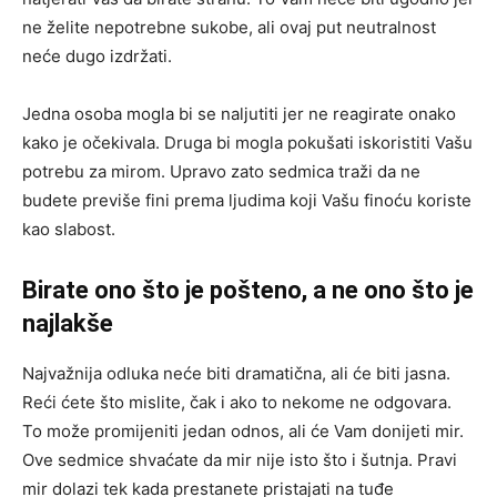
ne želite nepotrebne sukobe, ali ovaj put neutralnost
neće dugo izdržati.
Jedna osoba mogla bi se naljutiti jer ne reagirate onako
kako je očekivala. Druga bi mogla pokušati iskoristiti Vašu
potrebu za mirom. Upravo zato sedmica traži da ne
budete previše fini prema ljudima koji Vašu finoću koriste
kao slabost.
Birate ono što je pošteno, a ne ono što je
najlakše
Najvažnija odluka neće biti dramatična, ali će biti jasna.
Reći ćete što mislite, čak i ako to nekome ne odgovara.
To može promijeniti jedan odnos, ali će Vam donijeti mir.
Ove sedmice shvaćate da mir nije isto što i šutnja. Pravi
mir dolazi tek kada prestanete pristajati na tuđe