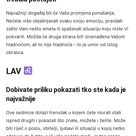
Najvažniji događaj bit će Vaša promjena ponašanja.
Nećete više objašnjavati svaku svoju emociju, pravdati
zašto Vam nešto smeta ili spašavati situaciju koju niste Vi
pokvarili. Možda će druga strana biti iznenađena Vašom
hladnoćom, ali to nije hladnoća – to je umor od istog
obrasca.
LAV
Dobivate priliku pokazati tko ste kada je
najvažnije
Ove sedmice dolazi trenutak u kojem ćete morati stati
ispred drugih i pokazati što znate, možete i želite. Može
biti riječ o poslu, obitelji, ljubavi ili situaciji u kojoj netko