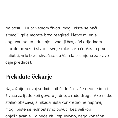
Na poslu ili u privatnom životu mogli biste se naći u
situaciji gdje morate brzo reagirati. Netko mijenja
dogovor, netko odustaje u zadnji čas, a Vi odjednom
morate preuzeti stvar u svoje ruke. Iako će Vas to prvo
naljutiti, vrlo brzo shvaćate da Vam ta promjena zapravo
daje prednost.
Prekidate čekanje
Najvažnije u ovoj sedmici bit će to što više nećete imati
živaca za ljude koji govore jedno, a rade drugo. Ako netko
stalno obećava, a nikada ništa konkretno ne napravi,
mogli biste se jednostavno povući bez velikog
objašnjavanja. To neće biti impulsivno, nego konačna