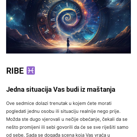
RIBE
Jedna situacija Vas budi iz maštanja
Ove sedmice dolazi trenutak u kojem ćete morati
pogledati jednu osobu ili situaciju realnije nego prije.
Možda ste dugo vjerovali u nečije obećanje, čekali da se
nešto promijeni ili sebi govorili da će se sve riješiti samo
od sebe. Sada se događa scena koja Vas vraća u