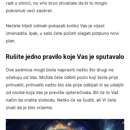
radi o sitnici, no vrlo brzo shvaćate da bi to moglo
pokrenuti veći zaokret.
Nećete htjeti odmah pokazati koliko Vas je vijest
iznenadila. Ipak, u sebi ćete početi slagati potpuno novi
plan.
Rušite jedno pravilo koje Vas je sputavalo
Ove sedmice mogli biste napraviti nešto što drugi ne
očekuju od Vas. Možda ćete odbiti poziv koji biste prije
prihvatili, prihvatiti nešto što ste prije odbijali ili se udaljiti
od osobe koja Vas je previše opterećivala. Bit će to Vaš
način da vratite slobodu. Netko će se čuditi, ali Vi ćete
znati da je bilo vrijeme.