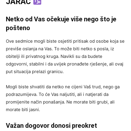
JARAC
Netko od Vas očekuje više nego što je
pošteno
Ove sedmice mogli biste osjetiti pritisak od osobe koja se
previše oslanja na Vas. To može biti netko s posla, iz
obitelji ili privatnog kruga. Navikli su da budete
odgovorni, stabilni i da uvijek pronađete rješenje, ali ovaj
put situacija prelazi granicu.
Mogli biste shvatiti da netko ne cijeni Vaš trud, nego ga
podrazumijeva. To će Vas naljutiti, ali i natjerati da
promijenite način ponašanja. Ne morate biti grubi, ali
morate biti jasni.
Važan dogovor donosi preokret