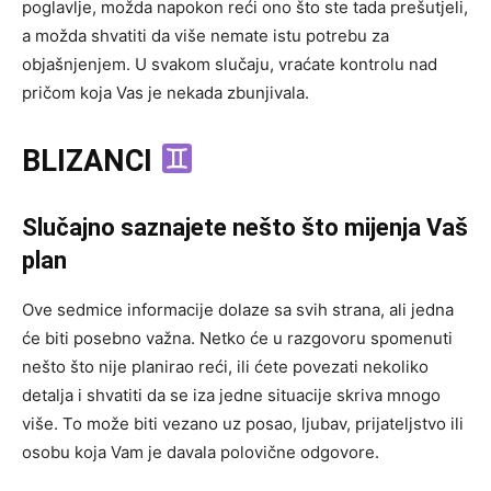
poglavlje, možda napokon reći ono što ste tada prešutjeli,
a možda shvatiti da više nemate istu potrebu za
objašnjenjem. U svakom slučaju, vraćate kontrolu nad
pričom koja Vas je nekada zbunjivala.
BLIZANCI
Slučajno saznajete nešto što mijenja Vaš
plan
Ove sedmice informacije dolaze sa svih strana, ali jedna
će biti posebno važna. Netko će u razgovoru spomenuti
nešto što nije planirao reći, ili ćete povezati nekoliko
detalja i shvatiti da se iza jedne situacije skriva mnogo
više. To može biti vezano uz posao, ljubav, prijateljstvo ili
osobu koja Vam je davala polovične odgovore.