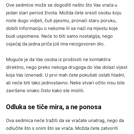
Ove sedmice može se dogoditi nešto što Vas vraća u
jedan stari period života. Možda ćete sresti osobu koju
niste dugo vidjeli, čuti pjesmu, pronaći staru poruku,
dobiti informaciju o nekome ili se naći na mjestu koje
budi uspomene. Neće to biti samo nostalgija, nego
osjećaj da jedna priča još ima neizgovoren dio.
Moguće je da Vas osoba iz prošlosti ne kontaktira
direktno, nego preko nekoga drugoga do Vas dolazi vijest
koja Vas iznenadi. U prvi mah ćete pokušati ostati hladni,
ali neće biti tako jednostavno. Neke stvari očito nisu bile
završene onako čisto kako ste mislili.
Odluka se tiče mira, a ne ponosa
Ova sedmica neće tražiti da se vraćate unatrag, nego da
odlučite što s onim što se vraća. Možda ćete zatvoriti