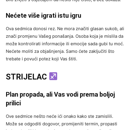
Nećete više igrati istu igru
Ova sedmica donosi rez. Ne mora značiti glasan sukob, ali
znači promjenu Vašeg ponašanja. Osoba koja je mislila da
može kontrolirati informacije ili emocije sada gubi tu moć.
Nećete moliti za objašnjenja. Samo ćete zaključiti što
trebate i povući potez koji Vas štiti.
STRIJELAC
Plan propada, ali Vas vodi prema boljoj
prilici
Ove sedmice nešto neće ići onako kako ste zamislili.
Može se odgoditi dogovor, promijeniti termin, propasti