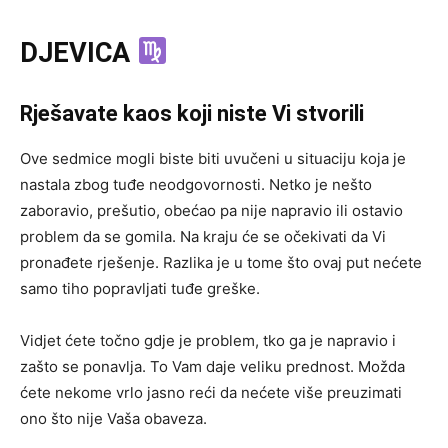
DJEVICA
Rješavate kaos koji niste Vi stvorili
Ove sedmice mogli biste biti uvučeni u situaciju koja je
nastala zbog tuđe neodgovornosti. Netko je nešto
zaboravio, prešutio, obećao pa nije napravio ili ostavio
problem da se gomila. Na kraju će se očekivati da Vi
pronađete rješenje. Razlika je u tome što ovaj put nećete
samo tiho popravljati tuđe greške.
Vidjet ćete točno gdje je problem, tko ga je napravio i
zašto se ponavlja. To Vam daje veliku prednost. Možda
ćete nekome vrlo jasno reći da nećete više preuzimati
ono što nije Vaša obaveza.