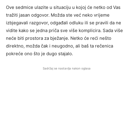
Ove sedmice ulazite u situaciju u kojoj će netko od Vas
tražiti jasan odgovor. Možda ste već neko vrijeme
izbjegavali razgovor, odgađali odluku ili se pravili da ne
vidite kako se jedna priča sve više komplicira. Sada više
neće biti prostora za bježanje. Netko će reći nešto
direktno, možda čak i neugodno, ali baš ta rečenica
pokreće ono što je dugo stajalo.
Sadržaj se nastavlja nakon oglasa