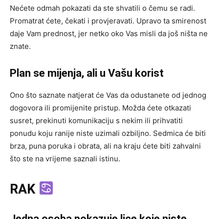
Nećete odmah pokazati da ste shvatili o čemu se radi.
Promatrat ćete, čekati i provjeravati. Upravo ta smirenost
daje Vam prednost, jer netko oko Vas misli da još ništa ne
znate.
Plan se mijenja, ali u Vašu korist
Ono što saznate natjerat će Vas da odustanete od jednog
dogovora ili promijenite pristup. Možda ćete otkazati
susret, prekinuti komunikaciju s nekim ili prihvatiti
ponudu koju ranije niste uzimali ozbiljno. Sedmica će biti
brza, puna poruka i obrata, ali na kraju ćete biti zahvalni
što ste na vrijeme saznali istinu.
RAK
Jedna osoba pokazuje lice koje niste