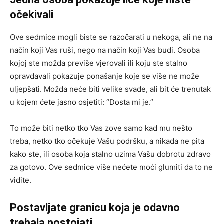
očekivali
Ove sedmice mogli biste se razočarati u nekoga, ali ne na
način koji Vas ruši, nego na način koji Vas budi. Osoba
kojoj ste možda previše vjerovali ili koju ste stalno
opravdavali pokazuje ponašanje koje se više ne može
uljepšati. Možda neće biti velike svađe, ali bit će trenutak
u kojem ćete jasno osjetiti: “Dosta mi je.”
To može biti netko tko Vas zove samo kad mu nešto
treba, netko tko očekuje Vašu podršku, a nikada ne pita
kako ste, ili osoba koja stalno uzima Vašu dobrotu zdravo
za gotovo. Ove sedmice više nećete moći glumiti da to ne
vidite.
Postavljate granicu koja je odavno
trebala postojati