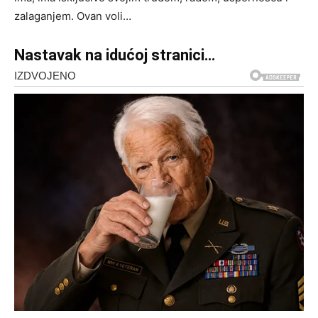
zalaganjem. Ovan voli…
Nastavak na idućoj stranici…