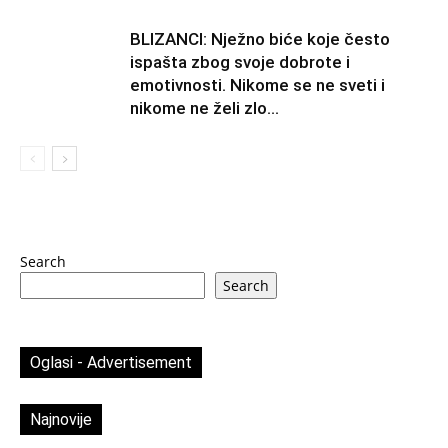
BLIZANCI: Nježno biće koje često
ispašta zbog svoje dobrote i
emotivnosti. Nikome se ne sveti i
nikome ne želi zlo…
Search
Search
Oglasi - Advertisement
Najnovije