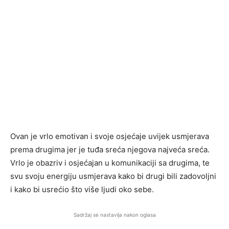
Ovan je vrlo emotivan i svoje osjećaje uvijek usmjerava
prema drugima jer je tuđa sreća njegova najveća sreća.
Vrlo je obazriv i osjećajan u komunikaciji sa drugima, te
svu svoju energiju usmjerava kako bi drugi bili zadovoljni
i kako bi usrećio što više ljudi oko sebe.
Sadržaj se nastavlja nakon oglasa