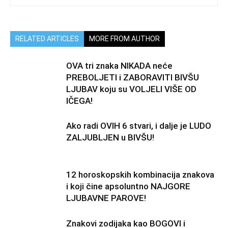
RELATED ARTICLES
MORE FROM AUTHOR
OVA tri znaka NIKADA neće
PREBOLJETI i ZABORAVITI BIVŠU
LJUBAV koju su VOLJELI VIŠE OD
IČEGA!
Ako radi OVIH 6 stvari, i dalje je LUDO
ZALJUBLJEN u BIVŠU!
12 horoskopskih kombinacija znakova
i koji čine apsoluntno NAJGORE
LJUBAVNE PAROVE!
Znakovi zodijaka kao BOGOVI i