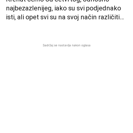
najbezazlenijeg, iako su svi podjednako
isti, ali opet svi su na svoj način različiti…
Sadržaj se nastavlja nakon oglasa