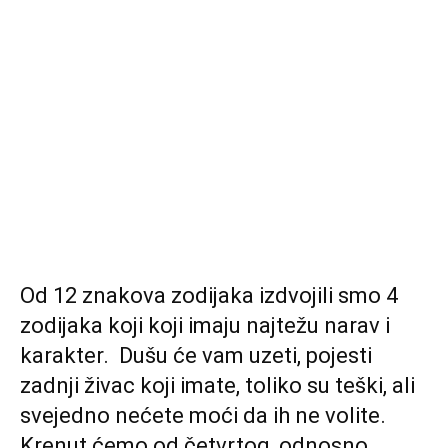
Od 12 znakova zodijaka izdvojili smo 4
zodijaka koji koji imaju najtežu narav i
karakter. Dušu će vam uzeti, pojesti
zadnji živac koji imate, toliko su teški, ali
svejedno nećete moći da ih ne volite.
Krenut ćemo od četvrtog, odnosno