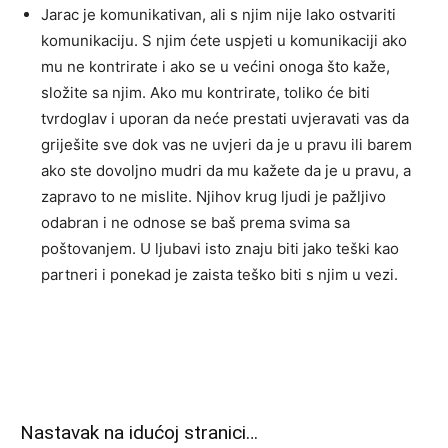
Jarac je komunikativan, ali s njim nije lako ostvariti
komunikaciju. S njim ćete uspjeti u komunikaciji ako
mu ne kontrirate i ako se u većini onoga što kaže,
složite sa njim. Ako mu kontrirate, toliko će biti
tvrdoglav i uporan da neće prestati uvjeravati vas da
griješite sve dok vas ne uvjeri da je u pravu ili barem
ako ste dovoljno mudri da mu kažete da je u pravu, a
zapravo to ne mislite. Njihov krug ljudi je pažljivo
odabran i ne odnose se baš prema svima sa
poštovanjem. U ljubavi isto znaju biti jako teški kao
partneri i ponekad je zaista teško biti s njim u vezi.
Nastavak na idućoj stranici…