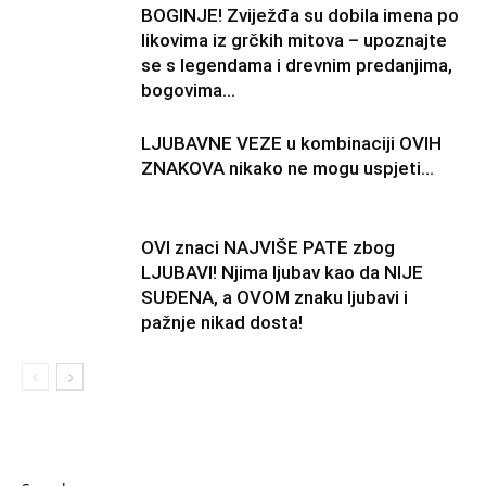
BOGINJE! Zviježđa su dobila imena po
likovima iz grčkih mitova – upoznajte
se s legendama i drevnim predanjima,
bogovima...
LJUBAVNE VEZE u kombinaciji OVIH
ZNAKOVA nikako ne mogu uspjeti…
OVI znaci NAJVIŠE PATE zbog
LJUBAVI! Njima ljubav kao da NIJE
SUĐENA, a OVOM znaku ljubavi i
pažnje nikad dosta!