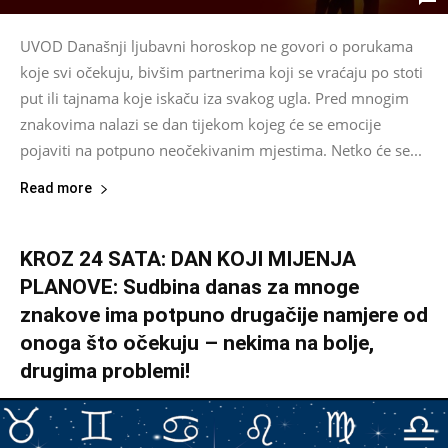
UVOD Današnji ljubavni horoskop ne govori o porukama
koje svi očekuju, bivšim partnerima koji se vraćaju po stoti
put ili tajnama koje iskaču iza svakog ugla. Pred mnogim
znakovima nalazi se dan tijekom kojeg će se emocije
pojaviti na potpuno neočekivanim mjestima. Netko će se...
Read more
KROZ 24 SATA: DAN KOJI MIJENJA
PLANOVE: Sudbina danas za mnoge
znakove ima potpuno drugačije namjere od
onoga što očekuju – nekima na bolje,
drugima problemi!