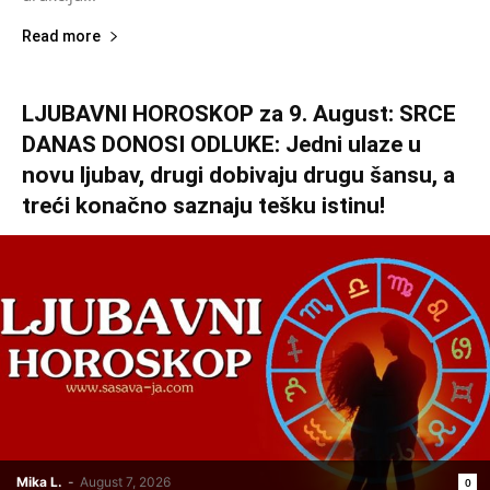
Read more
LJUBAVNI HOROSKOP za 9. August: SRCE
DANAS DONOSI ODLUKE: Jedni ulaze u
novu ljubav, drugi dobivaju drugu šansu, a
treći konačno saznaju tešku istinu!
Mika L.
-
August 7, 2026
0