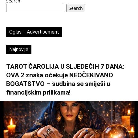
Search
Search
Oglasi - Advertisement
Najnovije
TAROT ČAROLIJA U SLJEDEĆIH 7 DANA:
OVA 2 znaka očekuje NEOČEKIVANO
BOGATSTVO – sudbina se smiješi u
financijskim prilikama!