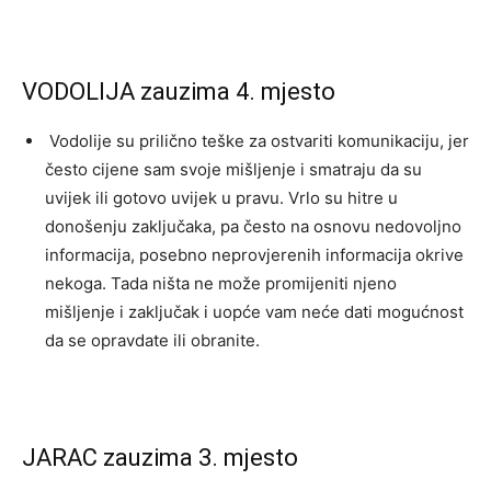
VODOLIJA zauzima 4. mjesto
Vodolije su prilično teške za ostvariti komunikaciju, jer
često cijene sam svoje mišljenje i smatraju da su
uvijek ili gotovo uvijek u pravu. Vrlo su hitre u
donošenju zaključaka, pa često na osnovu nedovoljno
informacija, posebno neprovjerenih informacija okrive
nekoga. Tada ništa ne može promijeniti njeno
mišljenje i zaključak i uopće vam neće dati mogućnost
da se opravdate ili obranite.
JARAC zauzima 3. mjesto