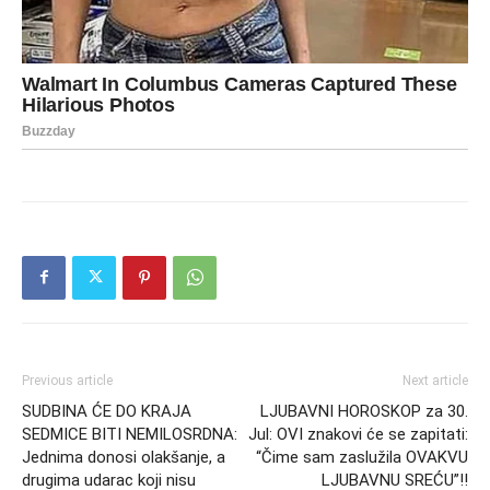
Previous article
Next article
SUDBINA ĆE DO KRAJA
LJUBAVNI HOROSKOP za 30.
SEDMICE BITI NEMILOSRDNA:
Jul: OVI znakovi će se zapitati:
Jednima donosi olakšanje, a
“Čime sam zaslužila OVAKVU
drugima udarac koji nisu
LJUBAVNU SREĆU”!!