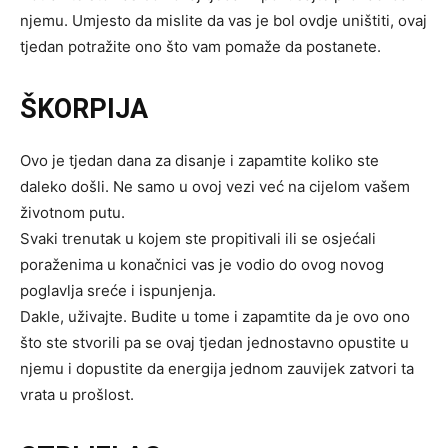
njemu. Umjesto da mislite da vas je bol ovdje uništiti, ovaj
tjedan potražite ono što vam pomaže da postanete.
ŠKORPIJA
Ovo je tjedan dana za disanje i zapamtite koliko ste
daleko došli. Ne samo u ovoj vezi već na cijelom vašem
životnom putu.
Svaki trenutak u kojem ste propitivali ili se osjećali
poraženima u konačnici vas je vodio do ovog novog
poglavlja sreće i ispunjenja.
Dakle, uživajte. Budite u tome i zapamtite da je ovo ono
što ste stvorili pa se ovaj tjedan jednostavno opustite u
njemu i dopustite da energija jednom zauvijek zatvori ta
vrata u prošlost.