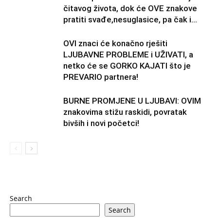
čitavog života, dok će OVE znakove
pratiti svađe,nesuglasice, pa čak i...
OVI znaci će konačno rješiti
LJUBAVNE PROBLEME i UŽIVATI, a
netko će se GORKO KAJATI što je
PREVARIO partnera!
BURNE PROMJENE U LJUBAVI: OVIM
znakovima stižu raskidi, povratak
bivših i novi početci!
Search
Search