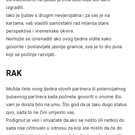
izgradili.
Iako je ljubav s drugim nevjerojatna i za vas je na
kartama, vaš vlastiti samostalni rad mijenja stare
perspektive i vremenske okvire.
Nemojte se iznenaditi ako ovog tjedna vidite kako
govorite i postavljate jasnije granice, sve je to dio puta
koji se počinje razvijati.
RAK
Možda ćete ovog tjedna uloviti partnera ili potencijalnog
ljubavnog partnera kada počnete govoriti o onome što
vam je doista bilo na umu. Što god da je tako dugo status
quo, sada to ne čini umjesto vas.
Podignut je veo i shvaćate da ako se nešto (ili netko) do
sada nije očitovalo u odnosu za koji ste mislili da će do