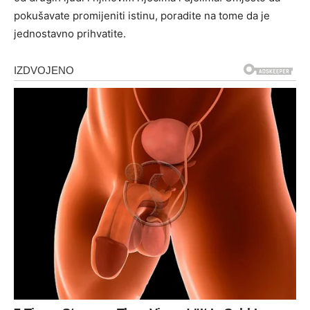
pokušavate promijeniti istinu, poradite na tome da je
jednostavno prihvatite.