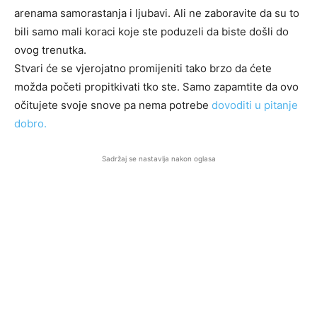
arenama samorastanja i ljubavi. Ali ne zaboravite da su to
bili samo mali koraci koje ste poduzeli da biste došli do
ovog trenutka.
Stvari će se vjerojatno promijeniti tako brzo da ćete
možda početi propitkivati ​​tko ste. Samo zapamtite da ovo
očitujete svoje snove pa nema potrebe
dovoditi u pitanje
dobro.
Sadržaj se nastavlja nakon oglasa