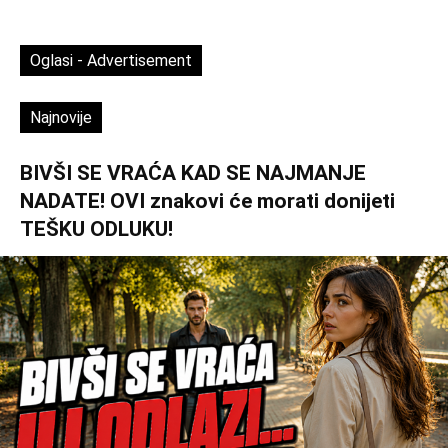
Oglasi - Advertisement
Najnovije
BIVŠI SE VRAĆA KAD SE NAJMANJE
NADATE! OVI znakovi će morati donijeti
TEŠKU ODLUKU!