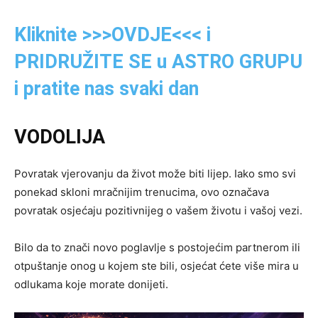
Kliknite >>>OVDJE<<< i
PRIDRUŽITE SE u ASTRO GRUPU
i pratite nas svaki dan
VODOLIJA
Povratak vjerovanju da život može biti lijep. Iako smo svi
ponekad skloni mračnijim trenucima, ovo označava
povratak osjećaju pozitivnijeg o vašem životu i vašoj vezi.
Bilo da to znači novo poglavlje s postojećim partnerom ili
otpuštanje onog u kojem ste bili, osjećat ćete više mira u
odlukama koje morate donijeti.