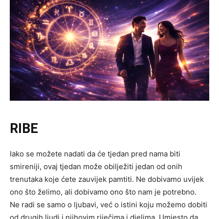
RIBE
Iako se možete nadati da će tjedan pred nama biti
smireniji, ovaj tjedan može obilježiti jedan od onih
trenutaka koje ćete zauvijek pamtiti. Ne dobivamo uvijek
ono što želimo, ali dobivamo ono što nam je potrebno.
Ne radi se samo o ljubavi, već o istini koju možemo dobiti
od drugih ljudi i njihovim riječima i djelima. Umjesto da