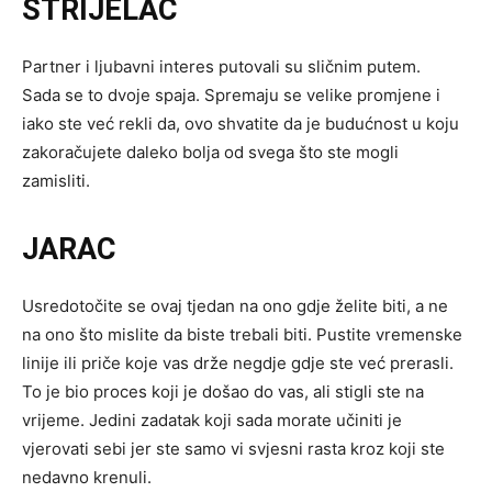
STRIJELAC
Partner i ljubavni interes putovali su sličnim putem.
Sada se to dvoje spaja. Spremaju se velike promjene i
iako ste već rekli da, ovo shvatite da je budućnost u koju
zakoračujete daleko bolja od svega što ste mogli
zamisliti.
JARAC
Usredotočite se ovaj tjedan na ono gdje želite biti, a ne
na ono što mislite da biste trebali biti. Pustite vremenske
linije ili priče koje vas drže negdje gdje ste već prerasli.
To je bio proces koji je došao do vas, ali stigli ste na
vrijeme. Jedini zadatak koji sada morate učiniti je
vjerovati sebi jer ste samo vi svjesni rasta kroz koji ste
nedavno krenuli.