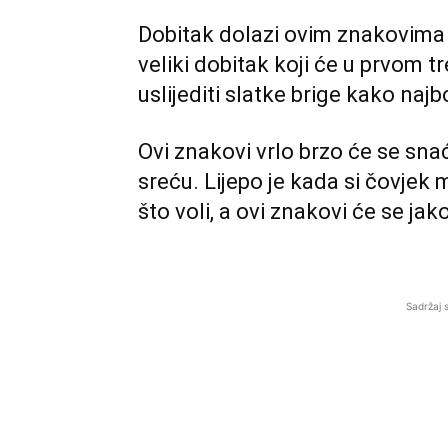
Dobitak dolazi ovim znakovima i n
veliki dobitak koji će u prvom tr
uslijediti slatke brige kako najb
Ovi znakovi vrlo brzo će se snać
sreću. Lijepo je kada si čovjek m
što voli, a ovi znakovi će se ja
Sadržaj 