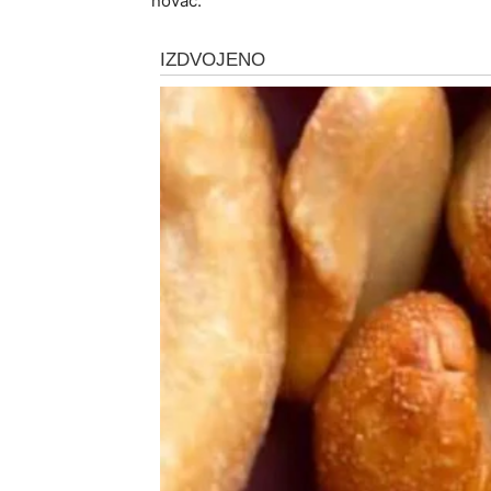
novac.