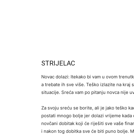
STRIJELAC
Novac dolazi: Itekako bi vam u ovom trenutk
a trebate ih sve više. Teško izlazite na kraj
situacije. Sreća vam po pitanju novca nije uvi
Za svoju sreću se borite, ali je jako teško 
postati mnogo bolje jer dolazi vrijeme kada 
novčani dobitak koji će riješiti sve vaše f
i nakon tog dobitka sve će biti puno bolje. 