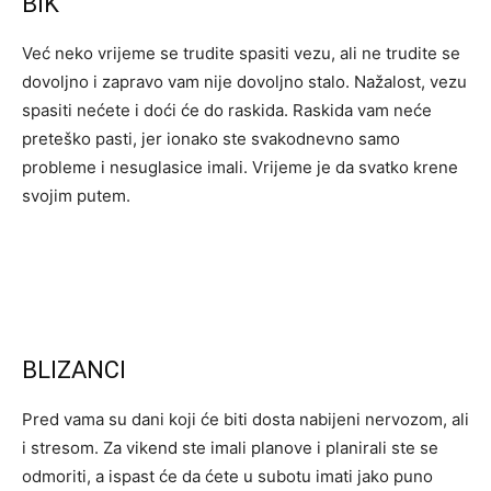
BIK
Već neko vrijeme se trudite spasiti vezu, ali ne trudite se
dovoljno i zapravo vam nije dovoljno stalo. Nažalost, vezu
spasiti nećete i doći će do raskida. Raskida vam neće
preteško pasti, jer ionako ste svakodnevno samo
probleme i nesuglasice imali. Vrijeme je da svatko krene
svojim putem.
BLIZANCI
Pred vama su dani koji će biti dosta nabijeni nervozom, ali
i stresom. Za vikend ste imali planove i planirali ste se
odmoriti, a ispast će da ćete u subotu imati jako puno