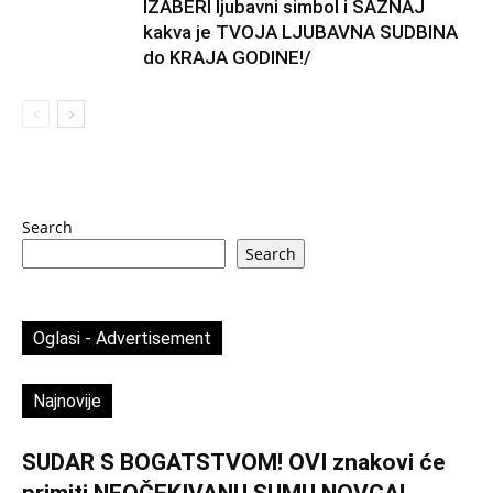
IZABERI ljubavni simbol i SAZNAJ
kakva je TVOJA LJUBAVNA SUDBINA
do KRAJA GODINE!/
Search
Search
Oglasi - Advertisement
Najnovije
SUDAR S BOGATSTVOM! OVI znakovi će