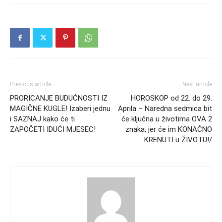
Previous article
Next article
PRORICANJE BUDUĆNOSTI IZ
HOROSKOP od 22. do 29.
MAGIČNE KUGLE! Izaberi jednu
Aprila – Naredna sedmica bit
i SAZNAJ kako će ti
će ključna u životima OVA 2
ZAPOČETI IDUĆI MJESEC!
znaka, jer će im KONAČNO
KRENUTI u ŽIVOTU!/