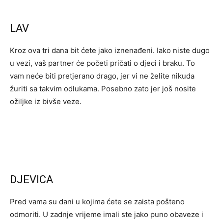
LAV
Kroz ova tri dana bit ćete jako iznenađeni. Iako niste dugo
u vezi, vaš partner će početi pričati o djeci i braku. To
vam neće biti pretjerano drago, jer vi ne želite nikuda
žuriti sa takvim odlukama. Posebno zato jer još nosite
ožiljke iz bivše veze.
DJEVICA
Pred vama su dani u kojima ćete se zaista pošteno
odmoriti. U zadnje vrijeme imali ste jako puno obaveze i