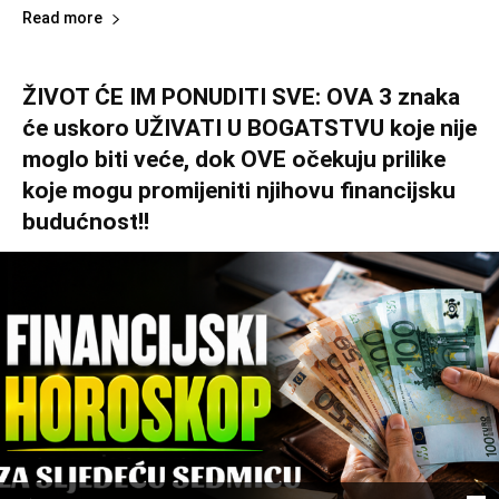
Read more
ŽIVOT ĆE IM PONUDITI SVE: OVA 3 znaka
će uskoro UŽIVATI U BOGATSTVU koje nije
moglo biti veće, dok OVE očekuju prilike
koje mogu promijeniti njihovu financijsku
budućnost!!