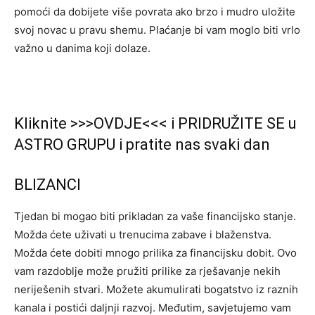
pomoći da dobijete više povrata ako brzo i mudro uložite
svoj novac u pravu shemu. Plaćanje bi vam moglo biti vrlo
važno u danima koji dolaze.
Kliknite >>>OVDJE<<< i PRIDRUŽITE SE u
ASTRO GRUPU i pratite nas svaki dan
BLIZANCI
Tjedan bi mogao biti prikladan za vaše financijsko stanje.
Možda ćete uživati ​​u trenucima zabave i blaženstva.
Možda ćete dobiti mnogo prilika za financijsku dobit. Ovo
vam razdoblje može pružiti prilike za rješavanje nekih
neriješenih stvari. Možete akumulirati bogatstvo iz raznih
kanala i postići daljnji razvoj. Međutim, savjetujemo vam