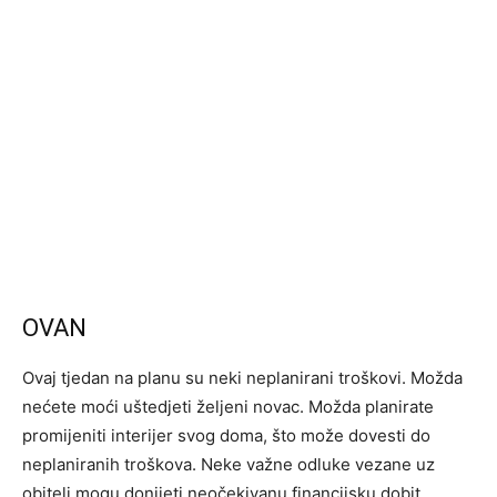
OVAN
Ovaj tjedan na planu su neki neplanirani troškovi. Možda
nećete moći uštedjeti željeni novac. Možda planirate
promijeniti interijer svog doma, što može dovesti do
neplaniranih troškova. Neke važne odluke vezane uz
obitelj mogu donijeti neočekivanu financijsku dobit.