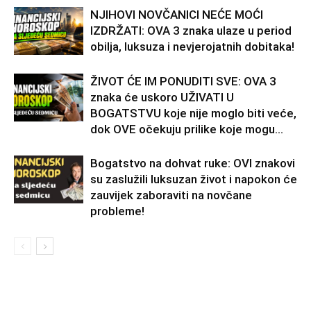
NJIHOVI NOVČANICI NEĆE MOĆI
IZDRŽATI: OVA 3 znaka ulaze u period
obilja, luksuza i nevjerojatnih dobitaka!
ŽIVOT ĆE IM PONUDITI SVE: OVA 3
znaka će uskoro UŽIVATI U
BOGATSTVU koje nije moglo biti veće,
dok OVE očekuju prilike koje mogu...
Bogatstvo na dohvat ruke: OVI znakovi
su zaslužili luksuzan život i napokon će
zauvijek zaboraviti na novčane
probleme!