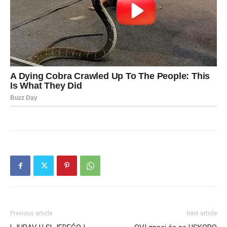
Previous article
Next article