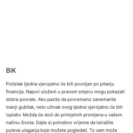
BIK
Početak tjedna vjerojatno će biti povoljan po pitanju
financija. Napori uloženi u pravom smjeru mogu pokazati
dobre povrate. Ako pazite da povremeno zanemarite
manji gubitak, neto učinak ovog tjedna vjerojatno će biti
isplativ. Možda će doći do primjetnih promjena u vašem
načinu života. Dajte si potrebno vrijeme da istražite
puteve ulaganja koje možete pogledati. To vam može