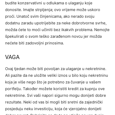
budite konzervativni u odlukama o ulaganju koje
donosite. Imajte strpljenja; ovo vrijeme može uskoro
proći. Unatoč svim činjenicama, ako nerado svoju
dodatnu zaradu upotrijebite za neke dobrotvorne svrhe,
možda ćete to moći učiniti bez ikakvih problema. Nemojte
špekulirati o svom teško zarađenom novcu jer možda
nećete biti zadovoljni prinosima.
VAGA
Ovaj tjedan može biti povoljan za ulaganje u nekretnine.
Ali pazite da ne uložite veliki iznos u bilo koju nekretninu
koja je više nego što je potrebno za čuvanje u vašem
portfelju. Također možete koristiti kredit za kupnju ove
nekretnine. Svi vaši napori sigurno mogu donijeti dobre
rezultate. Neki od vas bi mogli biti sretni da zajednički
posjeduju neku investiciju, koja će vjerojatno donijeti