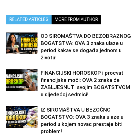
RELATED ARTICLES
MORE FROM AUTHOR
OD SIROMAŠTVA DO BEZOBRAZNOG
BOGATSTVA: OVA 3 znaka ulaze u
period kakav se događa jednom u
životu!
FINANCIJSKI HOROSKOP i procvat
financijske moći: OVA 2 znaka će
ZABLJESNUTI svojim BOGATSTVOM
u sljedećoj sedmici!
IZ SIROMAŠTVA U BEZOČNO
BOGATSTVO: OVA 3 znaka ulaze u
period u kojem novac prestaje biti
problem!