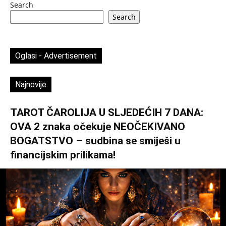
Search
Search
Oglasi - Advertisement
Najnovije
TAROT ČAROLIJA U SLJEDEĆIH 7 DANA:
OVA 2 znaka očekuje NEOČEKIVANO
BOGATSTVO – sudbina se smiješi u
financijskim prilikama!