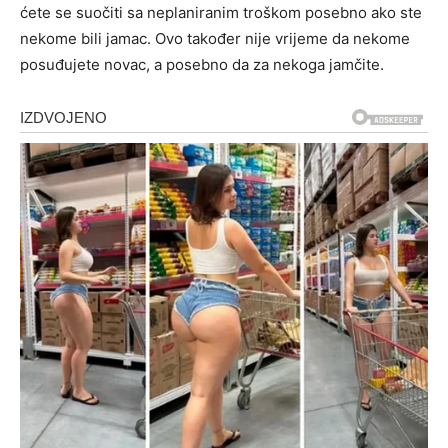
ćete se suočiti sa neplaniranim troškom posebno ako ste
nekome bili jamac. Ovo također nije vrijeme da nekome
posuđujete novac, a posebno da za nekoga jamčite.