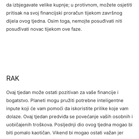
da izbjegavate velike kupnje; u protivnom, možete osjetiti
pritisak na svoj financijski proračun tijekom završnog
dijela ovog tjedna. Osim toga, nemojte posuđivati ​​niti
posuđivati ​​novac tijekom ove faze.
RAK
Ovaj tjedan može ostati pozitivan za vaše financije i
bogatstvo. Planeti mogu pružiti potrebne inteligentne
inpute koji će vam pomoći da iskoristite prilike koje vam
dolaze. Ovaj tjedan predviđa se povećanje vaših osobnih i
uobičajenih troškova. Posljednji dio ovog tjedna mogao bi
biti pomalo kaotičan. Vikend bi mogao ostati važan jer