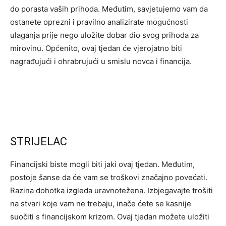
do porasta vaših prihoda. Međutim, savjetujemo vam da
ostanete oprezni i pravilno analizirate mogućnosti
ulaganja prije nego uložite dobar dio svog prihoda za
mirovinu. Općenito, ovaj tjedan će vjerojatno biti
nagrađujući i ohrabrujući u smislu novca i financija.
STRIJELAC
Financijski biste mogli biti jaki ovaj tjedan. Međutim,
postoje šanse da će vam se troškovi značajno povećati.
Razina dohotka izgleda uravnotežena. Izbjegavajte trošiti
na stvari koje vam ne trebaju, inače ćete se kasnije
suočiti s financijskom krizom. Ovaj tjedan možete uložiti