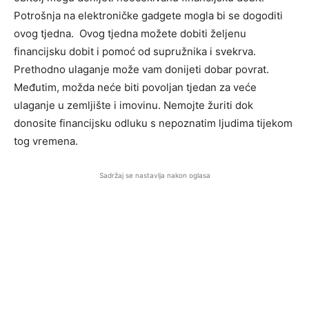
Potrošnja na elektroničke gadgete mogla bi se dogoditi
ovog tjedna. Ovog tjedna možete dobiti željenu
financijsku dobit i pomoć od supružnika i svekrva.
Prethodno ulaganje može vam donijeti dobar povrat.
Međutim, možda neće biti povoljan tjedan za veće
ulaganje u zemljište i imovinu. Nemojte žuriti dok
donosite financijsku odluku s nepoznatim ljudima tijekom
tog vremena.
Sadržaj se nastavlja nakon oglasa