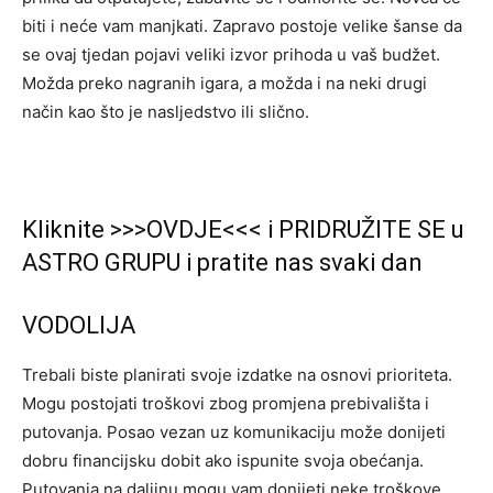
biti i neće vam manjkati. Zapravo postoje velike šanse da
se ovaj tjedan pojavi veliki izvor prihoda u vaš budžet.
Možda preko nagranih igara, a možda i na neki drugi
način kao što je nasljedstvo ili slično.
Kliknite >>>OVDJE<<< i PRIDRUŽITE SE u
ASTRO GRUPU i pratite nas svaki dan
VODOLIJA
Trebali biste planirati svoje izdatke na osnovi prioriteta.
Mogu postojati troškovi zbog promjena prebivališta i
putovanja. Posao vezan uz komunikaciju može donijeti
dobru financijsku dobit ako ispunite svoja obećanja.
Putovanja na daljinu mogu vam donijeti neke troškove.