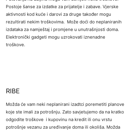
Postoje šanse za izdatke za prijatelje i zabave. Vjerske
aktivnosti kod kuće i darovi za druge također mogu
rezultirati nekim troškovima. Može doći do neplaniranih
izdataka za namještaj i promjene u unutrašnjosti doma.
Elektronički gadgeti mogu uzrokovati iznenadne
troškove.
RIBE
Možda će vam neki neplanirani izadtci poremetiti planove
koje ste imali za potrošnju. Zato savjetujemo da na kratko
odgodite troškove i kupovinu na kredit ili onu vrstu
potrošnje vezanu za uređivanje doma ili okoliša. Možda