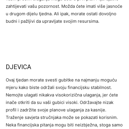
zahtijevati vašu pozornost. Možda ćete imati više jasnoće
u drugom dijelu tjedna. Ali ipak, morate ostati dovoljno
budni i pažljivi da upravljate svojim resursima.
DJEVICA
Ovaj tjedan morate svesti gubitke na najmanju moguću
mjeru kako biste održali svoju financijsku stabilnost.
Nemojte ulagati nikakva visokorizična ulaganja, jer ćete
inače otkriti da su vaši gubici visoki. Održavajte nizak
profil i zadržite svoje planove ulaganja za kasnije.
Traženje savjeta stručnjaka može se pokazati korisnim.
Neka financijska pitanja mogu biti neizbježna, stoga samo