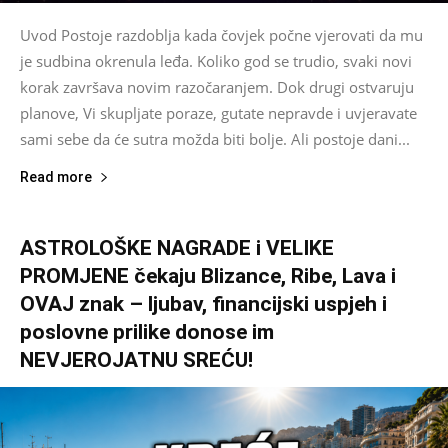
Uvod Postoje razdoblja kada čovjek počne vjerovati da mu
je sudbina okrenula leđa. Koliko god se trudio, svaki novi
korak završava novim razočaranjem. Dok drugi ostvaruju
planove, Vi skupljate poraze, gutate nepravde i uvjeravate
sami sebe da će sutra možda biti bolje. Ali postoje dani...
Read more
ASTROLOŠKE NAGRADE i VELIKE
PROMJENE čekaju Blizance, Ribe, Lava i
OVAJ znak – ljubav, financijski uspjeh i
poslovne prilike donose im
NEVJEROJATNU SREĆU!