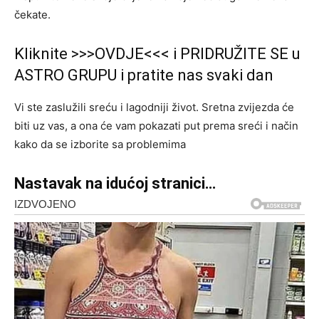
čekate.
Kliknite >>>OVDJE<<< i PRIDRUŽITE SE u
ASTRO GRUPU i pratite nas svaki dan
Vi ste zaslužili sreću i lagodniji život. Sretna zvijezda će
biti uz vas, a ona će vam pokazati put prema sreći i način
kako da se izborite sa problemima
Nastavak na idućoj stranici…