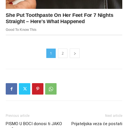
1
2
Previous article
Next article
PISMO U BOCI donosi ti JAKO
Prijateljska veza će postati