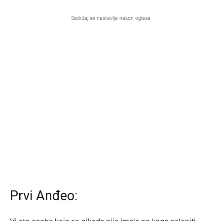
Sadržaj se nastavlja nakon oglasa
Prvi Anđeo: