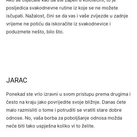
posljedica svakodnevne rutine iz koje se ne možete
isčupati. Nažalost, čini se da vas i vaše zvijezde u zadnje
vrijeme ne potiću da iskoračite iz svakodnevice i
poduzmete nešto, bilo što.
JARAC
Ponekad ste vrlo izravni u svom pristupu prema drugima i
često na kraju jako povrijedite svoje bližnje. Danas ćete
malo razmisliti o tome i potruditi se vratiti stare dobre
odnose. No, vaša borba za poboljšanje odnosa možda
neće biti tako uspješna koliko vi to želite.