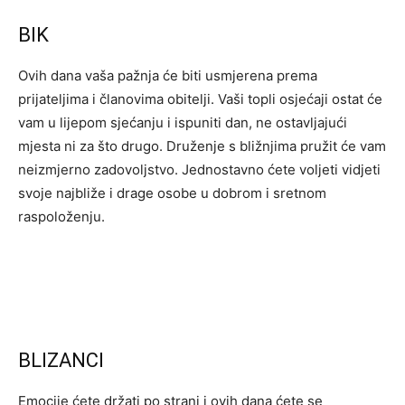
BIK
Ovih dana vaša pažnja će biti usmjerena prema
prijateljima i članovima obitelji. Vaši topli osjećaji ostat će
vam u lijepom sjećanju i ispuniti dan, ne ostavljajući
mjesta ni za što drugo. Druženje s bližnjima pružit će vam
neizmjerno zadovoljstvo. Jednostavno ćete voljeti vidjeti
svoje najbliže i drage osobe u dobrom i sretnom
raspoloženju.
BLIZANCI
Emocije ćete držati po strani i ovih dana ćete se