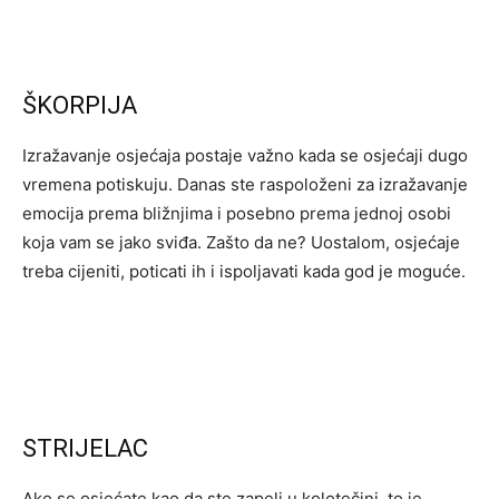
ŠKORPIJA
Izražavanje osjećaja postaje važno kada se osjećaji dugo
vremena potiskuju. Danas ste raspoloženi za izražavanje
emocija prema bližnjima i posebno prema jednoj osobi
koja vam se jako sviđa. Zašto da ne? Uostalom, osjećaje
treba cijeniti, poticati ih i ispoljavati kada god je moguće.
STRIJELAC
Ako se osjećate kao da ste zapeli u kolotečini, to je