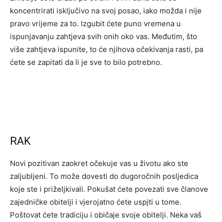
koncentrirati isključivo na svoj posao, iako možda i nije
pravo vrijeme za to. Izgubit ćete puno vremena u
ispunjavanju zahtjeva svih onih oko vas. Međutim, što
više zahtjeva ispunite, to će njihova očekivanja rasti, pa
ćete se zapitati da li je sve to bilo potrebno.
RAK
Novi pozitivan zaokret očekuje vas u životu ako ste
zaljubljeni. To može dovesti do dugoročnih posljedica
koje ste i priželjkivali. Pokušat ćete povezati sve članove
zajedničke obitelji i vjerojatno ćete uspjti u tome.
Poštovat ćete tradiciju i običaje svoje obitelji. Neka vaš