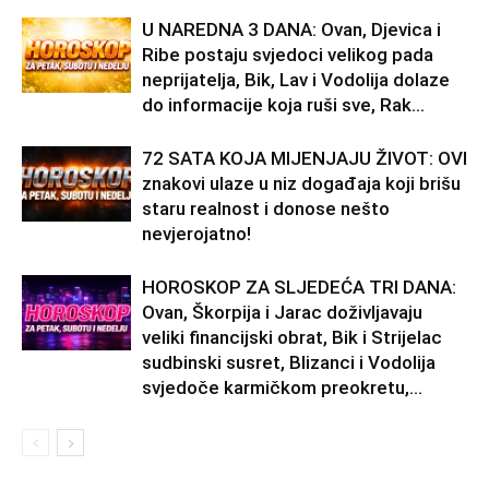
U NAREDNA 3 DANA: Ovan, Djevica i
Ribe postaju svjedoci velikog pada
neprijatelja, Bik, Lav i Vodolija dolaze
do informacije koja ruši sve, Rak...
72 SATA KOJA MIJENJAJU ŽIVOT: OVI
znakovi ulaze u niz događaja koji brišu
staru realnost i donose nešto
nevjerojatno!
HOROSKOP ZA SLJEDEĆA TRI DANA:
Ovan, Škorpija i Jarac doživljavaju
veliki financijski obrat, Bik i Strijelac
sudbinski susret, Blizanci i Vodolija
svjedoče karmičkom preokretu,...