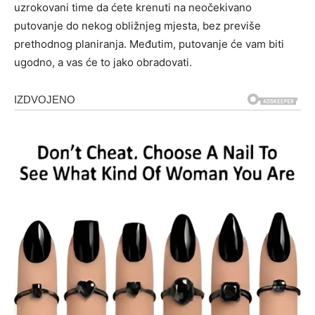
uzrokovani time da ćete krenuti na neočekivano
putovanje do nekog obližnjeg mjesta, bez previše
prethodnog planiranja. Međutim, putovanje će vam biti
ugodno, a vas će to jako obradovati.