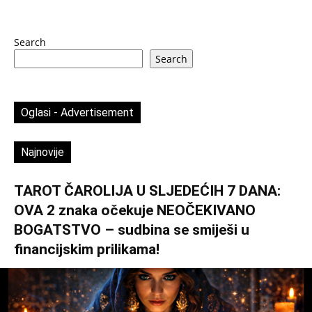
Search
Search
Oglasi - Advertisement
Najnovije
TAROT ČAROLIJA U SLJEDEĆIH 7 DANA:
OVA 2 znaka očekuje NEOČEKIVANO
BOGATSTVO – sudbina se smiješi u
financijskim prilikama!