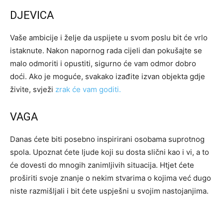
DJEVICA
Vaše ambicije i želje da uspijete u svom poslu bit će vrlo
istaknute. Nakon napornog rada cijeli dan pokušajte se
malo odmoriti i opustiti, sigurno će vam odmor dobro
doći. Ako je moguće, svakako izađite izvan objekta gdje
živite, svježi
zrak će vam goditi.
VAGA
Danas ćete biti posebno inspirirani osobama suprotnog
spola. Upoznat ćete ljude koji su dosta slični kao i vi, a to
će dovesti do mnogih zanimljivih situacija. Htjet ćete
proširiti svoje znanje o nekim stvarima o kojima već dugo
niste razmišljali i bit ćete uspješni u svojim nastojanjima.