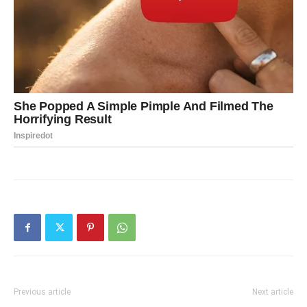
Previous article
Next article