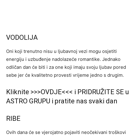
VODOLIJA
Oni koji trenutno nisu u ljubavnoj vezi mogu osjetiti
energiju i uzbuđenje nadolazeće romantike. Jednako
odličan dan će biti i za one koji imaju svoju ljubav pored
sebe jer će kvalitetno provesti vrijeme jedno s drugim.
Kliknite >>>OVDJE<<< i PRIDRUŽITE SE u
ASTRO GRUPU i pratite nas svaki dan
RIBE
Ovih dana će se vjerojatno pojaviti neočekivani troškovi