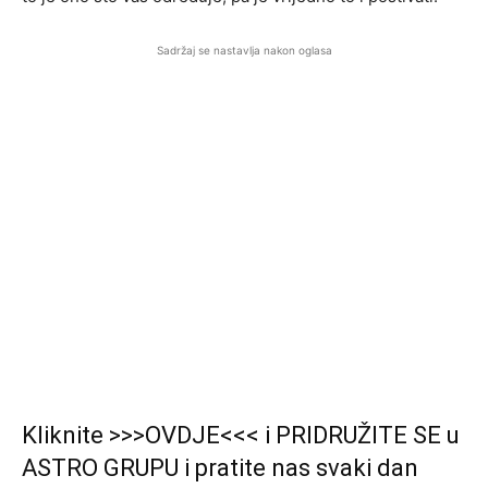
Sadržaj se nastavlja nakon oglasa
Kliknite >>>OVDJE<<< i PRIDRUŽITE SE u
ASTRO GRUPU i pratite nas svaki dan