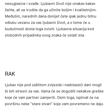
nesuglasice i svađe. Ljubavni život nije onakav kakav
želite, ali se trudite da ga učinite boljim i kvalitetnijim.
Međutim, narednih dana donijet ćete ipak jednu bitnu
odluku vezanu za vas ljubavni život, a o tome će u
budućnosti dosta toga ovisiti. Ljubavna situacija kod
slobodnih pripadnika ovog znaka će ostati ista.
RAK
Ljubav nije pod zaštitom zvijezda i nadolazeći dani mogli
bi biti stresni za vas. Vama će se dogoditi nekakve greške
koje će vam partner zamjeriti. Osim toga, isplivat će na
površinu neke “stare stvari” koje vam povremeno ne daju