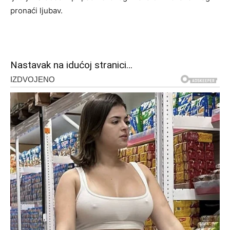
pronaći ljubav.
Nastavak na idućoj stranici…