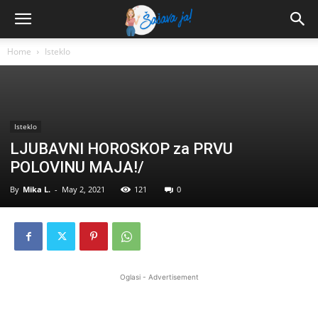
Home
Isteklo
Isteklo
LJUBAVNI HOROSKOP za PRVU
POLOVINU MAJA!/
By
Mika L.
-
May 2, 2021
121
0
Oglasi - Advertisement