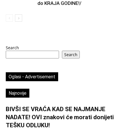
do KRAJA GODINE!/
Search
Search
Oglasi - Advertisement
Najnovije
BIVŠI SE VRAĆA KAD SE NAJMANJE
NADATE! OVI znakovi će morati donijeti
TEŠKU ODLUKU!