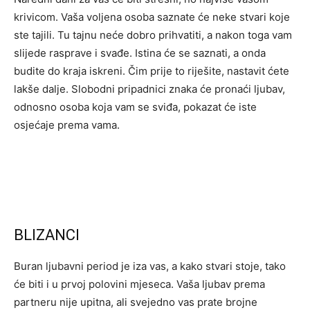
krivicom. Vaša voljena osoba saznate će neke stvari koje
ste tajili. Tu tajnu neće dobro prihvatiti, a nakon toga vam
slijede rasprave i svađe. Istina će se saznati, a onda
budite do kraja iskreni. Čim prije to riješite, nastavit ćete
lakše dalje. Slobodni pripadnici znaka će pronaći ljubav,
odnosno osoba koja vam se sviđa, pokazat će iste
osjećaje prema vama.
BLIZANCI
Buran ljubavni period je iza vas, a kako stvari stoje, tako
će biti i u prvoj polovini mjeseca. Vaša ljubav prema
partneru nije upitna, ali svejedno vas prate brojne