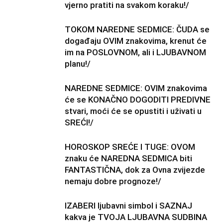
vjerno pratiti na svakom koraku!/
TOKOM NAREDNE SEDMICE: ČUDA se
događaju OVIM znakovima, krenut će
im na POSLOVNOM, ali i LJUBAVNOM
planu!/
NAREDNE SEDMICE: OVIM znakovima
će se KONAČNO DOGODITI PREDIVNE
stvari, moći će se opustiti i uživati u
SREĆI!/
HOROSKOP SREĆE I TUGE: OVOM
znaku će NAREDNA SEDMICA biti
FANTASTIČNA, dok za Ovna zvijezde
nemaju dobre prognoze!/
IZABERI ljubavni simbol i SAZNAJ
kakva je TVOJA LJUBAVNA SUDBINA