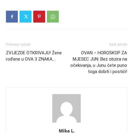
Previous article
Next article
ZVIJEZDE OTKRIVAJU! Žene
OVAN – HOROSKOP ZA
rođene u OVA 3 ZNAKA…
MJESEC JUN: Bez obzira na
očekivanja, u Junu ćete puno
toga dobiti i postići!
Mika L.