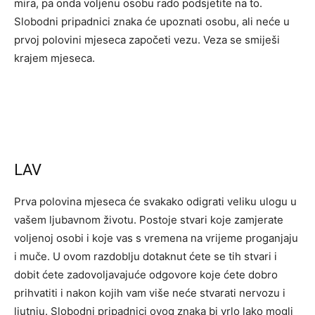
mira, pa onda voljenu osobu rado podsjetite na to.
Slobodni pripadnici znaka će upoznati osobu, ali neće u
prvoj polovini mjeseca započeti vezu. Veza se smiješi
krajem mjeseca.
LAV
Prva polovina mjeseca će svakako odigrati veliku ulogu u
vašem ljubavnom životu. Postoje stvari koje zamjerate
voljenoj osobi i koje vas s vremena na vrijeme proganjaju
i muče. U ovom razdoblju dotaknut ćete se tih stvari i
dobit ćete zadovoljavajuće odgovore koje ćete dobro
prihvatiti i nakon kojih vam više neće stvarati nervozu i
ljutnju. Slobodni pripadnici ovog znaka bi vrlo lako mogli