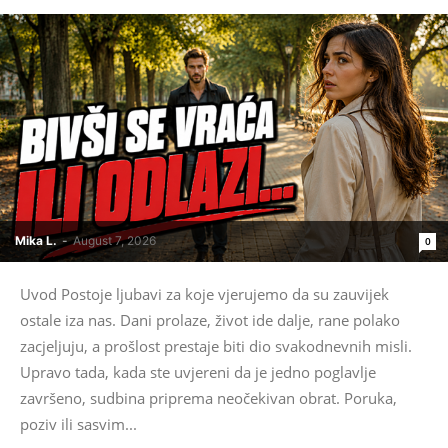
Mika L.
-
August 7, 2026
0
Uvod Postoje ljubavi za koje vjerujemo da su zauvijek
ostale iza nas. Dani prolaze, život ide dalje, rane polako
zacjeljuju, a prošlost prestaje biti dio svakodnevnih misli.
Upravo tada, kada ste uvjereni da je jedno poglavlje
završeno, sudbina priprema neočekivan obrat. Poruka,
poziv ili sasvim...