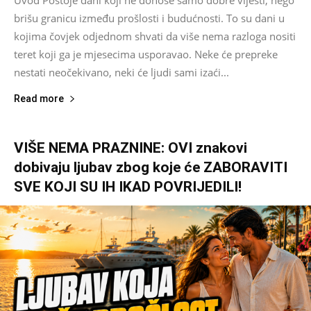
brišu granicu između prošlosti i budućnosti. To su dani u
kojima čovjek odjednom shvati da više nema razloga nositi
teret koji ga je mjesecima usporavao. Neke će prepreke
nestati neočekivano, neki će ljudi sami izaći...
Read more
VIŠE NEMA PRAZNINE: OVI znakovi
dobivaju ljubav zbog koje će ZABORAVITI
SVE KOJI SU IH IKAD POVRIJEDILI!