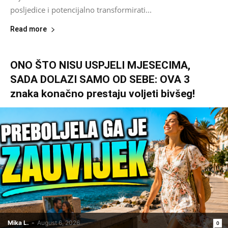
posljedice i potencijalno transformirati...
Read more
ONO ŠTO NISU USPJELI MJESECIMA,
SADA DOLAZI SAMO OD SEBE: OVA 3
znaka konačno prestaju voljeti bivšeg!
Mika L.
-
August 6, 2026
0