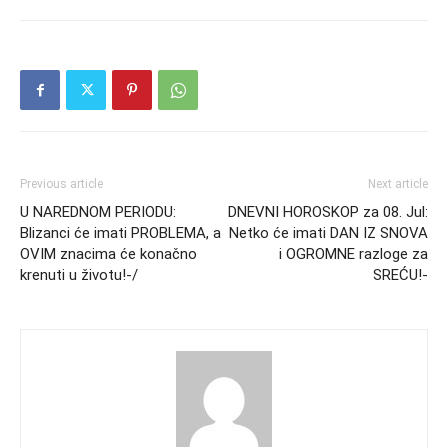
Previous article
Next article
U NAREDNOM PERIODU:
DNEVNI HOROSKOP za 08. Jul:
Blizanci će imati PROBLEMA, a
Netko će imati DAN IZ SNOVA
OVIM znacima će konačno
i OGROMNE razloge za
krenuti u životu!-/
SREĆU!-