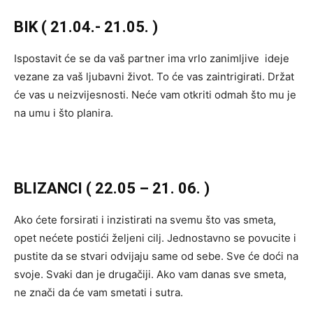
BIK ( 21.04.- 21.05. )
Ispostavit će se da vaš partner ima vrlo zanimljive ideje
vezane za vaš ljubavni život. To će vas zaintrigirati. Držat
će vas u neizvijesnosti. Neće vam otkriti odmah što mu je
na umu i što planira.
BLIZANCI ( 22.05 – 21. 06. )
Ako ćete forsirati i inzistirati na svemu što vas smeta,
opet nećete postići željeni cilj. Jednostavno se povucite i
pustite da se stvari odvijaju same od sebe. Sve će doći na
svoje. Svaki dan je drugačiji. Ako vam danas sve smeta,
ne znači da će vam smetati i sutra.