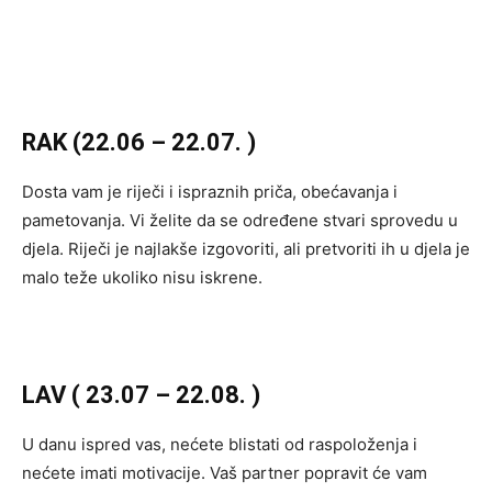
RAK (22.06 – 22.07. )
Dosta vam je riječi i ispraznih priča, obećavanja i
pametovanja. Vi želite da se određene stvari sprovedu u
djela. Riječi je najlakše izgovoriti, ali pretvoriti ih u djela je
malo teže ukoliko nisu iskrene.
LAV ( 23.07 – 22.08. )
U danu ispred vas, nećete blistati od raspoloženja i
nećete imati motivacije. Vaš partner popravit će vam