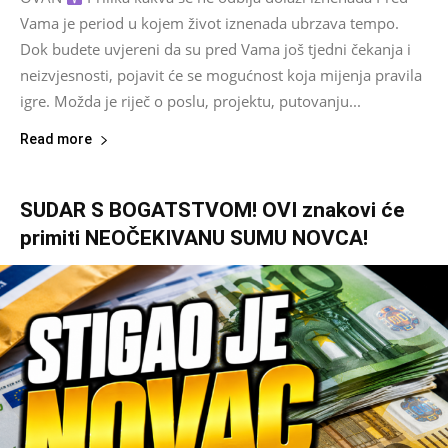
Vama je period u kojem život iznenada ubrzava tempo.
Dok budete uvjereni da su pred Vama još tjedni čekanja i
neizvjesnosti, pojavit će se mogućnost koja mijenja pravila
igre. Možda je riječ o poslu, projektu, putovanju...
Read more
SUDAR S BOGATSTVOM! OVI znakovi će
primiti NEOČEKIVANU SUMU NOVCA!