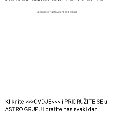
Sadržaj se nastavlja nakon oglasa
Kliknite >>>OVDJE<<< i PRIDRUŽITE SE u
ASTRO GRUPU i pratite nas svaki dan