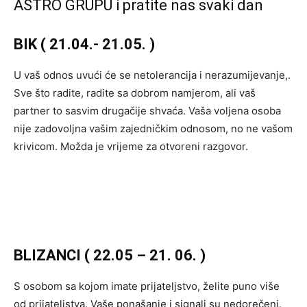
ASTRO GRUPU i pratite nas svaki dan
BIK ( 21.04.- 21.05. )
U vaš odnos uvući će se netolerancija i nerazumijevanje,.
Sve što radite, radite sa dobrom namjerom, ali vaš
partner to sasvim drugačije shvaća. Vaša voljena osoba
nije zadovoljna vašim zajedničkim odnosom, no ne vašom
krivicom. Možda je vrijeme za otvoreni razgovor.
BLIZANCI ( 22.05 – 21. 06. )
S osobom sa kojom imate prijateljstvo, želite puno više
od prijateljstva. Vaše ponašanje i signali su nedorečeni.