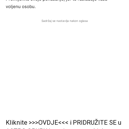
voljenu osobu.
Sadržaj se nastavlja nakon oglasa
Kliknite >>>OVDJE<<< i PRIDRUŽITE SE u