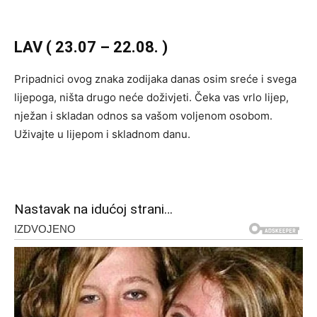
LAV ( 23.07 – 22.08. )
Pripadnici ovog znaka zodijaka danas osim sreće i svega
lijepoga, ništa drugo neće doživjeti. Čeka vas vrlo lijep,
nježan i skladan odnos sa vašom voljenom osobom.
Uživajte u lijepom i skladnom danu.
Nastavak na idućoj strani…