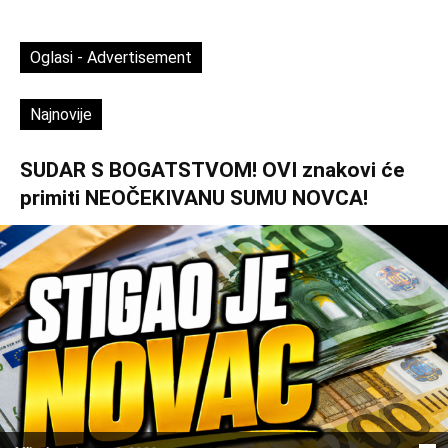
Oglasi - Advertisement
Najnovije
SUDAR S BOGATSTVOM! OVI znakovi će
primiti NEOČEKIVANU SUMU NOVCA!