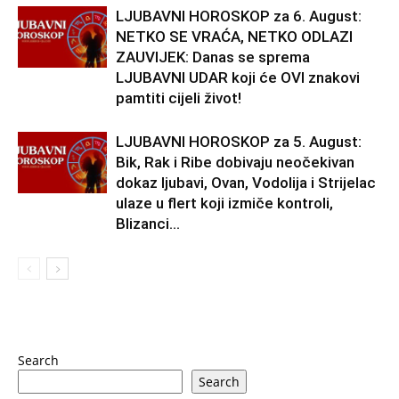
LJUBAVNI HOROSKOP za 6. August:
NETKO SE VRAĆA, NETKO ODLAZI
ZAUVIJEK: Danas se sprema
LJUBAVNI UDAR koji će OVI znakovi
pamtiti cijeli život!
LJUBAVNI HOROSKOP za 5. August:
Bik, Rak i Ribe dobivaju neočekivan
dokaz ljubavi, Ovan, Vodolija i Strijelac
ulaze u flert koji izmiče kontroli,
Blizanci...
Search
Search