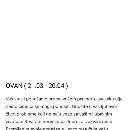
OVAN ( 21.03.- 20.04.)
Vaš stav i ponašanje prema vašem partneru, svakako nije
nešto čime bi se mogli ponositi. Unosite u vaš ljubavni
život probleme koji nemaju veze sa vašim ljubavnim
životom. Stvarate nervozu partneru, a izazvani niste.
Promijenite svoje ponašanje, jer to rastužuje vašu