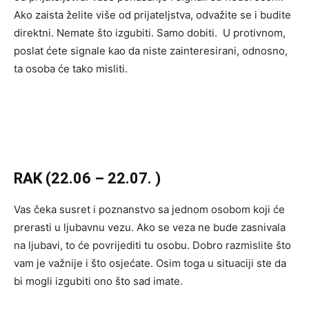
Ako zaista želite više od prijateljstva, odvažite se i budite
direktni. Nemate što izgubiti. Samo dobiti. U protivnom,
poslat ćete signale kao da niste zainteresirani, odnosno,
ta osoba će tako misliti.
RAK (22.06 – 22.07. )
Vas čeka susret i poznanstvo sa jednom osobom koji će
prerasti u ljubavnu vezu. Ako se veza ne bude zasnivala
na ljubavi, to će povrijediti tu osobu. Dobro razmislite što
vam je važnije i što osjećate. Osim toga u situaciji ste da
bi mogli izgubiti ono što sad imate.