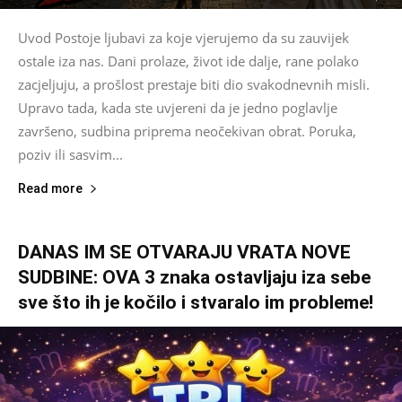
Uvod Postoje ljubavi za koje vjerujemo da su zauvijek
ostale iza nas. Dani prolaze, život ide dalje, rane polako
zacjeljuju, a prošlost prestaje biti dio svakodnevnih misli.
Upravo tada, kada ste uvjereni da je jedno poglavlje
završeno, sudbina priprema neočekivan obrat. Poruka,
poziv ili sasvim...
Read more
DANAS IM SE OTVARAJU VRATA NOVE
SUDBINE: OVA 3 znaka ostavljaju iza sebe
sve što ih je kočilo i stvaralo im probleme!