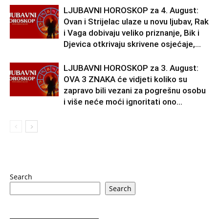
LJUBAVNI HOROSKOP za 4. August:
Ovan i Strijelac ulaze u novu ljubav, Rak
i Vaga dobivaju veliko priznanje, Bik i
Djevica otkrivaju skrivene osjećaje,...
LJUBAVNI HOROSKOP za 3. August:
OVA 3 ZNAKA će vidjeti koliko su
zapravo bili vezani za pogrešnu osobu
i više neće moći ignoritati ono...
Search
Search