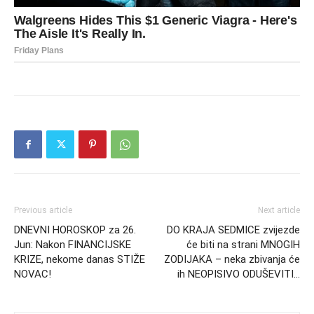
Previous article
Next article
DNEVNI HOROSKOP za 26.
DO KRAJA SEDMICE zvijezde
Jun: Nakon FINANCIJSKE
će biti na strani MNOGIH
KRIZE, nekome danas STIŽE
ZODIJAKA – neka zbivanja će
NOVAC!
ih NEOPISIVO ODUŠEVITI…