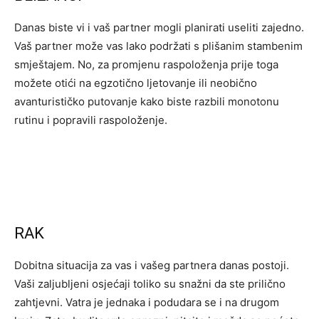
Danas biste vi i vaš partner mogli planirati useliti zajedno.
Vaš partner može vas lako podržati s plišanim stambenim
smještajem. No, za promjenu raspoloženja prije toga
možete otići na egzotično ljetovanje ili neobično
avanturističko putovanje kako biste razbili monotonu
rutinu i popravili raspoloženje.
RAK
Dobitna situacija za vas i vašeg partnera danas postoji.
Vaši zaljubljeni osjećaji toliko su snažni da ste prilično
zahtjevni. Vatra je jednaka i podudara se i na drugom