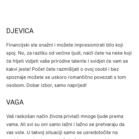
DJEVICA
Financijski ste snažni i možete impresionirati bilo koji
spoj. No, za razliku od većine ljudi, naići ćete na neke koji
će htjeti vidjeti vaše prirodne talente i svidjet će vam se
kakvi jeste! Počet ćete razmišljati o ovoj osobi i bez
spoznaje možete se uskoro romantično povezati s tom
osobom. Dobar izbor, samo naprijed!
VAGA
Vaš raskošan način života privlači mnoge ljude prema
vama. Ali svi su oni samo lažni i lažno se pretvaraju da
vas vole. U takvoj situaciji samo se usredotočite na