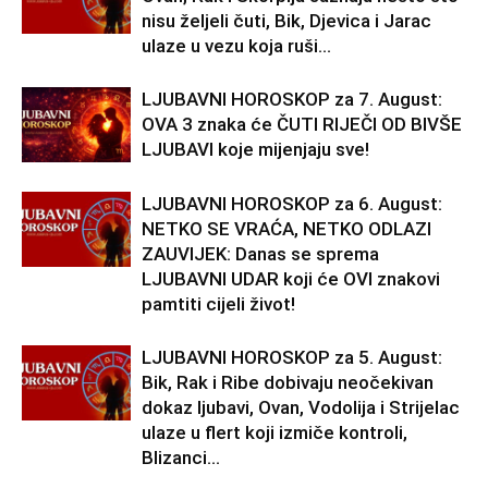
nisu željeli čuti, Bik, Djevica i Jarac
ulaze u vezu koja ruši...
LJUBAVNI HOROSKOP za 7. August:
OVA 3 znaka će ČUTI RIJEČI OD BIVŠE
LJUBAVI koje mijenjaju sve!
LJUBAVNI HOROSKOP za 6. August:
NETKO SE VRAĆA, NETKO ODLAZI
ZAUVIJEK: Danas se sprema
LJUBAVNI UDAR koji će OVI znakovi
pamtiti cijeli život!
LJUBAVNI HOROSKOP za 5. August:
Bik, Rak i Ribe dobivaju neočekivan
dokaz ljubavi, Ovan, Vodolija i Strijelac
ulaze u flert koji izmiče kontroli,
Blizanci...