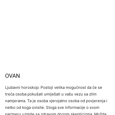
OVAN
Ljubavni horoskop: Postoji velika mogućnost da će se
treća osoba pokušati umiješati u vašu vezu sa zlim
namjerama. Ta je osoba vjerojatno osoba od povjerenja i
netko od koga ovisite. Stoga sve informacije o svom
partneru uzmite sa zdravom dozom skepticizma. Možda