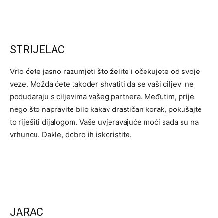
STRIJELAC
Vrlo ćete jasno razumjeti što želite i očekujete od svoje
veze. Možda ćete također shvatiti da se vaši ciljevi ne
podudaraju s ciljevima vašeg partnera. Međutim, prije
nego što napravite bilo kakav drastičan korak, pokušajte
to riješiti dijalogom. Vaše uvjeravajuće moći sada su na
vrhuncu. Dakle, dobro ih iskoristite.
JARAC