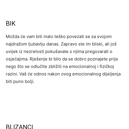
BIK
Možda će vam biti malo teško povezati se sa svojom
najdražom ljubavlju danas. Zapravo ste im bliski, ali još
uvijek iz nezrelosti pokušavate s njima pregovarati o
osjećajima. Rješenje bi bilo da se dobro poznajete prije
nego što se odlučite zbližiti na emocionalnoj i fizičkoj
razini. Vaš će odnos nakon ovog emocionalnog dijeljenja
biti puno bolji.
BLIZANCI