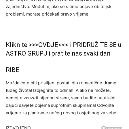
zajedništvo. Međutim, ako se s time pojave obiteljski
problemi, morate pričekati pravo vrijeme!
Kliknite >>>OVDJE<<< i PRIDRUŽITE SE u
ASTRO GRUPU i pratite nas svaki dan
RIBE
Možda ćete biti prisiljeni postati dio romantične drame
tuđeg života! Izbjegnite to odmah! A ako ne možete,
nemojte zauzeti nijednu stranu, samo budite neutralni
dajući savjete objema suprotnim skupinama! Odvojite
vrijeme za planiranje nečeg novog i osjetilnog za sebe!