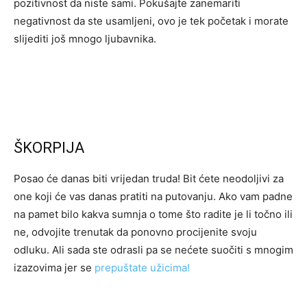
pozitivnost da niste sami. Pokušajte zanemariti
negativnost da ste usamljeni, ovo je tek početak i morate
slijediti još mnogo ljubavnika.
ŠKORPIJA
Posao će danas biti vrijedan truda! Bit ćete neodoljivi za
one koji će vas danas pratiti na putovanju. Ako vam padne
na pamet bilo kakva sumnja o tome što radite je li točno ili
ne, odvojite trenutak da ponovno procijenite svoju
odluku. Ali sada ste odrasli pa se nećete suočiti s mnogim
izazovima jer se
prepuštate užicima!