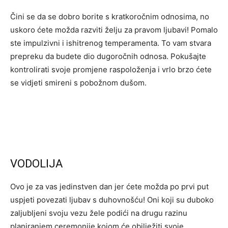
Čini se da se dobro borite s kratkoročnim odnosima, no
uskoro ćete možda razviti želju za pravom ljubavi! Pomalo
ste impulzivni i ishitrenog temperamenta. To vam stvara
prepreku da budete dio dugoročnih odnosa. Pokušajte
kontrolirati svoje promjene raspoloženja i vrlo brzo ćete
se vidjeti smireni s pobožnom dušom.
VODOLIJA
Ovo je za vas jedinstven dan jer ćete možda po prvi put
uspjeti povezati ljubav s duhovnošću! Oni koji su duboko
zaljubljeni svoju vezu žele podići na drugu razinu
planiranjem ceremonije kojom će obilježiti svoje