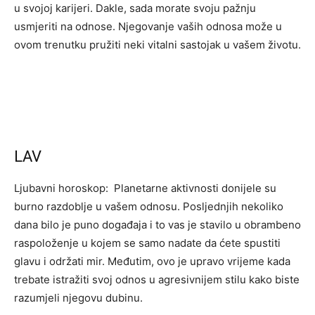
u svojoj karijeri. Dakle, sada morate svoju pažnju
usmjeriti na odnose. Njegovanje vaših odnosa može u
ovom trenutku pružiti neki vitalni sastojak u vašem životu.
LAV
Ljubavni horoskop: Planetarne aktivnosti donijele su
burno razdoblje u vašem odnosu. Posljednjih nekoliko
dana bilo je puno događaja i to vas je stavilo u obrambeno
raspoloženje u kojem se samo nadate da ćete spustiti
glavu i održati mir. Međutim, ovo je upravo vrijeme kada
trebate istražiti svoj odnos u agresivnijem stilu kako biste
razumjeli njegovu dubinu.