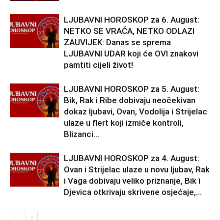
LJUBAVNI HOROSKOP za 6. August:
NETKO SE VRAĆA, NETKO ODLAZI
ZAUVIJEK: Danas se sprema
LJUBAVNI UDAR koji će OVI znakovi
pamtiti cijeli život!
LJUBAVNI HOROSKOP za 5. August:
Bik, Rak i Ribe dobivaju neočekivan
dokaz ljubavi, Ovan, Vodolija i Strijelac
ulaze u flert koji izmiče kontroli,
Blizanci...
LJUBAVNI HOROSKOP za 4. August:
Ovan i Strijelac ulaze u novu ljubav, Rak
i Vaga dobivaju veliko priznanje, Bik i
Djevica otkrivaju skrivene osjećaje,...