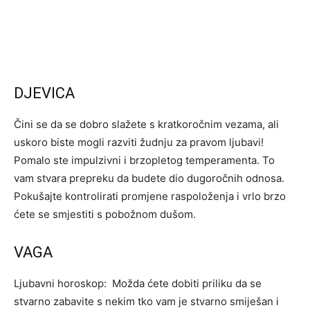
DJEVICA
Čini se da se dobro slažete s kratkoročnim vezama, ali
uskoro biste mogli razviti žudnju za pravom ljubavi!
Pomalo ste impulzivni i brzopletog temperamenta. To
vam stvara prepreku da budete dio dugoročnih odnosa.
Pokušajte kontrolirati promjene raspoloženja i vrlo brzo
ćete se smjestiti s pobožnom dušom.
VAGA
Ljubavni horoskop: Možda ćete dobiti priliku da se
stvarno zabavite s nekim tko vam je stvarno smiješan i