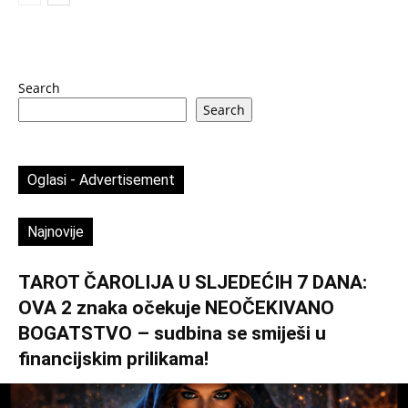
Search
Search
Oglasi - Advertisement
Najnovije
TAROT ČAROLIJA U SLJEDEĆIH 7 DANA:
OVA 2 znaka očekuje NEOČEKIVANO
BOGATSTVO – sudbina se smiješi u
financijskim prilikama!