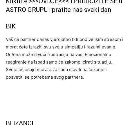
Kliknite >>>OVDJE<<< i PRIDRUŽITE SE u
ASTRO GRUPU i pratite nas svaki dan
BIK
Vaš će partner danas vjerojatno biti pod velikim stresom i
morat ćete izraziti svu svoju simpatiju i razumijevanje.
On/ona može izvući frustraciju na vas. Emocionalno
reagiranje na ispad samo će zakomplicirati situaciju.
Svoje osjećaje morate za sada staviti na čekanje i
posvetiti se potrebama svog partnera.
BLIZANCI