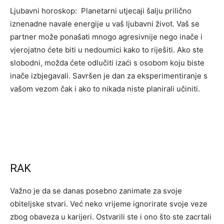
Ljubavni horoskop: Planetarni utjecaji šalju prilično
iznenadne navale energije u vaš ljubavni život. Vaš se
partner može ponašati mnogo agresivnije nego inače i
vjerojatno ćete biti u nedoumici kako to riješiti. Ako ste
slobodni, možda ćete odlučiti izaći s osobom koju biste
inače izbjegavali. Savršen je dan za eksperimentiranje s
vašom vezom čak i ako to nikada niste planirali učiniti.
RAK
Važno je da se danas posebno zanimate za svoje
obiteljske stvari. Već neko vrijeme ignorirate svoje veze
zbog obaveza u karijeri. Ostvarili ste i ono što ste zacrtali