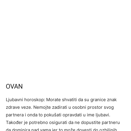
OVAN
Ljubavni horoskop: Morate shvatiti da su granice znak
zdrave veze. Nemojte zadirati u osobni prostor svog
partnera i onda to pokušati opravdati u ime ljubavi.
Također je potrebno osigurati da ne dopustite partneru
da dominira nad vama jer to može dovesti do ozbiljnih