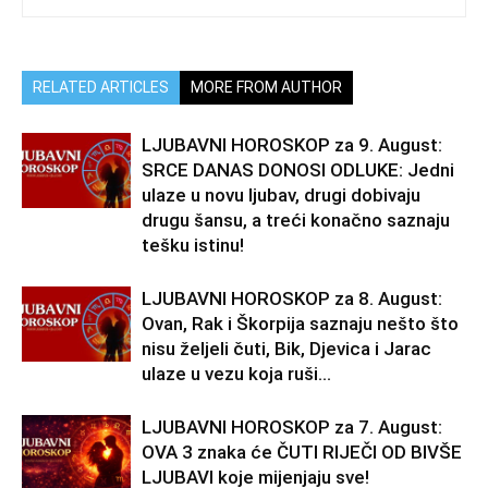
RELATED ARTICLES
MORE FROM AUTHOR
LJUBAVNI HOROSKOP za 9. August:
SRCE DANAS DONOSI ODLUKE: Jedni
ulaze u novu ljubav, drugi dobivaju
drugu šansu, a treći konačno saznaju
tešku istinu!
LJUBAVNI HOROSKOP za 8. August:
Ovan, Rak i Škorpija saznaju nešto što
nisu željeli čuti, Bik, Djevica i Jarac
ulaze u vezu koja ruši...
LJUBAVNI HOROSKOP za 7. August:
OVA 3 znaka će ČUTI RIJEČI OD BIVŠE
LJUBAVI koje mijenjaju sve!