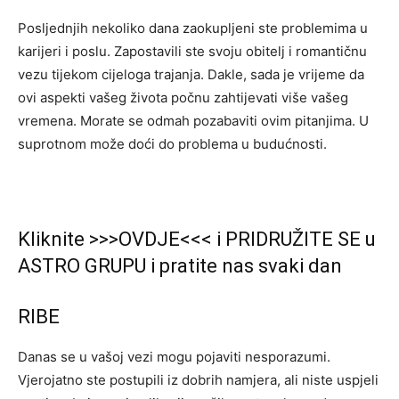
Posljednjih nekoliko dana zaokupljeni ste problemima u
karijeri i poslu. Zapostavili ste svoju obitelj i romantičnu
vezu tijekom cijeloga trajanja. Dakle, sada je vrijeme da
ovi aspekti vašeg života počnu zahtijevati više vašeg
vremena. Morate se odmah pozabaviti ovim pitanjima. U
suprotnom može doći do problema u budućnosti.
Kliknite >>>OVDJE<<< i PRIDRUŽITE SE u
ASTRO GRUPU i pratite nas svaki dan
RIBE
Danas se u vašoj vezi mogu pojaviti nesporazumi.
Vjerojatno ste postupili iz dobrih namjera, ali niste uspjeli