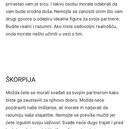
prirastao vam je srcu. I takvu osobu morate odabrati da
vam bude srodna duša. Nemojte se zanositi onim što vam
drugi govore o odabiru idealne figure za svoje partnere.
Budite realni i razumni. Ako niste zadovoljni realnošću,
onda morate nešto učiniti u vezi s tim.
ŠKORPIJA
Možda ćete se morati svađati sa svojim partnerom kako
biste ga zaustavili za njihovo dobro. Možda neće
pozdraviti naše mišljenje, ali morate ih natjerati da
razumiju vaše stajalište. Nemojte se previše mučiti jer
ćete izgubiti svoju važnost. Svađe neće dugo trajati i pred