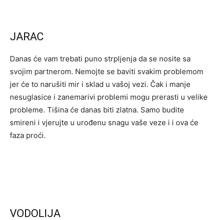
JARAC
Danas će vam trebati puno strpljenja da se nosite sa
svojim partnerom. Nemojte se baviti svakim problemom
jer će to narušiti mir i sklad u vašoj vezi. Čak i manje
nesuglasice i zanemarivi problemi mogu prerasti u velike
probleme. Tišina će danas biti zlatna. Samo budite
smireni i vjerujte u urođenu snagu vaše veze i i ova će
faza proći.
VODOLIJA