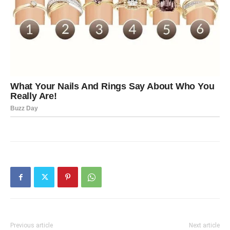
Previous article
Next article