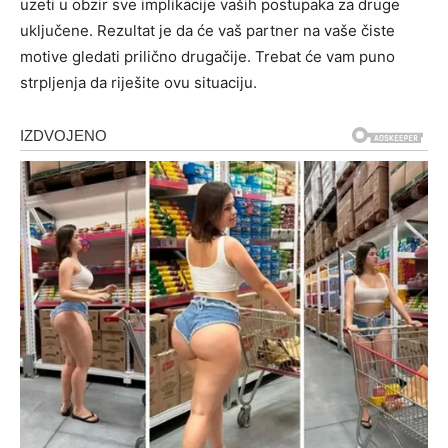
uzeti u obzir sve implikacije vaših postupaka za druge
uključene. Rezultat je da će vaš partner na vaše čiste
motive gledati prilično drugačije. Trebat će vam puno
strpljenja da riješite ovu situaciju.