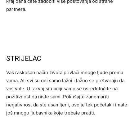
kraj dana ćete zadobiti više poštovanja od strane
partnera.
STRIJELAC
Vaš raskošan način života privlači mnoge ljude prema
vama. Ali svi su oni samo lažni i lažno se pretvaraju da
vas vole. U takvoj situaciji samo se usredotočite na
pozitivnost da niste sami. Pokušajte zanemariti
negativnost da ste usamljeni, ovo je tek početak i imate
još mnogo ljubavnika koje trebate pratiti.