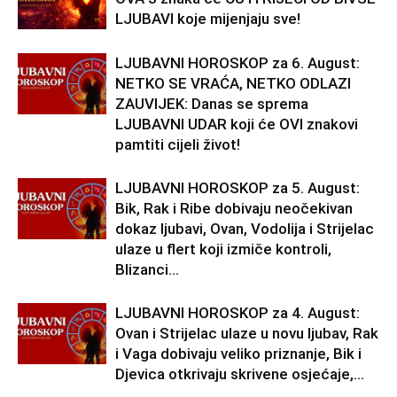
LJUBAVI koje mijenjaju sve!
LJUBAVNI HOROSKOP za 6. August:
NETKO SE VRAĆA, NETKO ODLAZI
ZAUVIJEK: Danas se sprema
LJUBAVNI UDAR koji će OVI znakovi
pamtiti cijeli život!
LJUBAVNI HOROSKOP za 5. August:
Bik, Rak i Ribe dobivaju neočekivan
dokaz ljubavi, Ovan, Vodolija i Strijelac
ulaze u flert koji izmiče kontroli,
Blizanci...
LJUBAVNI HOROSKOP za 4. August:
Ovan i Strijelac ulaze u novu ljubav, Rak
i Vaga dobivaju veliko priznanje, Bik i
Djevica otkrivaju skrivene osjećaje,...