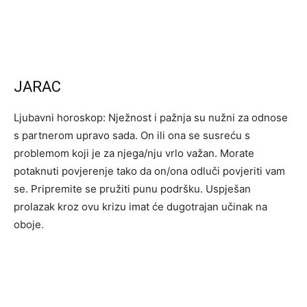
JARAC
Ljubavni horoskop: Nježnost i pažnja su nužni za odnose
s partnerom upravo sada. On ili ona se susreću s
problemom koji je za njega/nju vrlo važan. Morate
potaknuti povjerenje tako da on/ona odluči povjeriti vam
se. Pripremite se pružiti punu podršku. Uspješan
prolazak kroz ovu krizu imat će dugotrajan učinak na
oboje.