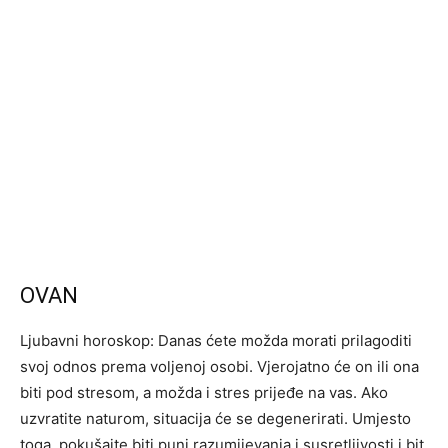
OVAN
Ljubavni horoskop: Danas ćete možda morati prilagoditi
svoj odnos prema voljenoj osobi. Vjerojatno će on ili ona
biti pod stresom, a možda i stres prijeđe na vas. Ako
uzvratite naturom, situacija će se degenerirati. Umjesto
toga, pokušajte biti puni razumijevanja i susretljivosti i bit