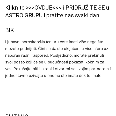
Kliknite >>>OVDJE<<< i PRIDRUŽITE SE u
ASTRO GRUPU i pratite nas svaki dan
BIK
Ljubavni horoskop:Na tanjuru ćete imati više nego što
možete podnijeti. Čini se da ste uključeni u više afera uz
naporan radni raspored. Posljedično, morate prekinuti
svoj posao koji će se u budućnosti pokazati kobnim za
vas. Pokušajte biti iskreni i otvoreni sa svojim partnerom i
jednostavno uživajte u onome što imate dok to imate.