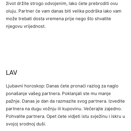
život držite strogo odvojenim, lako ćete prebroditi ovu
oluju. Partner će vam danas biti velika podrška iako vam
može trebati dosta vremena prije nego što shvatite
njegovu vrijednost.
LAV
Ljubavni horoskop: Danas ćete pronaći razlog za naglo
ponašanje vašeg partnera. Poklanjali ste mu manje
pažnje. Danas je dan da razmazite svog partnera. Izvedite
partnera na dugu vožnju ili kupovinu. Večerajte zajedno.
Pohvalite partnera. Opet ćete vidjeti istu svježinu i iskru u
svojoj srodnoj duši.