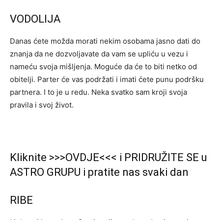
VODOLIJA
Danas ćete možda morati nekim osobama jasno dati do
znanja da ne dozvoljavate da vam se upliću u vezu i
nameću svoja mišljenja. Moguće da će to biti netko od
obitelji. Parter će vas podržati i imati ćete punu podršku
partnera. I to je u redu. Neka svatko sam kroji svoja
pravila i svoj život.
Kliknite >>>OVDJE<<< i PRIDRUŽITE SE u
ASTRO GRUPU i pratite nas svaki dan
RIBE