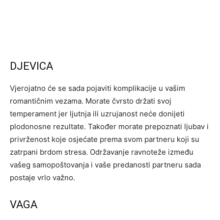
DJEVICA
Vjerojatno će se sada pojaviti komplikacije u vašim
romantičnim vezama. Morate čvrsto držati svoj
temperament jer ljutnja ili uzrujanost neće donijeti
plodonosne rezultate. Također morate prepoznati ljubav i
privrženost koje osjećate prema svom partneru koji su
zatrpani brdom stresa. Održavanje ravnoteže između
vašeg samopoštovanja i vaše predanosti partneru sada
postaje vrlo važno.
VAGA