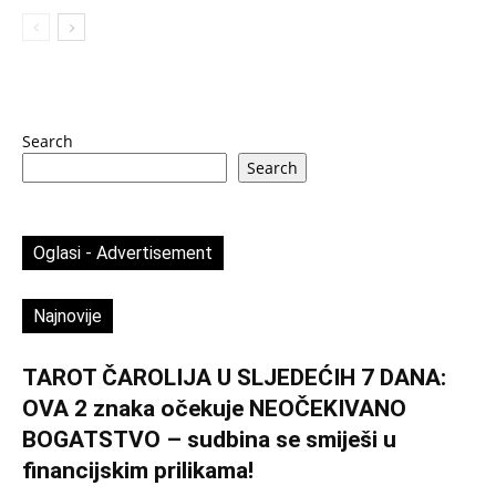
Search
Search
Oglasi - Advertisement
Najnovije
TAROT ČAROLIJA U SLJEDEĆIH 7 DANA:
OVA 2 znaka očekuje NEOČEKIVANO
BOGATSTVO – sudbina se smiješi u
financijskim prilikama!