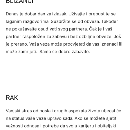
BLIZANCI
Danas je dobar dan za izlazak. Uživajte i prepustite se
laganim razgovorima. Suzdržite se od obveza. Također
ne pokušavajte osuđivati ​​svog partnera. Čak je i vaš
partner raspoložen za zabavu i bez ozbiljne obveze. Još
je prerano. Vaša veza može procvjetati da vas iznenadi ili
može zamrijeti. Samo se dobro zabavite.
RAK
Vanjski stres od posla i drugih aspekata života utjecat će
na status vaše veze upravo sada. Ako se možete sjetiti
važnosti odnosa i potrebe da svoju karijeru i obiteljski