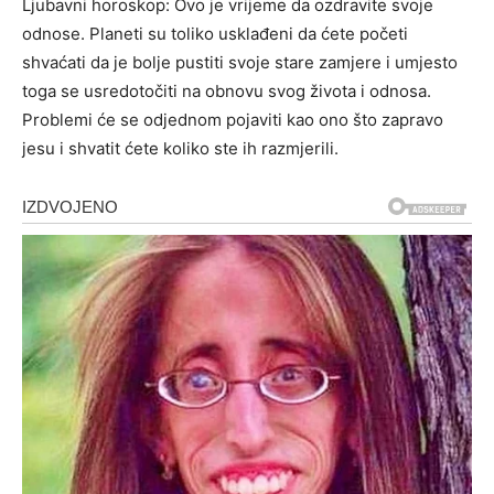
Ljubavni horoskop: Ovo je vrijeme da ozdravite svoje
odnose. Planeti su toliko usklađeni da ćete početi
shvaćati da je bolje pustiti svoje stare zamjere i umjesto
toga se usredotočiti na obnovu svog života i odnosa.
Problemi će se odjednom pojaviti kao ono što zapravo
jesu i shvatit ćete koliko ste ih razmjerili.