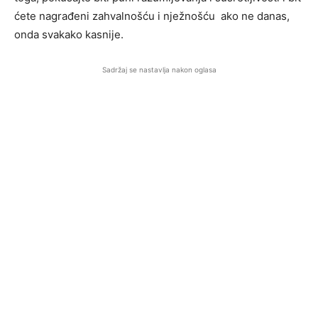
ćete nagrađeni zahvalnošću i nježnošću ako ne danas,
onda svakako kasnije.
Sadržaj se nastavlja nakon oglasa