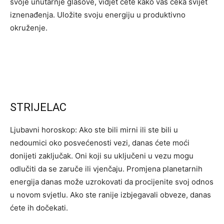
svoje unutarnje glasove, vidjet ćete kako vas čeka svijet
iznenađenja. Uložite svoju energiju u produktivno
okruženje.
STRIJELAC
Ljubavni horoskop: Ako ste bili mirni ili ste bili u
nedoumici oko posvećenosti vezi, danas ćete moći
donijeti zaključak. Oni koji su uključeni u vezu mogu
odlučiti da se zaruče ili vjenčaju. Promjena planetarnih
energija danas može uzrokovati da procijenite svoj odnos
u novom svjetlu. Ako ste ranije izbjegavali obveze, danas
ćete ih dočekati.