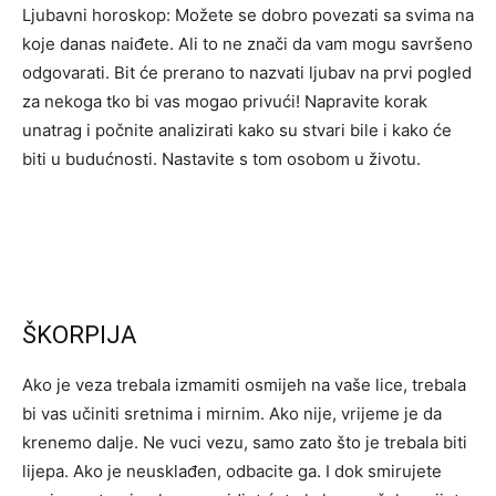
Ljubavni horoskop: Možete se dobro povezati sa svima na
koje danas naiđete. Ali to ne znači da vam mogu savršeno
odgovarati. Bit će prerano to nazvati ljubav na prvi pogled
za nekoga tko bi vas mogao privući! Napravite korak
unatrag i počnite analizirati kako su stvari bile i kako će
biti u budućnosti. Nastavite s tom osobom u životu.
ŠKORPIJA
Ako je veza trebala izmamiti osmijeh na vaše lice, trebala
bi vas učiniti sretnima i mirnim. Ako nije, vrijeme je da
krenemo dalje. Ne vuci vezu, samo zato što je trebala biti
lijepa. Ako je neusklađen, odbacite ga. I dok smirujete