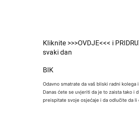
Kliknite >>>OVDJE<<< i PRIDRU
svaki dan
BIK
Odavno smatrate da vaš bliski radni kolega 
Danas ćete se uvjeriti da je to zaista tako i
preispitate svoje osjećaje i da odlučite da li