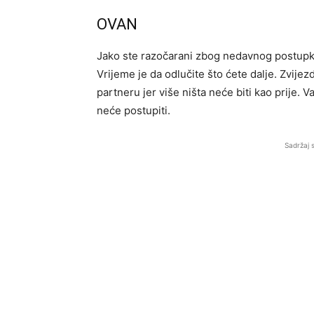
OVAN
Jako ste razočarani zbog nedavnog postupka
Vrijeme je da odlučite što ćete dalje. Zvije
partneru jer više ništa neće biti kao prije. 
neće postupiti.
Sadržaj 