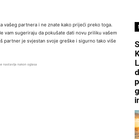
 vašeg partnera i ne znate kako prijeći preko toga.
zde vam sugeriraju da pokušate dati novu priliku vašem
Vaš partner je svjestan svoje greške i sigurno tako više
K
L
se nastavlja nakon oglasa
d
p
g
i