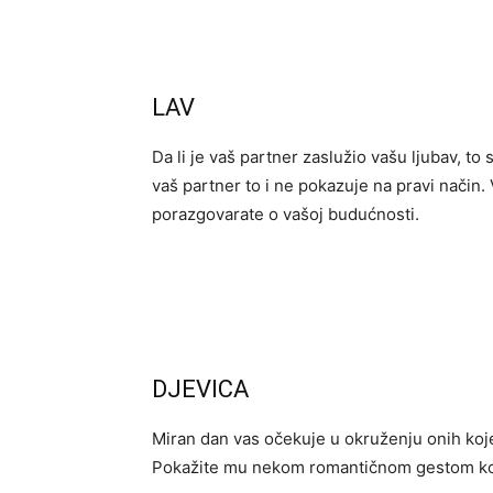
LAV
Da li je vaš partner zaslužio vašu ljubav, to s
vaš partner to i ne pokazuje na pravi način. 
porazgovarate o vašoj budućnosti.
DJEVICA
Miran dan vas očekuje u okruženju onih koje 
Pokažite mu nekom romantičnom gestom kol