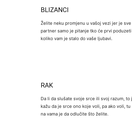
BLIZANCI
Želite neku promjenu u vašoj vezi jer je sv
partner samo je pitanje tko će prvi poduzeti 
koliko vam je stalo do vaše ljubavi.
RAK
Da li da slušate svoje srce ili svoj razum, t
kažu da je srce ono koje voli, pa ako voli, t
na vama je da odlučite što želite.