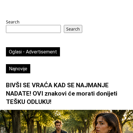
Search
Search
Oglasi - Advertisement
Najnovije
BIVŠI SE VRAĆA KAD SE NAJMANJE
NADATE! OVI znakovi će morati donijeti
TEŠKU ODLUKU!