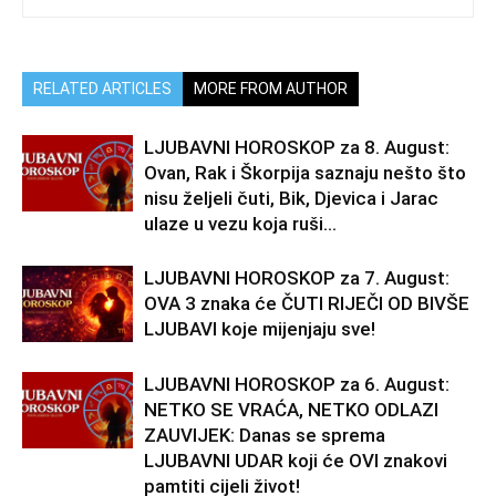
RELATED ARTICLES
MORE FROM AUTHOR
LJUBAVNI HOROSKOP za 8. August:
Ovan, Rak i Škorpija saznaju nešto što
nisu željeli čuti, Bik, Djevica i Jarac
ulaze u vezu koja ruši...
LJUBAVNI HOROSKOP za 7. August:
OVA 3 znaka će ČUTI RIJEČI OD BIVŠE
LJUBAVI koje mijenjaju sve!
LJUBAVNI HOROSKOP za 6. August:
NETKO SE VRAĆA, NETKO ODLAZI
ZAUVIJEK: Danas se sprema
LJUBAVNI UDAR koji će OVI znakovi
pamtiti cijeli život!