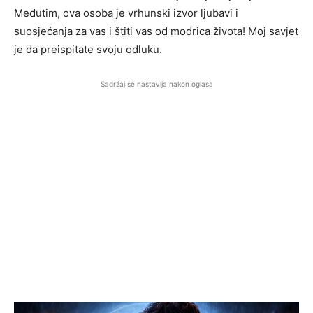
Međutim, ova osoba je vrhunski izvor ljubavi i
suosjećanja za vas i štiti vas od modrica života! Moj savjet
je da preispitate svoju odluku.
Sadržaj se nastavlja nakon oglasa