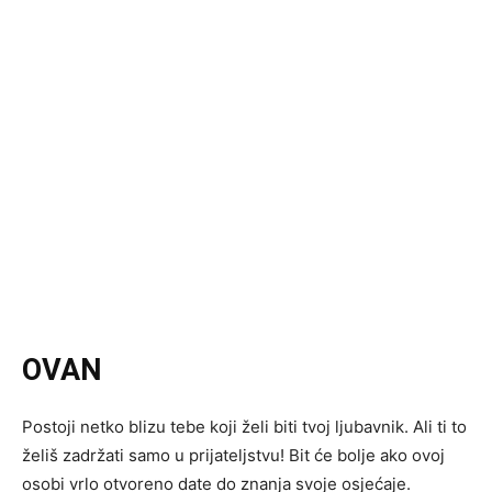
OVAN
Postoji netko blizu tebe koji želi biti tvoj ljubavnik. Ali ti to
želiš zadržati samo u prijateljstvu! Bit će bolje ako ovoj
osobi vrlo otvoreno date do znanja svoje osjećaje.