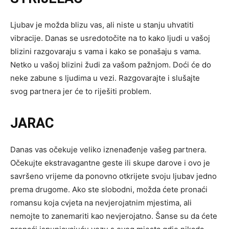
Ljubav je možda blizu vas, ali niste u stanju uhvatiti
vibracije. Danas se usredotočite na to kako ljudi u vašoj
blizini razgovaraju s vama i kako se ponašaju s vama.
Netko u vašoj blizini žudi za vašom pažnjom. Doći će do
neke zabune s ljudima u vezi. Razgovarajte i slušajte
svog partnera jer će to riješiti problem.
JARAC
Danas vas očekuje veliko iznenađenje vašeg partnera.
Očekujte ekstravagantne geste ili skupe darove i ovo je
savršeno vrijeme da ponovno otkrijete svoju ljubav jedno
prema drugome. Ako ste slobodni, možda ćete pronaći
romansu koja cvjeta na nevjerojatnim mjestima, ali
nemojte to zanemariti kao nevjerojatno. Šanse su da ćete