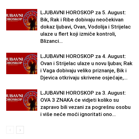
LJUBAVNI HOROSKOP za 5. August:
Bik, Rak i Ribe dobivaju neočekivan
dokaz ljubavi, Ovan, Vodolija i Strijelac
ulaze u flert koji izmiče kontroli,
Blizanci...
LJUBAVNI HOROSKOP za 4. August:
Ovan i Strijelac ulaze u novu ljubav, Rak
i Vaga dobivaju veliko priznanje, Bik i
Djevica otkrivaju skrivene osjećaje,...
LJUBAVNI HOROSKOP za 3. August:
OVA 3 ZNAKA će vidjeti koliko su
zapravo bili vezani za pogrešnu osobu
i više neće moći ignoritati ono...