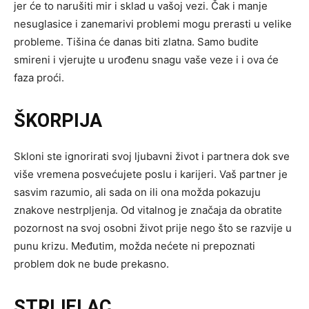
jer će to narušiti mir i sklad u vašoj vezi. Čak i manje
nesuglasice i zanemarivi problemi mogu prerasti u velike
probleme. Tišina će danas biti zlatna. Samo budite
smireni i vjerujte u urođenu snagu vaše veze i i ova će
faza proći.
ŠKORPIJA
Skloni ste ignorirati svoj ljubavni život i partnera dok sve
više vremena posvećujete poslu i karijeri. Vaš partner je
sasvim razumio, ali sada on ili ona možda pokazuju
znakove nestrpljenja. Od vitalnog je značaja da obratite
pozornost na svoj osobni život prije nego što se razvije u
punu krizu. Međutim, možda nećete ni prepoznati
problem dok ne bude prekasno.
STRIJELAC