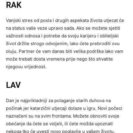
RAK
Vanjski stres od posla i drugih aspekata života utjecat će
na status vaše veze upravo sada. Ako se možete sjetiti
važnosti odnosa i potrebe da svoju karijeru i obiteljski
život držite strogo odvojenim, lako ćete prebroditi ovu
oluju. Partner će vam danas biti velika podrška iako vam
može trebati dosta vremena prije nego što shvatite
njegovu vrijednost.
LAV
Dan je najprikladniji za polaganje starih duhova na
počinak jer katarzični utjecaji dolaze u igru. Novi počeci
naznačeni su na svim frontama. Možete obnoviti svoje
obećanje da ćete se voljeti, ili ćete možda upoznati
nekoga tko će uvesti novo poglavlje u vašem životu.