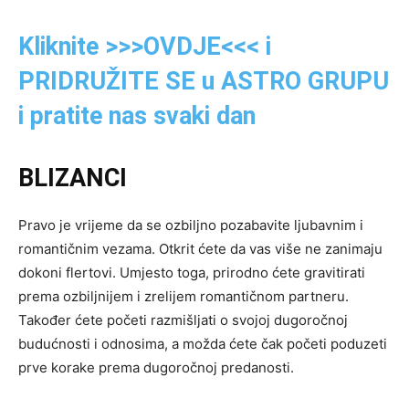
Kliknite >>>OVDJE<<< i
PRIDRUŽITE SE u ASTRO GRUPU
i pratite nas svaki dan
BLIZANCI
Pravo je vrijeme da se ozbiljno pozabavite ljubavnim i
romantičnim vezama. Otkrit ćete da vas više ne zanimaju
dokoni flertovi. Umjesto toga, prirodno ćete gravitirati
prema ozbiljnijem i zrelijem romantičnom partneru.
Također ćete početi razmišljati o svojoj dugoročnoj
budućnosti i odnosima, a možda ćete čak početi poduzeti
prve korake prema dugoročnoj predanosti.