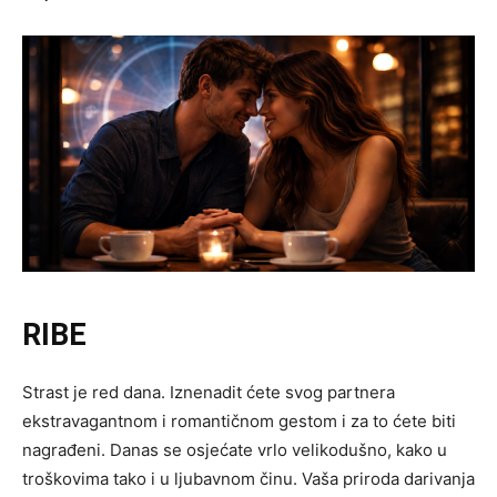
RIBE
Strast je red dana. Iznenadit ćete svog partnera
ekstravagantnom i romantičnom gestom i za to ćete biti
nagrađeni. Danas se osjećate vrlo velikodušno, kako u
troškovima tako i u ljubavnom činu. Vaša priroda darivanja