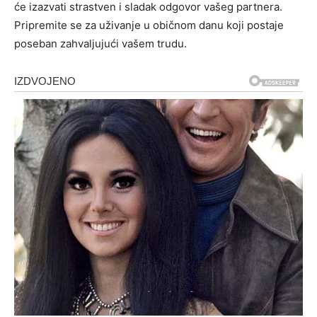
će izazvati strastven i sladak odgovor vašeg partnera.
Pripremite se za uživanje u običnom danu koji postaje
poseban zahvaljujući vašem trudu.