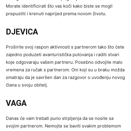
Morate identificirati što vas koči kako biste se mogli
prepustiti i krenuti naprijed prema novom životu.
DJEVICA
Proširite svoj raspon aktivnosti s partnerom tako što ćete
zajedno poduzeti avanturistička putovanja i raditi stvari
koje odgovaraju vašem partneru. Posebno odvojite malo
vremena za ručak s partnerom. Oni koji su u braku možda
smatraju da je savršen dan za razgovor o uvođenju novog
člana u svoju obitelj.
VAGA
Danas će vam trebati puno strpljenja da se nosite sa
svojim partnerom. Nemojte se baviti svakim problemom