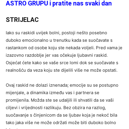
ASTRO GRUPU i pratite nas svaki dan
STRIJELAC
Iako su raskidi uvijek bolni, postoji nešto posebno
duboko emocionalno u trenutku kada se suočavate s
rastankom od osobe koju ste nekada voljeli. Pred vama je
izazovno razdoblje jer vas očekuje ljubavni raskid.
Osjećat ćete kako se vaše srce lomi dok se suočavate s
realnošću da veza koju ste dijelili više ne može opstati.
Ovaj raskid ne dolazi iznenada; emocije su se postupno
mijenjale, a dinamika između vas i partnera se
promijenila. Možda ste se udaljili ili shvatili da se vaši
ciljevi i vrijednosti razlikuju. Bez obzira na razlog,
suočavanje s činjenicom da se ljubav koja je nekoć bila
tako jaka više ne može održati može biti duboko bolno