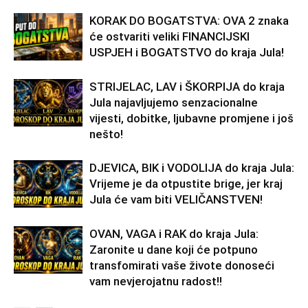
KORAK DO BOGATSTVA: OVA 2 znaka
će ostvariti veliki FINANCIJSKI
USPJEH i BOGATSTVO do kraja Jula!
STRIJELAC, LAV i ŠKORPIJA do kraja
Jula najavljujemo senzacionalne
vijesti, dobitke, ljubavne promjene i još
nešto!
DJEVICA, BIK i VODOLIJA do kraja Jula:
Vrijeme je da otpustite brige, jer kraj
Jula će vam biti VELIČANSTVEN!
OVAN, VAGA i RAK do kraja Jula:
Zaronite u dane koji će potpuno
transfomirati vaše živote donoseći
vam nevjerojatnu radost!!