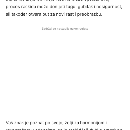
proces raskida može donijeti tugu, gubitak i nesigurnost,
ali također otvara put za novi rast i preobrazbu.
Sadržaj se nastavlja nakon oglasa
Vaš znak je poznat po svojoj želji za harmonijom i