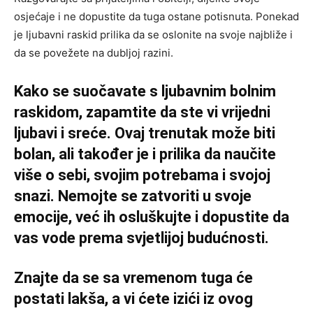
osjećaje i ne dopustite da tuga ostane potisnuta. Ponekad
je ljubavni raskid prilika da se oslonite na svoje najbliže i
da se povežete na dubljoj razini.
Kako se suočavate s ljubavnim bolnim
raskidom, zapamtite da ste vi vrijedni
ljubavi i sreće. Ovaj trenutak može biti
bolan, ali također je i prilika da naučite
više o sebi, svojim potrebama i svojoj
snazi. Nemojte se zatvoriti u svoje
emocije, već ih osluškujte i dopustite da
vas vode prema svjetlijoj budućnosti.
Znajte da se sa vremenom tuga će
postati lakša, a vi ćete izići iz ovog