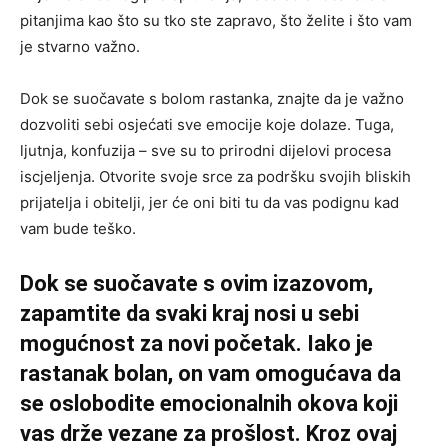
pitanjima kao što su tko ste zapravo, što želite i što vam
je stvarno važno.
Dok se suočavate s bolom rastanka, znajte da je važno
dozvoliti sebi osjećati sve emocije koje dolaze. Tuga,
ljutnja, konfuzija – sve su to prirodni dijelovi procesa
iscjeljenja. Otvorite svoje srce za podršku svojih bliskih
prijatelja i obitelji, jer će oni biti tu da vas podignu kad
vam bude teško.
Dok se suočavate s ovim izazovom,
zapamtite da svaki kraj nosi u sebi
mogućnost za novi početak. Iako je
rastanak bolan, on vam omogućava da
se oslobodite emocionalnih okova koji
vas drže vezane za prošlost. Kroz ovaj