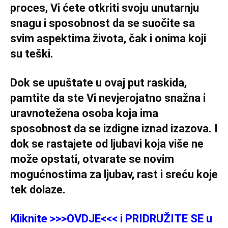
proces, Vi ćete otkriti svoju unutarnju
snagu i sposobnost da se suočite sa
svim aspektima života, čak i onima koji
su teški.
Dok se upuštate u ovaj put raskida,
pamtite da ste Vi nevjerojatno snažna i
uravnotežena osoba koja ima
sposobnost da se izdigne iznad izazova. I
dok se rastajete od ljubavi koja više ne
može opstati, otvarate se novim
mogućnostima za ljubav, rast i sreću koje
tek dolaze.
Kliknite >>>OVDJE<<< i PRIDRUŽITE SE u