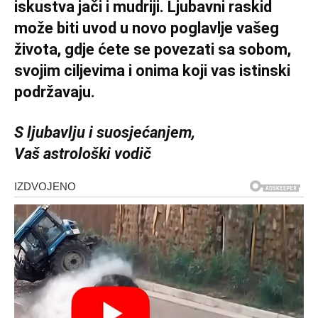
iskustva jači i mudriji. Ljubavni raskid
može biti uvod u novo poglavlje vašeg
života, gdje ćete se povezati sa sobom,
svojim ciljevima i onima koji vas istinski
podržavaju.
S ljubavlju i suosjećanjem,
Vaš astrološki vodič