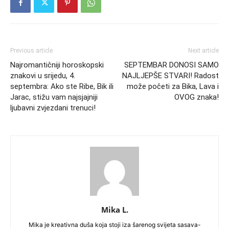
Previous article
Next article
Najromantičniji horoskopski
SEPTEMBAR DONOSI SAMO
znakovi u srijedu, 4.
NAJLJEPŠE STVARI! Radost
septembra: Ako ste Ribe, Bik ili
može početi za Bika, Lava i
Jarac, stižu vam najsjajniji
OVOG znaka!
ljubavni zvjezdani trenuci!
Mika L.
Mika je kreativna duša koja stoji iza šarenog svijeta sasava-