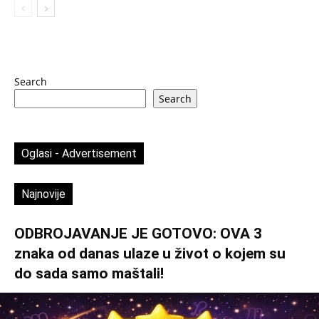
Search
Search
Oglasi - Advertisement
Najnovije
ODBROJAVANJE JE GOTOVO: OVA 3
znaka od danas ulaze u život o kojem su
do sada samo maštali!