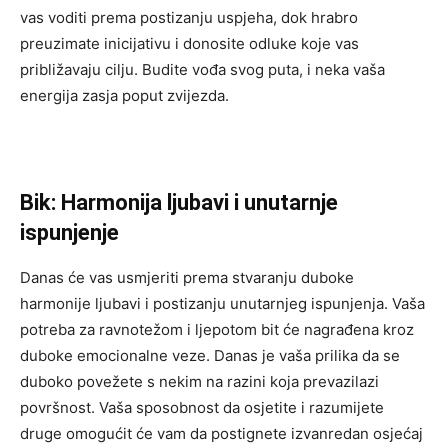
vas voditi prema postizanju uspjeha, dok hrabro
preuzimate inicijativu i donosite odluke koje vas
približavaju cilju. Budite vođa svog puta, i neka vaša
energija zasja poput zvijezda.
Bik: Harmonija ljubavi i unutarnje
ispunjenje
Danas će vas usmjeriti prema stvaranju duboke
harmonije ljubavi i postizanju unutarnjeg ispunjenja. Vaša
potreba za ravnotežom i ljepotom bit će nagrađena kroz
duboke emocionalne veze. Danas je vaša prilika da se
duboko povežete s nekim na razini koja prevazilazi
površnost. Vaša sposobnost da osjetite i razumijete
druge omogućit će vam da postignete izvanredan osjećaj