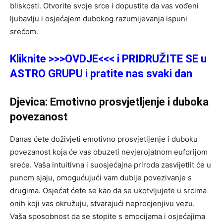
bliskosti. Otvorite svoje srce i dopustite da vas vođeni
ljubavlju i osjećajem dubokog razumijevanja ispuni
srećom.
Kliknite >>>OVDJE<<< i PRIDRUŽITE SE u
ASTRO GRUPU i pratite nas svaki dan
Djevica: Emotivno prosvjetljenje i duboka
povezanost
Danas ćete doživjeti emotivno prosvjetljenje i duboku
povezanost koja će vas obuzeti nevjerojatnom euforijom
sreće. Vaša intuitivna i suosjećajna priroda zasvijetlit će u
punom sjaju, omogućujući vam dublje povezivanje s
drugima. Osjećat ćete se kao da se ukotvljujete u srcima
onih koji vas okružuju, stvarajući neprocjenjivu vezu.
Vaša sposobnost da se stopite s emocijama i osjećajima