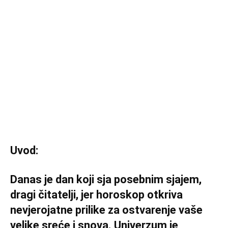
Uvod:
Danas je dan koji sja posebnim sjajem,
dragi čitatelji, jer horoskop otkriva
nevjerojatne prilike za ostvarenje vaše
velike sreće i snova. Univerzum je