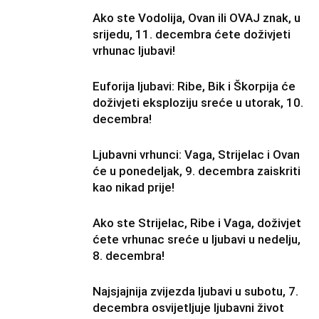
Ako ste Vodolija, Ovan ili OVAJ znak, u
srijedu, 11. decembra ćete doživjeti
vrhunac ljubavi!
Euforija ljubavi: Ribe, Bik i Škorpija će
doživjeti eksploziju sreće u utorak, 10.
decembra!
Ljubavni vrhunci: Vaga, Strijelac i Ovan
će u ponedeljak, 9. decembra zaiskriti
kao nikad prije!
Ako ste Strijelac, Ribe i Vaga, doživjet
ćete vrhunac sreće u ljubavi u nedelju,
8. decembra!
Najsjajnija zvijezda ljubavi u subotu, 7.
decembra osvijetljuje ljubavni život