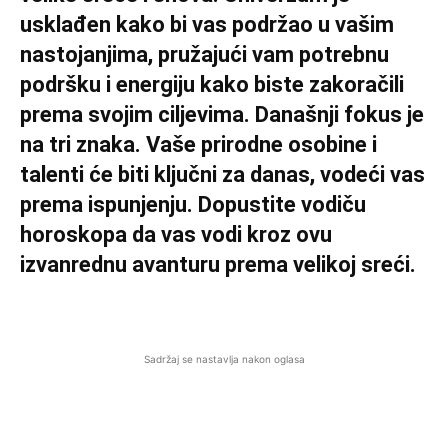
usklađen kako bi vas podržao u vašim
nastojanjima, pružajući vam potrebnu
podršku i energiju kako biste zakoračili
prema svojim ciljevima. Današnji fokus je
na tri znaka. Vaše prirodne osobine i
talenti će biti ključni za danas, vodeći vas
prema ispunjenju. Dopustite vodiču
horoskopa da vas vodi kroz ovu
izvanrednu avanturu prema velikoj sreći.
Sadržaj se nastavlja nakon oglasa