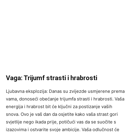
Vaga: Trijumf strasti i hrabrosti
Ljubavna eksplozija: Danas su zvijezde usmjerene prema
vama, donoseći obećanje trijumfa strasti i hrabrosti. Vaša
energija i hrabrost bit će ključni za postizanje vaših
snova. Ovo je vaš dan da osjetite kako vaša strast gori
svjetlije nego ikada prije, potičući vas da se suočite s
izazovima i ostvarite svoje ambicije. Vaša odlučnost će