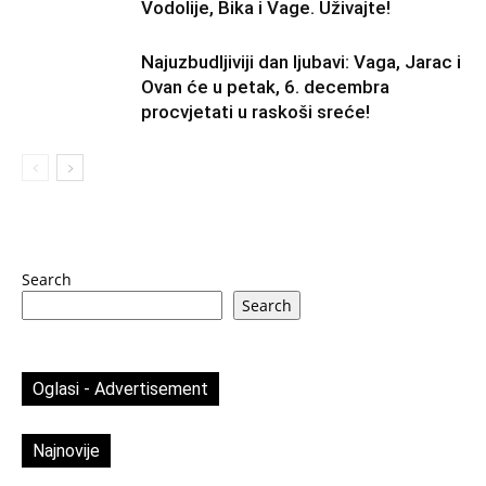
Vodolije, Bika i Vage. Uživajte!
Najuzbudljiviji dan ljubavi: Vaga, Jarac i
Ovan će u petak, 6. decembra
procvjetati u raskoši sreće!
Search
Search
Oglasi - Advertisement
Najnovije