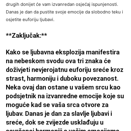
drugih donijet će vam izvanredan osjećaj ispunjenosti.
Danas je dan da pustite svoje emocije da slobodno teku i
osjetite euforiju ljubavi.
**Zaključak:**
Kako se ljubavna eksplozija manifestira
na nebeskom svodu ova tri znaka će
doživjeti nevjerojatnu euforiju sreće kroz
strast, harmoniju i duboku povezanost.
Neka ovaj dan ostane u vašem srcu kao
podsjetnik na izvanredne emocije koje su
moguće kad se vaša srca otvore za
ljubav. Danas je dan za slavlje ljubavi i
sreće, dok se zvijezde usklađuju u