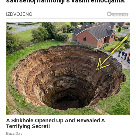
savršenoj harmoniji s vašim emocijama.