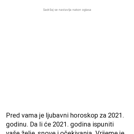
Sadržaj se nastavlja nakon oglasa
Pred vama je ljubavni horoskop za 2021.
godinu. Da li će 2021. godina ispuniti
vaše želje, snove i očekivanja. Vrijeme je