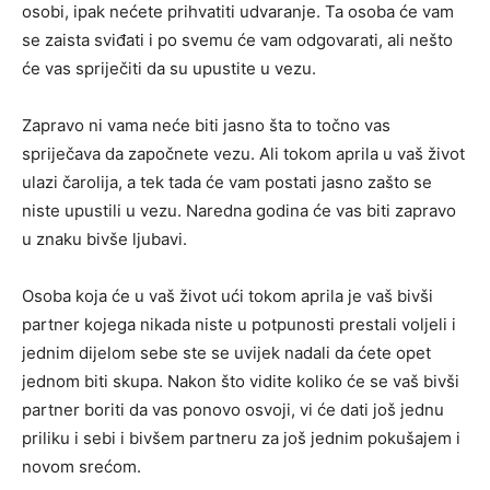
osobi, ipak nećete prihvatiti udvaranje. Ta osoba će vam
se zaista sviđati i po svemu će vam odgovarati, ali nešto
će vas spriječiti da su upustite u vezu.
Zapravo ni vama neće biti jasno šta to točno vas
spriječava da započnete vezu. Ali tokom aprila u vaš život
ulazi čarolija, a tek tada će vam postati jasno zašto se
niste upustili u vezu. Naredna godina će vas biti zapravo
u znaku bivše ljubavi.
Osoba koja će u vaš život ući tokom aprila je vaš bivši
partner kojega nikada niste u potpunosti prestali voljeli i
jednim dijelom sebe ste se uvijek nadali da ćete opet
jednom biti skupa. Nakon što vidite koliko će se vaš bivši
partner boriti da vas ponovo osvoji, vi će dati još jednu
priliku i sebi i bivšem partneru za još jednim pokušajem i
novom srećom.