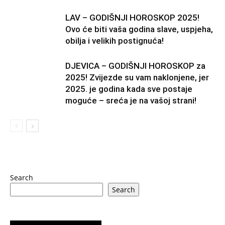
LAV – GODIŠNJI HOROSKOP 2025!
Ovo će biti vaša godina slave, uspjeha,
obilja i velikih postignuća!
DJEVICA – GODIŠNJI HOROSKOP za
2025! Zvijezde su vam naklonjene, jer
2025. je godina kada sve postaje
moguće – sreća je na vašoj strani!
Search
Search