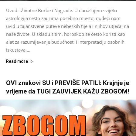
Uvod: Životne Borbe i Nagrade: U današnjem svijetu
astrologija često zauzima posebno mjesto, nudeći nam
uvid u tajanstvene puteve nebeskih tijela i njihov utjecaj na
naše živote. U skladu s tim, horoskop se često koristi kao
alat za razumijevanje budućnosti i interpretaciju osobnih
iskustava....
Read more
OVI znakovi SU i PREVIŠE PATILI: Krajnje je
vrijeme da TUGI ZAUVIJEK KAŽU ZBOGOM!