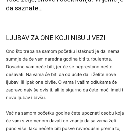
da saznate…
LJUBAV ZA ONE KOJI NISU U VEZI
Ono što treba na samom početku istaknuti je da nema
sumnje da će vam naredna godina biti turbulentna.
Dosadno vam neće biti, jer će se neprestano nešto
dešavati. Na vama će biti da odlučite da li želite nove
ljubavi ili ipak one bivše. O vama i vašim odlukama će
zapravo najviše ovisiti, ali je sigurno da ćete moći imati i
novu ljubav i bivšu.
Već na samom početku godine ćete upoznati osobu koja
će vam s vremenom davati do znanja da sa vama želi
puno više. Iako nećete biti posve ravnodušni prema toj