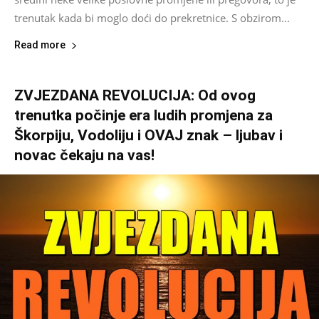
trenutak kada bi moglo doći do prekretnice. S obzirom...
Read more
ZVJEZDANA REVOLUCIJA: Od ovog
trenutka počinje era ludih promjena za
Škorpiju, Vodoliju i OVAJ znak – ljubav i
novac čekaju na vas!