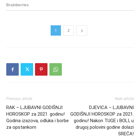
1
2
Previous article
Next article
RAK – LJUBAVNI GODIŠNJI
DJEVICA – LJUBAVNI
HOROSKOP za 2021. godinu!
GODIŠNJI HOROSKOP za 2021.
Godina izazova, odluka i borbe
godinu! Nakon TUGE i BOLI, u
za opstankom
drugoj polovini godine dolazi
SREĆA!