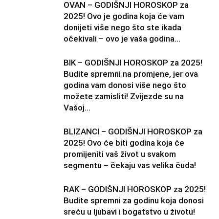
OVAN – GODIŠNJI HOROSKOP za
2025! Ovo je godina koja će vam
donijeti više nego što ste ikada
očekivali – ovo je vaša godina...
BIK – GODIŠNJI HOROSKOP za 2025!
Budite spremni na promjene, jer ova
godina vam donosi više nego što
možete zamisliti! Zvijezde su na
Vašoj...
BLIZANCI – GODIŠNJI HOROSKOP za
2025! Ovo će biti godina koja će
promijeniti vaš život u svakom
segmentu – čekaju vas velika čuda!
RAK – GODIŠNJI HOROSKOP za 2025!
Budite spremni za godinu koja donosi
sreću u ljubavi i bogatstvo u životu!