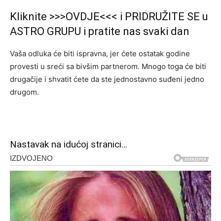
Kliknite >>>OVDJE<<< i PRIDRUŽITE SE u
ASTRO GRUPU i pratite nas svaki dan
Vaša odluka će biti ispravna, jer ćete ostatak godine
provesti u sreći sa bivšim partnerom. Mnogo toga će biti
drugačije i shvatit ćete da ste jednostavno suđeni jedno
drugom.
Nastavak na idućoj stranici…