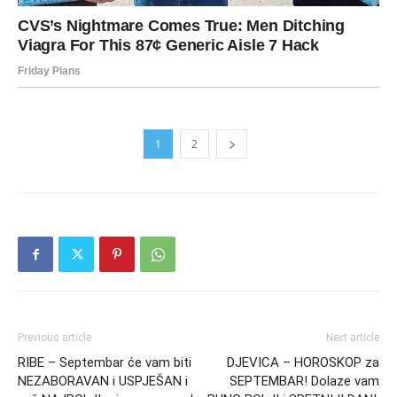
1
2
Previous article
Next article
RIBE – Septembar će vam biti
DJEVICA – HOROSKOP za
NEZABORAVAN i USPJEŠAN i
SEPTEMBAR! Dolaze vam