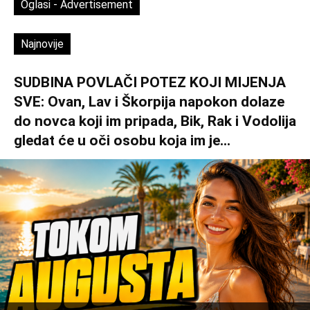
Oglasi - Advertisement
Najnovije
SUDBINA POVLAČI POTEZ KOJI MIJENJA
SVE: Ovan, Lav i Škorpija napokon dolaze
do novca koji im pripada, Bik, Rak i Vodolija
gledat će u oči osobu koja im je...