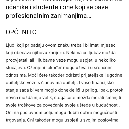
učenike i studente i one koji se bave
profesionalnim zanimanjima…
OPĆENITO
Ljudi koji pripadaju ovom znaku trebali bi imati mjesec
koji obećava njihovu karijeru. Nekima će ljubav možda
procvjetati, ali i ljubavne veze mogu uspjeti u nekoliko
slučajeva. Oženjeni također mogu uživati ​​u srdačnim
odnosima. Moći ćete također održati prijateljske i ugodne
obiteljske veze s članovima obitelji. I vaše financijsko
stanje sada bi vam moglo donekle ići u prilog. Ipak, protok
novca možda nije velik; stoga ćete možda morati smanjiti
svoje troškove za povećanje svoje uštede u budućnosti.
Oni na poslovnom polju mogu dobiti dobre mogućnosti
trgovanja. Oni također mogu uspjeti u svojim poslovima.