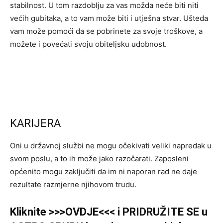
stabilnost. U tom razdoblju za vas možda neće biti niti
većih gubitaka, a to vam može biti i utješna stvar. Ušteda
vam može pomoći da se pobrinete za svoje troškove, a
možete i povećati svoju obiteljsku udobnost.
KARIJERA
Oni u državnoj službi ne mogu očekivati ​​veliki napredak u
svom poslu, a to ih može jako razočarati. Zaposleni
općenito mogu zaključiti da im ni naporan rad ne daje
rezultate razmjerne njihovom trudu.
Kliknite >>>OVDJE<<< i PRIDRUŽITE SE u