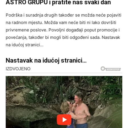
ASTRO GRUPU i pratite nas svaki dan
Podrška i suradnja drugih također se možda neće pojaviti
na radnom mjestu. Možda vam neće biti ni lako dovršiti
privremene poslove. Povoljni događaji poput promocije i
povećanja, također bi mogli biti odgođeni sada. Nastavak
na idućoj stranici…
Nastavak na idućoj stranici…