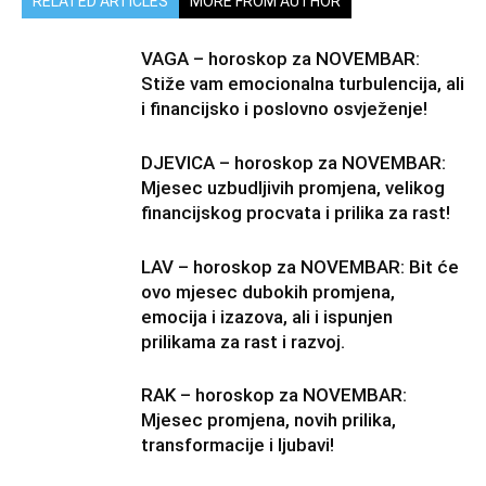
RELATED ARTICLES
MORE FROM AUTHOR
VAGA – horoskop za NOVEMBAR:
Stiže vam emocionalna turbulencija, ali
i financijsko i poslovno osvježenje!
DJEVICA – horoskop za NOVEMBAR:
Mjesec uzbudljivih promjena, velikog
financijskog procvata i prilika za rast!
LAV – horoskop za NOVEMBAR: Bit će
ovo mjesec dubokih promjena,
emocija i izazova, ali i ispunjen
prilikama za rast i razvoj.
RAK – horoskop za NOVEMBAR:
Mjesec promjena, novih prilika,
transformacije i ljubavi!