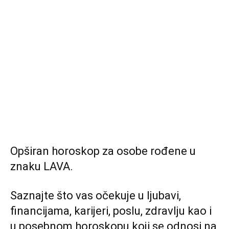
Opširan horoskop za osobe rođene u
znaku LAVA.
Saznajte što vas očekuje u ljubavi,
financijama, karijeri, poslu, zdravlju kao i
u posebnom horoskopu koji se odnosi na