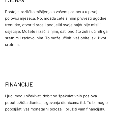
LJUBAV
Postoje različita mišljenja o vašem partneru u prvoj
polovici mjeseca. No, možda ćete s njim provesti ugodne
trenutke, otvoriti srce i podijeliti svoje najdublje misli i
osjećaje. Možete i izaći s njim, dati ono što želi i učiniti ga
sretnim i zadovoljnim. To može učiniti vaš obiteljski život
sretnim.
FINANCIJE
Ljudi mogu očekivati ​​dobit od špekulativnih poslova
poput tržišta dionica, trgovanja dionicama itd. To bi moglo
poboljšati vaš monetarni položaj i pružiti vam financijsku