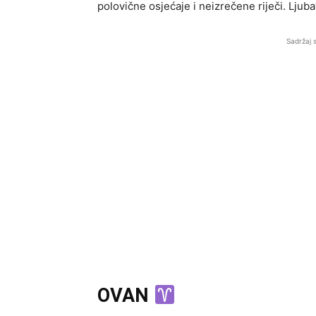
polovične osjećaje i neizrečene riječi. Ljuba
Sadržaj 
OVAN