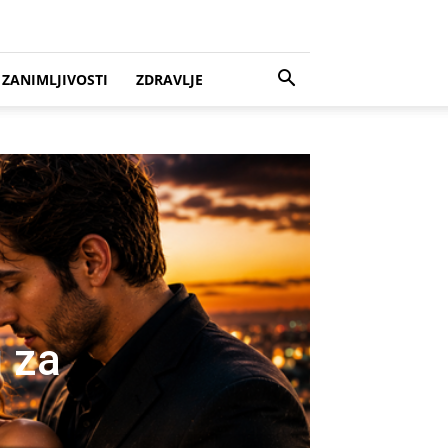
ZANIMLJIVOSTI
ZDRAVLJE
u za