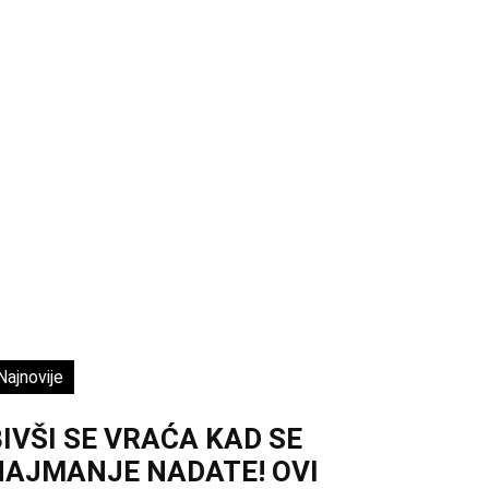
Najnovije
IVŠI SE VRAĆA KAD SE
NAJMANJE NADATE! OVI