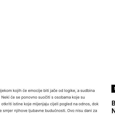
ekom kojih će emocije biti jače od logike, a sudbina
a. Neki će se ponovno suočiti s osobama koje su
B
otkriti istine koje mijenjaju cijeli pogled na odnos, dok
je smjer njihove ljubavne budućnosti. Ovo nisu dani za