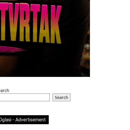
earch
Search
Oglasi - Advertisement