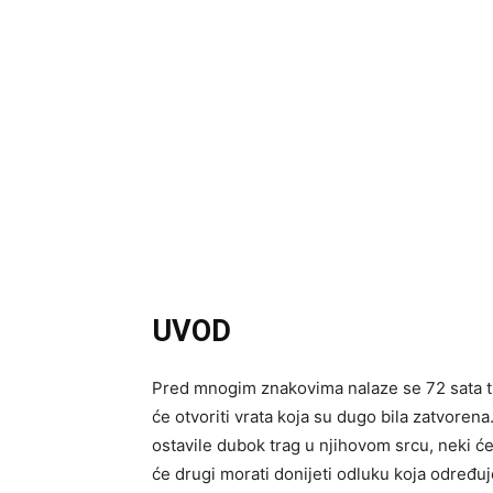
UVOD
Pred mnogim znakovima nalaze se 72 sata tij
će otvoriti vrata koja su dugo bila zatvoren
ostavile dubok trag u njihovom srcu, neki će 
će drugi morati donijeti odluku koja određu