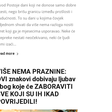
vod Postoje dani koji ne donose samo dobre
jesti, nego brišu granicu između prošlosti i
udućnosti. To su dani u kojima čovjek
djednom shvati da više nema razloga nositi
ret koji ga je mjesecima usporavao. Neke će
epreke nestati neočekivano, neki će ljudi
mi izaći...
ead more
VIŠE NEMA PRAZNINE:
VI znakovi dobivaju ljubav
bog koje će ZABORAVITI
VE KOJI SU IH IKAD
OVRIJEDILI!