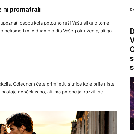
e ni promatrali
R
 upoznati osobu koja potpuno ruši Vašu sliku o tome
o nekome tko je dugo bio dio Vašeg okruženja, ali ga
O
s
s
cija. Odjednom ćete primijetiti sitnice koje prije niste
 nastaje neočekivano, ali ima potencijal razviti se