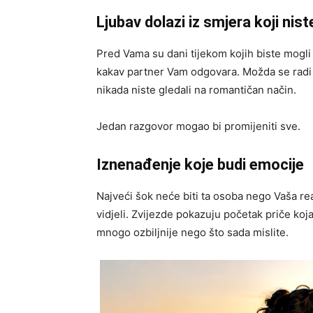
Ljubav dolazi iz smjera koji nist
Pred Vama su dani tijekom kojih biste mogli
kakav partner Vam odgovara. Možda se radi 
nikada niste gledali na romantičan način.
Jedan razgovor mogao bi promijeniti sve.
Iznenađenje koje budi emocije
Najveći šok neće biti ta osoba nego Vaša reak
vidjeli. Zvijezde pokazuju početak priče koja
mnogo ozbiljnije nego što sada mislite.