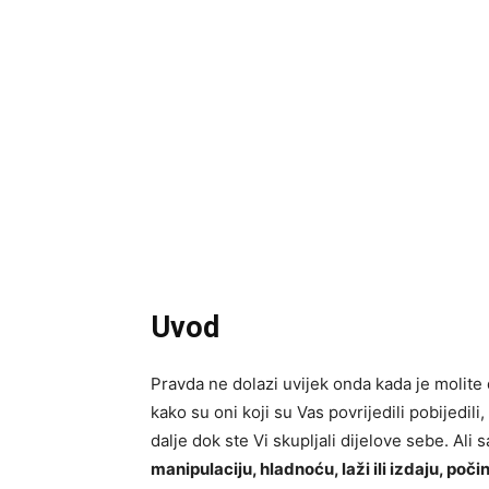
Uvod
Pravda ne dolazi uvijek onda kada je molite
kako su oni koji su Vas povrijedili pobijedil
dalje dok ste Vi skupljali dijelove sebe. Ali
manipulaciju, hladnoću, laži ili izdaju, počin