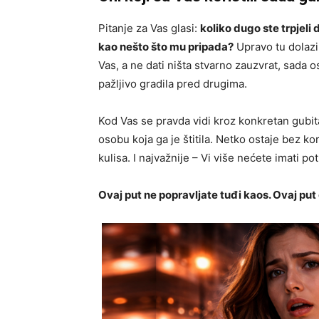
Pitanje za Vas glasi:
koliko dugo ste trpjeli
kao nešto što mu pripada?
Upravo tu dolazi
Vas, a ne dati ništa stvarno zauzvrat, sada o
pažljivo gradila pred drugima.
Kod Vas se pravda vidi kroz konkretan gubit
osobu koja ga je štitila. Netko ostaje bez kori
kulisa. I najvažnije – Vi više nećete imati po
Ovaj put ne popravljate tuđi kaos. Ovaj put