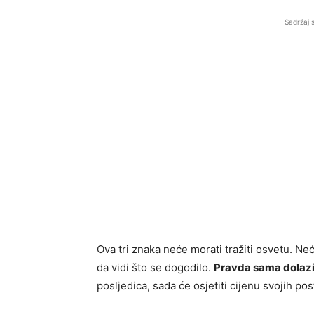
Sadržaj 
Ova tri znaka neće morati tražiti osvetu. Neć
da vidi što se dogodilo.
Pravda sama dolazi
posljedica, sada će osjetiti cijenu svojih po