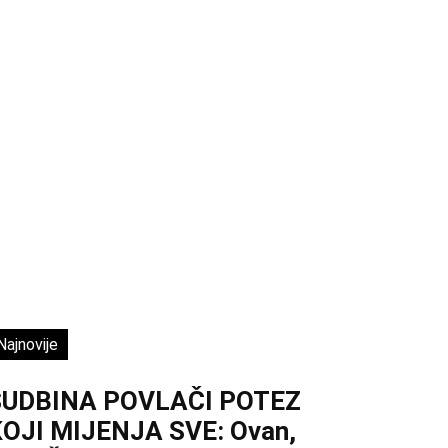
Najnovije
SUDBINA POVLAČI POTEZ
OJI MIJENJA SVE: Ovan,