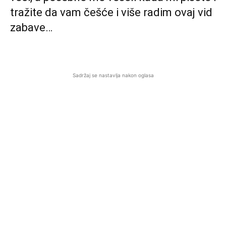
tražite da vam češće i više radim ovaj vid
zabave…
Sadržaj se nastavlja nakon oglasa