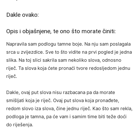
Dakle ovako:
Opis i objašnjene, te ono što morate činiti:
Napravila sam podlogu tamne boje. Na nju sam poslagala
srca u zvijezdice. Sve to što vidite na prvi pogled je jedna
slika. Na toj slici sakrila sam nekoliko slova, odnosno
riječ. Ta slova koja ćete pronaći tvore redosljedom jednu
riječ.
Dakle, ovaj put slova nisu razbacana pa da morate
smišljati koja je riječ. Ovaj put slova koja pronađete,
redom slovo iza slova, čine jednu riječ. Kao što sam rekla,
podloga je tamna, pa će vam i samim time biti teže doći
do riješenja.