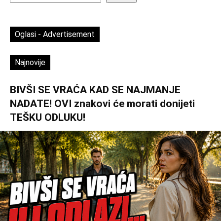
Oglasi - Advertisement
Najnovije
BIVŠI SE VRAĆA KAD SE NAJMANJE
NADATE! OVI znakovi će morati donijeti
TEŠKU ODLUKU!