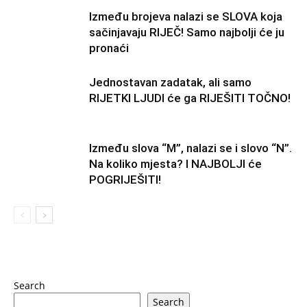
Između brojeva nalazi se SLOVA koja
sačinjavaju RIJEČ! Samo najbolji će ju
pronaći
Jednostavan zadatak, ali samo
RIJETKI LJUDI će ga RIJEŠITI TOČNO!
Između slova “M”, nalazi se i slovo “N”.
Na koliko mjesta? I NAJBOLJI će
POGRIJEŠITI!
Search
Search