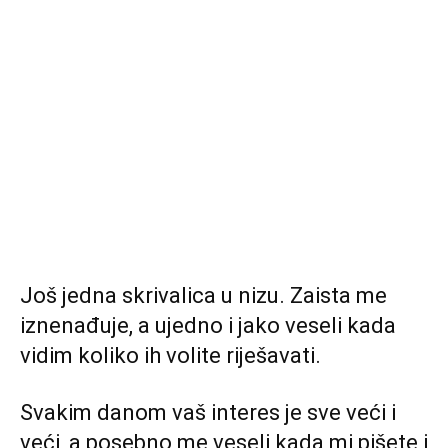
Još jedna skrivalica u nizu. Zaista me
iznenađuje, a ujedno i jako veseli kada
vidim koliko ih volite riješavati.
Svakim danom vaš interes je sve veći i
veći, a posebno me veseli kada mi pišete i