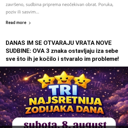
završeno, sudbina priprema neočekivan obrat. Poruka,
poziv ili sasvim...
Read more
DANAS IM SE OTVARAJU VRATA NOVE
SUDBINE: OVA 3 znaka ostavljaju iza sebe
sve što ih je kočilo i stvaralo im probleme!