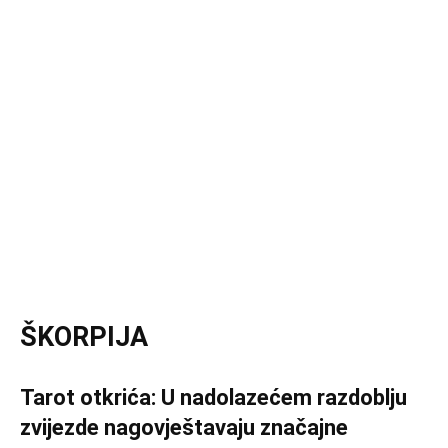
ŠKORPIJA
Tarot otkrića: U nadolazećem razdoblju
zvijezde nagovještavaju značajne