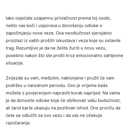
Iako osjećate uzajamnu privlačnost prema toj osobi,
nešto vas koči i usporava u donošenju odluke o
započinjanju nove veze. Ova neodlučnost vjerojatno
proizlazi iz vaših prošlih iskustava i veza koje su ostavile
trag. Razumljivo je da ne želite žuriti u novu vezu,
posebno nakon što ste prošli kroz emocionalno zahtjevne
situacije.
Zvijezde su vam, međutim, naklonjene i pružit će vam
podršku u narednom periodu. Ovo je vrijeme kada
možete s povjerenjem napraviti korak naprijed. Na vama
je da donosite odluke koje će oblikovati vašu budućnost,
ali tarot karte ukazuju na pozitivan ishod. One proriču da
ćete se odlučiti za ovu vezu i da vas ne očekuje
razočaranje.