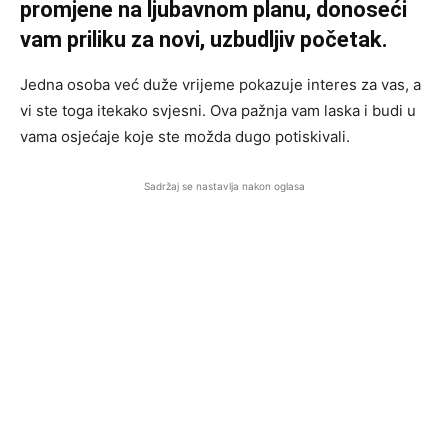
promjene na ljubavnom planu, donoseći
vam priliku za novi, uzbudljiv početak.
Jedna osoba već duže vrijeme pokazuje interes za vas, a
vi ste toga itekako svjesni. Ova pažnja vam laska i budi u
vama osjećaje koje ste možda dugo potiskivali.
Sadržaj se nastavlja nakon oglasa