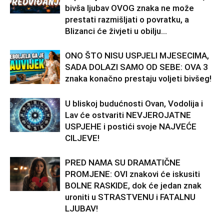
bivša ljubav OVOG znaka ne može
prestati razmišljati o povratku, a
Blizanci će živjeti u obilju...
ONO ŠTO NISU USPJELI MJESECIMA,
SADA DOLAZI SAMO OD SEBE: OVA 3
znaka konačno prestaju voljeti bivšeg!
U bliskoj budućnosti Ovan, Vodolija i
Lav će ostvariti NEVJEROJATNE
USPJEHE i postići svoje NAJVEĆE
CILJEVE!
PRED NAMA SU DRAMATIČNE
PROMJENE: OVI znakovi će iskusiti
BOLNE RASKIDE, dok će jedan znak
uroniti u STRASTVENU i FATALNU
LJUBAV!