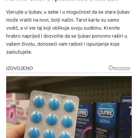
Vjerujte u ljubav, u sebe i u mogućnost da se stara ljubav
može vratiti na novi, bolji način. Tarot karte su samo
vodič, a vi ste taj koji oblikuje svoju sudbinu. Krenite
hrabro naprijed i dozvolite da se ljubav ponovno raširi u
vašem životu, donoseći vam radost i ispunjenje koje
zaslužujete.