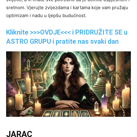
sretnom. Vjerujte zvijezdama i kartama koje vam pružaju
optimizam i nadu u ljepšu budućnost.
Kliknite >>>OVDJE<<< i PRIDRUŽITE SE u
ASTRO GRUPU i pratite nas svaki dan
JARAC