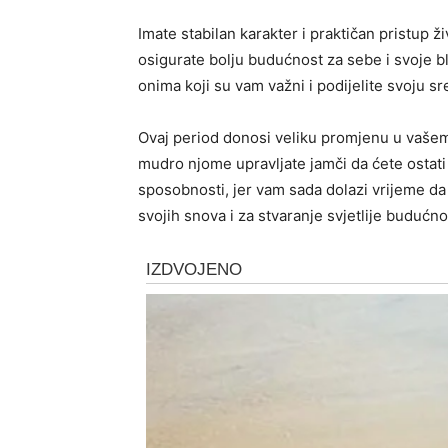
Imate stabilan karakter i praktičan pristup 
osigurate bolju budućnost za sebe i svoje b
onima koji su vam važni i podijelite svoju s
Ovaj period donosi veliku promjenu u vašem 
mudro njome upravljate jamči da ćete ostati f
sposobnosti, jer vam sada dolazi vrijeme da 
svojih snova i za stvaranje svjetlije budućno