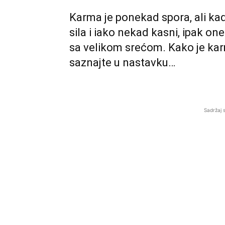
Karma je ponekad spora, ali ka
sila i iako nekad kasni, ipak on
sa velikom srećom. Kako je karm
saznajte u nastavku…
Sadržaj 