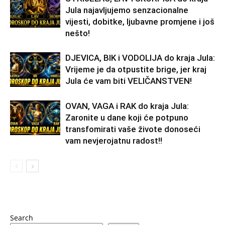
Jula najavljujemo senzacionalne
vijesti, dobitke, ljubavne promjene i još
nešto!
DJEVICA, BIK i VODOLIJA do kraja Jula:
Vrijeme je da otpustite brige, jer kraj
Jula će vam biti VELIČANSTVEN!
OVAN, VAGA i RAK do kraja Jula:
Zaronite u dane koji će potpuno
transfomirati vaše živote donoseći
vam nevjerojatnu radost!!
Search