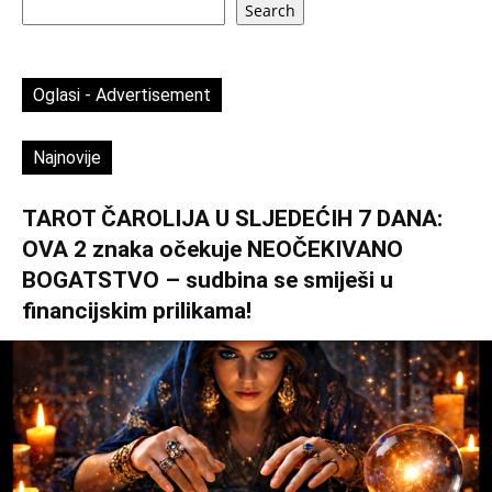
Search
Oglasi - Advertisement
Najnovije
TAROT ČAROLIJA U SLJEDEĆIH 7 DANA:
OVA 2 znaka očekuje NEOČEKIVANO
BOGATSTVO – sudbina se smiješi u
financijskim prilikama!