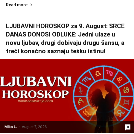
Read more
LJUBAVNI HOROSKOP za 9. August: SRCE
DANAS DONOSI ODLUKE: Jedni ulaze u
novu ljubav, drugi dobivaju drugu šansu, a
treći konačno saznaju tešku istinu!
Mika L.
-
August 7, 2026
0