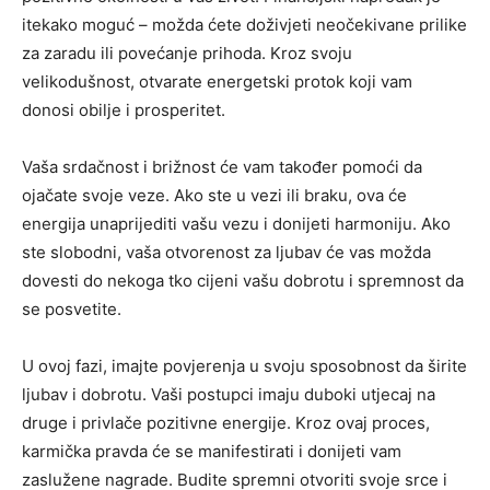
itekako moguć – možda ćete doživjeti neočekivane prilike
za zaradu ili povećanje prihoda. Kroz svoju
velikodušnost, otvarate energetski protok koji vam
donosi obilje i prosperitet.
Vaša srdačnost i brižnost će vam također pomoći da
ojačate svoje veze. Ako ste u vezi ili braku, ova će
energija unaprijediti vašu vezu i donijeti harmoniju. Ako
ste slobodni, vaša otvorenost za ljubav će vas možda
dovesti do nekoga tko cijeni vašu dobrotu i spremnost da
se posvetite.
U ovoj fazi, imajte povjerenja u svoju sposobnost da širite
ljubav i dobrotu. Vaši postupci imaju duboki utjecaj na
druge i privlače pozitivne energije. Kroz ovaj proces,
karmička pravda će se manifestirati i donijeti vam
zaslužene nagrade. Budite spremni otvoriti svoje srce i