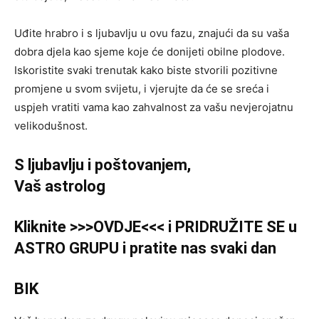
Uđite hrabro i s ljubavlju u ovu fazu, znajući da su vaša
dobra djela kao sjeme koje će donijeti obilne plodove.
Iskoristite svaki trenutak kako biste stvorili pozitivne
promjene u svom svijetu, i vjerujte da će se sreća i
uspjeh vratiti vama kao zahvalnost za vašu nevjerojatnu
velikodušnost.
S ljubavlju i poštovanjem,
Vaš astrolog
Kliknite >>>OVDJE<<< i PRIDRUŽITE SE u
ASTRO GRUPU i pratite nas svaki dan
BIK