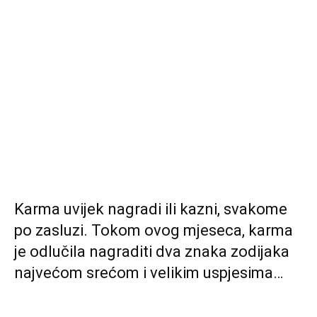
Karma uvijek nagradi ili kazni, svakome
po zasluzi. Tokom ovog mjeseca, karma
je odlučila nagraditi dva znaka zodijaka
najvećom srećom i velikim uspjesima…