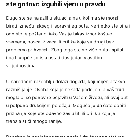
ste gotovo izgubili vjeru u pravdu
Dugo ste se nalazili u situacijama u kojima ste morali
birati između lakšeg i ispravnijeg puta. Nerijetko ste birali
ono što je pošteno, iako Vas je takav izbor koštao
vremena, novca, živaca ili prilika koje su drugi bez
problema prihvaćali. Zbog toga ste se više puta zapitali
ima li uopće smisla ostati dosljedan vlastitim
vrijednostima.
U narednom razdoblju dolazi događaj koji mijenja takvo
razmišljanje. Osoba koja je nekada podcijenila Vaš trud
mogla bi se ponovno pojaviti u Vašem životu, ali ovaj put
u potpuno drukčijem položaju. Moguće je da ćete dobiti
priznanje koje ste odavno zaslužili ili priliku koja je
trebala stići mnogo ranije.