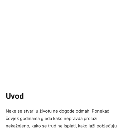
Uvod
Neke se stvari u životu ne dogode odmah. Ponekad
čovjek godinama gleda kako nepravda prolazi
nekažnjeno, kako se trud ne isplati, kako laži pobjeđuju