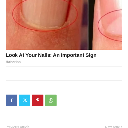
Previous article
Next article