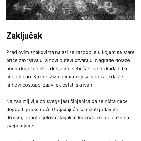
Zaključak
Pred ovim znakovima nalazi se razdoblje u kojem se stare
priče završavaju, a novi putevi otvaraju. Nagrade dolaze
onima koji su ostali dosljedni sebi čak i onda kada nitko
nije gledao. Kazne stižu onima koji su vjerovali da će
njihovi postupci zauvijek ostati skriveni.
Najzanimljivije od svega jest činjenica da se ništa neće
dogoditi preko noći. Događaji će se nizati jedan za
drugim, poput dijelova slagalice koji napokon dolaze na
svoje mjesto.