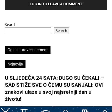
LOG IN TO LEAVE A COMMENT
Search
Search
Oglasi - Advertisement
Najnovije
U SLJEDEĆA 24 SATA: DUGO SU ČEKALI –
SAD STIŽE SVE O ČEMU SU SANJALI: OVI
znakovi ulaze u svoj najsretniji dan u
životu!