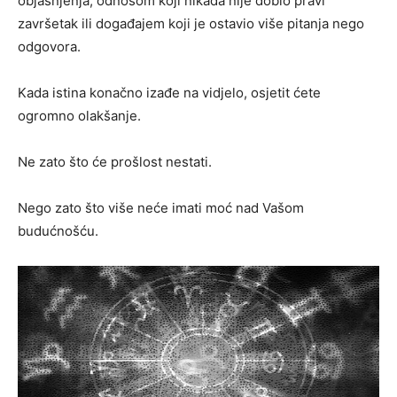
objašnjenja, odnosom koji nikada nije dobio pravi
završetak ili događajem koji je ostavio više pitanja nego
odgovora.
Kada istina konačno izađe na vidjelo, osjetit ćete
ogromno olakšanje.
Ne zato što će prošlost nestati.
Nego zato što više neće imati moć nad Vašom
budućnošću.