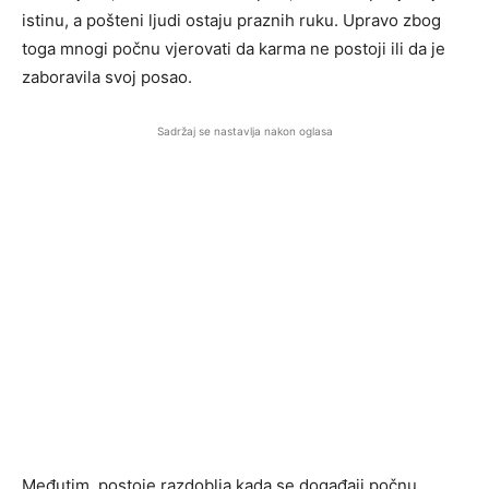
istinu, a pošteni ljudi ostaju praznih ruku. Upravo zbog
toga mnogi počnu vjerovati da karma ne postoji ili da je
zaboravila svoj posao.
Sadržaj se nastavlja nakon oglasa
Međutim, postoje razdoblja kada se događaji počnu