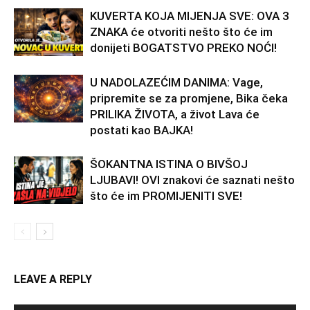
KUVERTA KOJA MIJENJA SVE: OVA 3
ZNAKA će otvoriti nešto što će im
donijeti BOGATSTVO PREKO NOĆI!
U NADOLAZEĆIM DANIMA: Vage,
pripremite se za promjene, Bika čeka
PRILIKA ŽIVOTA, a život Lava će
postati kao BAJKA!
ŠOKANTNA ISTINA O BIVŠOJ
LJUBAVI! OVI znakovi će saznati nešto
što će im PROMIJENITI SVE!
LEAVE A REPLY