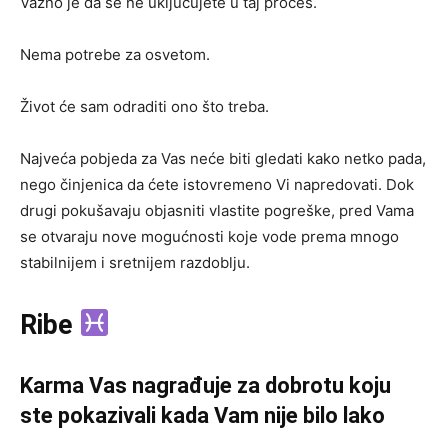
Važno je da se ne uključujete u taj proces.
Nema potrebe za osvetom.
Život će sam odraditi ono što treba.
Najveća pobjeda za Vas neće biti gledati kako netko pada,
nego činjenica da ćete istovremeno Vi napredovati. Dok
drugi pokušavaju objasniti vlastite pogreške, pred Vama
se otvaraju nove mogućnosti koje vode prema mnogo
stabilnijem i sretnijem razdoblju.
Ribe
Karma Vas nagrađuje za dobrotu koju
ste pokazivali kada Vam nije bilo lako