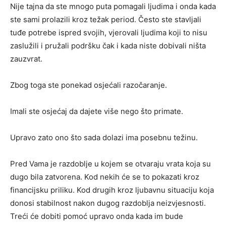
Nije tajna da ste mnogo puta pomagali ljudima i onda kada
ste sami prolazili kroz težak period. Često ste stavljali
tuđe potrebe ispred svojih, vjerovali ljudima koji to nisu
zaslužili i pružali podršku čak i kada niste dobivali ništa
zauzvrat.
Zbog toga ste ponekad osjećali razočaranje.
Imali ste osjećaj da dajete više nego što primate.
Upravo zato ono što sada dolazi ima posebnu težinu.
Pred Vama je razdoblje u kojem se otvaraju vrata koja su
dugo bila zatvorena. Kod nekih će se to pokazati kroz
financijsku priliku. Kod drugih kroz ljubavnu situaciju koja
donosi stabilnost nakon dugog razdoblja neizvjesnosti.
Treći će dobiti pomoć upravo onda kada im bude