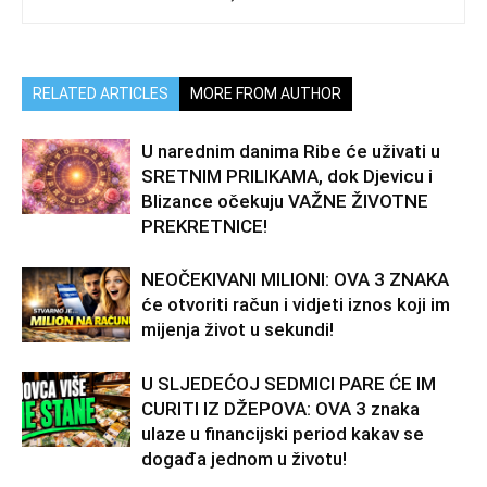
RELATED ARTICLES
MORE FROM AUTHOR
U narednim danima Ribe će uživati u
SRETNIM PRILIKAMA, dok Djevicu i
Blizance očekuju VAŽNE ŽIVOTNE
PREKRETNICE!
NEOČEKIVANI MILIONI: OVA 3 ZNAKA
će otvoriti račun i vidjeti iznos koji im
mijenja život u sekundi!
U SLJEDEĆOJ SEDMICI PARE ĆE IM
CURITI IZ DŽEPOVA: OVA 3 znaka
ulaze u financijski period kakav se
događa jednom u životu!