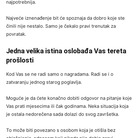
najpotrebnija.
Najveće iznenađenje bit će spoznaja da dobro koje ste
činili nije nestalo. Samo je čekalo pravi trenutak za
povratak.
Jedna velika istina oslobađa Vas tereta
prošlosti
Kod Vas se ne radi samo o nagradama. Radi se i o
zatvaranju jednog starog poglavlja.
Moguće je da ćete konačno dobiti odgovor na pitanje koje
Vas prati mjesecima ili čak godinama. Neka situacija koja
je ostala nedorečena sada dolazi do svog završetka.
To može biti povezano s osobom koja je otišla bez