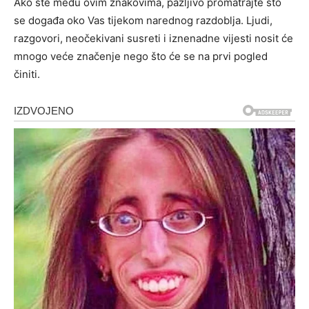
Ako ste među ovim znakovima, pažljivo promatrajte što
se događa oko Vas tijekom narednog razdoblja. Ljudi,
razgovori, neočekivani susreti i iznenadne vijesti nosit će
mnogo veće značenje nego što će se na prvi pogled
činiti.