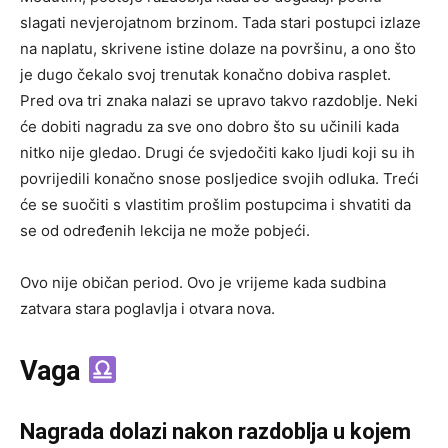
slagati nevjerojatnom brzinom. Tada stari postupci izlaze
na naplatu, skrivene istine dolaze na površinu, a ono što
je dugo čekalo svoj trenutak konačno dobiva rasplet.
Pred ova tri znaka nalazi se upravo takvo razdoblje. Neki
će dobiti nagradu za sve ono dobro što su učinili kada
nitko nije gledao. Drugi će svjedočiti kako ljudi koji su ih
povrijedili konačno snose posljedice svojih odluka. Treći
će se suočiti s vlastitim prošlim postupcima i shvatiti da
se od određenih lekcija ne može pobjeći.
Ovo nije običan period. Ovo je vrijeme kada sudbina
zatvara stara poglavlja i otvara nova.
Vaga
Nagrada dolazi nakon razdoblja u kojem