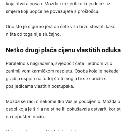
koja otvara posao. Možda kroz priliku koja dolazi iz
smjera koji uopće ne povezujete s prošlošću.
Ono što je sigurno jest da ćete vrlo brzo shvatiti kako
ništa od toga nije slučajno.
Netko drugi plaća cijenu vlastitih odluka
Paralelno s nagradama, svjedočit ćete i jednom vrlo
zanimljivom karmičkom raspletu. Osoba koja je nekada
gradila uspjeh na tuđoj šteti mogla bi se suočiti s
posljedicama vlastitih postupaka.
Možda se radi o nekome tko Vas je podcijenio. Možda o
osobi koja je širila neistine ili pokušavala ostvariti korist
na nepošten način.