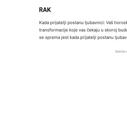
RAK
Kada prijatelji postanu ljubavnici: Vaš horo
transformacije koje vas čekaju u skoroj bud
se sprema jest kada prijatelji postanu ljubav
Sadržaj 