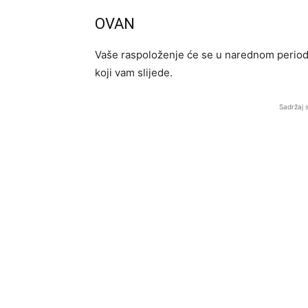
OVAN
Vaše raspoloženje će se u narednom periodu
koji vam slijede.
Sadržaj 