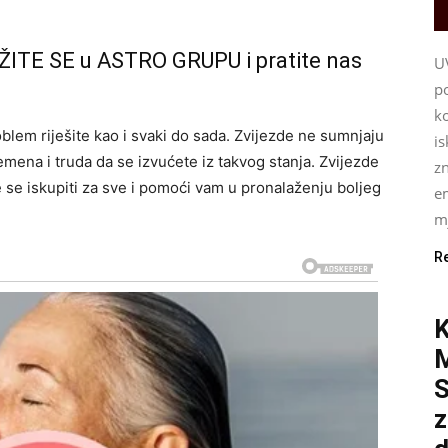
ŽITE SE u ASTRO GRUPU i pratite nas
U
p
ko
roblem riješite kao i svaki do sada. Zvijezde ne sumnjaju
i
remena i truda da se izvućete iz takvog stanja. Zvijezde
z
e se iskupiti za sve i pomoći vam u pronalaženju boljeg
e
mj
R
K
S
z