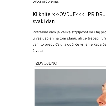
ovog problema.
Kliknite >>>OVDJE<<< i PRIDRU
svaki dan
Potrebna vam je velika strpljivost da i taj p
u vaš uspjeh na tom planu, ali će trebati i v
vam to predviđaju, a doći će vrijeme kada ć
života.