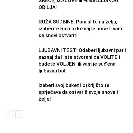
SREĆE, IZAZOVE ili FINANCIJSKOG
OBILJA!
RUŽA SUDBINE: Pomislite na želju,
izaberite Ružu i doznajte hoće li vam
se snovi ostvariti!
LJUBAVNI TEST: Odaberi ljubavni par i
saznaj da li ste stvoreni da VOLITE i
budete VOLJENI ili vam je suđena
ljubavna bol!
Izaberi svoj buket i otkrij što te
sprječava da ostvariš svoje snove i
želje!