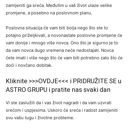
zamijeniti ga sreća. Međutim u vaš život ulaze velike
promjene, a posebno na poslovnom planu.
Poslovna situacija će vam biti bolja nego što ste to
potajno priželjkivali, a novonastale poslovne promjene će
vam donije i mnogo više novca. Ono što je sigurno je to
da vam novca dugo vremena neće nedostajati. Novca
ćete imati i više nego što će vam biti potrebno zato što će
doći i novčano dobitak.
Kliknite >>>OVDJE<<< i PRIDRUŽITE SE u
ASTRO GRUPU i pratite nas svaki dan
Vi ste zaslužili da i vas život nagradi i da vam uzvrati
srećom i uspjesima. Uskoro će sreća i radost zamijeniti
svu vašu tugu i životne probleme.