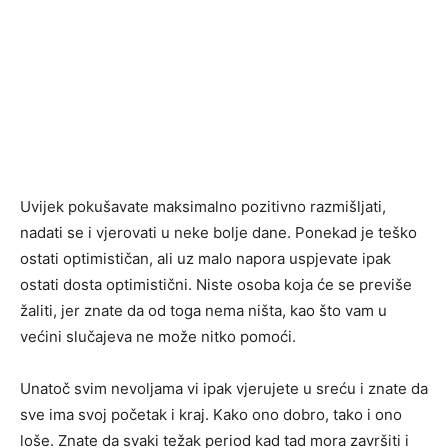
Uvijek pokušavate maksimalno pozitivno razmišljati,
nadati se i vjerovati u neke bolje dane. Ponekad je teško
ostati optimističan, ali uz malo napora uspjevate ipak
ostati dosta optimistični. Niste osoba koja će se previše
žaliti, jer znate da od toga nema ništa, kao što vam u
većini slučajeva ne može nitko pomoći.
Unatoč svim nevoljama vi ipak vjerujete u sreću i znate da
sve ima svoj početak i kraj. Kako ono dobro, tako i ono
loše. Znate da svaki težak period kad tad mora završiti i