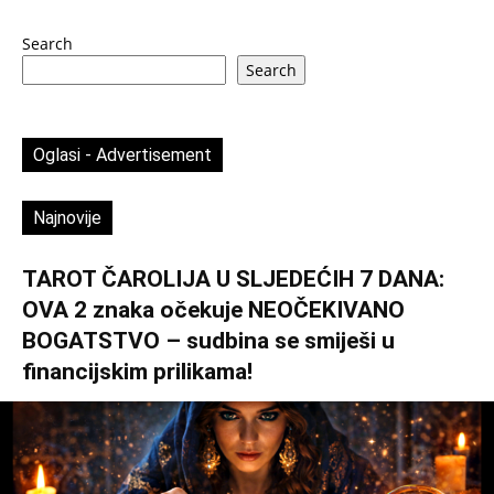
Search
Search
Oglasi - Advertisement
Najnovije
TAROT ČAROLIJA U SLJEDEĆIH 7 DANA:
OVA 2 znaka očekuje NEOČEKIVANO
BOGATSTVO – sudbina se smiješi u
financijskim prilikama!