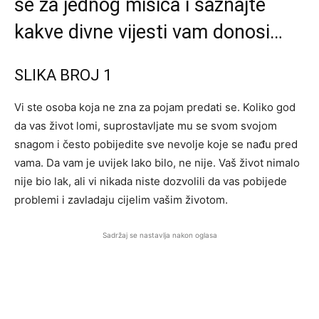
se za jednog mišića i saznajte
kakve divne vijesti vam donosi…
SLIKA BROJ 1
Vi ste osoba koja ne zna za pojam predati se. Koliko god
da vas život lomi, suprostavljate mu se svom svojom
snagom i često pobijedite sve nevolje koje se nađu pred
vama. Da vam je uvijek lako bilo, ne nije. Vaš život nimalo
nije bio lak, ali vi nikada niste dozvolili da vas pobijede
problemi i zavladaju cijelim vašim životom.
Sadržaj se nastavlja nakon oglasa