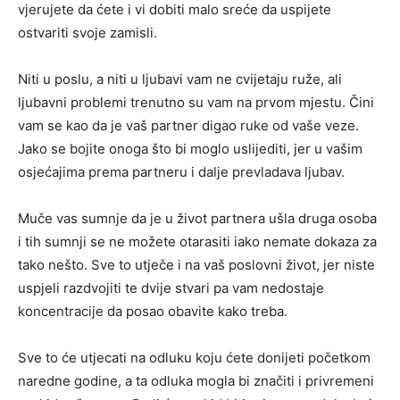
vjerujete da ćete i vi dobiti malo sreće da uspijete
ostvariti svoje zamisli.
Niti u poslu, a niti u ljubavi vam ne cvijetaju ruže, ali
ljubavni problemi trenutno su vam na prvom mjestu. Čini
vam se kao da je vaš partner digao ruke od vaše veze.
Jako se bojite onoga što bi moglo uslijediti, jer u vašim
osjećajima prema partneru i dalje prevladava ljubav.
Muče vas sumnje da je u život partnera ušla druga osoba
i tih sumnji se ne možete otarasiti iako nemate dokaza za
tako nešto. Sve to utječe i na vaš poslovni život, jer niste
uspjeli razdvojiti te dvije stvari pa vam nedostaje
koncentracije da posao obavite kako treba.
Sve to će utjecati na odluku koju ćete donijeti početkom
naredne godine, a ta odluka mogla bi značiti i privremeni