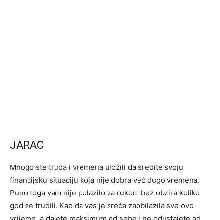
JARAC
Mnogo ste truda i vremena uložili da sredite svoju
financijsku situaciju koja nije dobra već dugo vremena.
Puno toga vam nije polazilo za rukom bez obzira koliko
god se trudili. Kao da vas je sreća zaobilazila sve ovo
vrijeme, a dajete maksimum od sebe i ne odustajete od