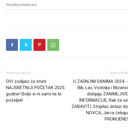
Previous article
Next article
OVI zodijaci će imati
U ZADNJIM DANIMA 2024. -
NAJSRETNIJI POČETAK 2025.
Bik, Lav, Vodolija i Blizanci
godine! Bolje si ni sami ne bi
dobijaju ZANIMLJIVE
poželjeli!
INFORMACIJE, Rak će se
ZABAVITI, Strijelac dolazi do
NOVCA, Jarca čekaju
PROMJENE!