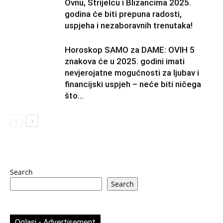
Ovnu, Strijelcu i Blizancima 2025.
godina će biti prepuna radosti,
uspjeha i nezaboravnih trenutaka!
Horoskop SAMO za DAME: OVIH 5
znakova će u 2025. godini imati
nevjerojatne mogućnosti za ljubav i
financijski uspjeh – neće biti ničega
što...
Search
Search
Oglasi - Advertisement