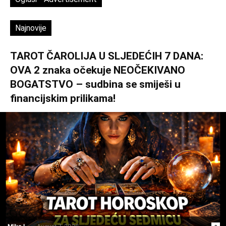
Najnovije
TAROT ČAROLIJA U SLJEDEĆIH 7 DANA:
OVA 2 znaka očekuje NEOČEKIVANO
BOGATSTVO – sudbina se smiješi u
financijskim prilikama!