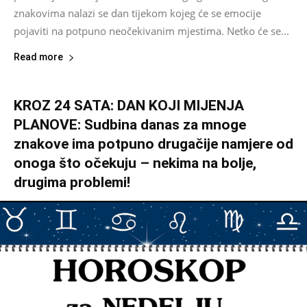
znakovima nalazi se dan tijekom kojeg će se emocije
pojaviti na potpuno neočekivanim mjestima. Netko će se...
Read more
KROZ 24 SATA: DAN KOJI MIJENJA
PLANOVE: Sudbina danas za mnoge
znakove ima potpuno drugačije namjere od
onoga što očekuju – nekima na bolje,
drugima problemi!