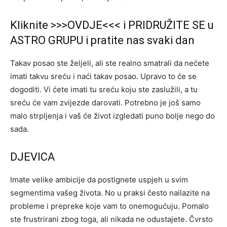
Kliknite >>>OVDJE<<< i PRIDRUŽITE SE u
ASTRO GRUPU i pratite nas svaki dan
Takav posao ste željeli, ali ste realno smatrali da nećete
imati takvu sreću i naći takav posao. Upravo to će se
dogoditi. Vi ćete imati tu sreću koju ste zaslužili, a tu
sreću će vam zvijezde darovati. Potrebno je još samo
malo strpljenja i vaš će život izgledati puno bolje nego do
sada.
DJEVICA
Imate velike ambicije da postignete uspjeh u svim
segmentima vašeg života. No u praksi često nailazite na
probleme i prepreke koje vam to onemogućuju. Pomalo
ste frustrirani zbog toga, ali nikada ne odustajete. Čvrsto