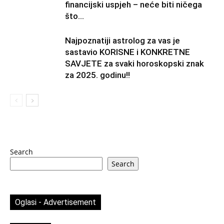
financijski uspjeh – neće biti ničega
što...
Najpoznatiji astrolog za vas je
sastavio KORISNE i KONKRETNE
SAVJETE za svaki horoskopski znak
za 2025. godinu!!
Search
Search
Oglasi - Advertisement