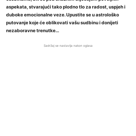
aspekata, stvarajući tako plodno tlo za radost, uspjeh i
duboke emocionalne veze. Upustite se u astrološko
putovanje koje će oblikovati vašu sudbinu i donijeti
nezaboravne trenutke…
Sadržaj se nastavlja nakon oglasa