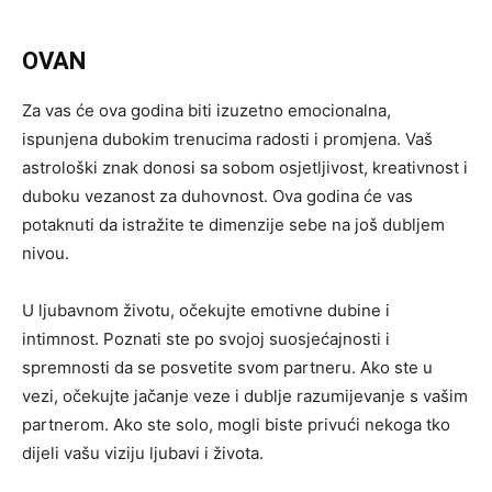
OVAN
Za vas će ova godina biti izuzetno emocionalna,
ispunjena dubokim trenucima radosti i promjena. Vaš
astrološki znak donosi sa sobom osjetljivost, kreativnost i
duboku vezanost za duhovnost. Ova godina će vas
potaknuti da istražite te dimenzije sebe na još dubljem
nivou.
U ljubavnom životu, očekujte emotivne dubine i
intimnost. Poznati ste po svojoj suosjećajnosti i
spremnosti da se posvetite svom partneru. Ako ste u
vezi, očekujte jačanje veze i dublje razumijevanje s vašim
partnerom. Ako ste solo, mogli biste privući nekoga tko
dijeli vašu viziju ljubavi i života.