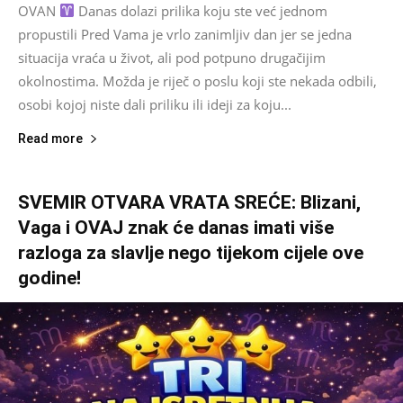
OVAN
Danas dolazi prilika koju ste već jednom
propustili Pred Vama je vrlo zanimljiv dan jer se jedna
situacija vraća u život, ali pod potpuno drugačijim
okolnostima. Možda je riječ o poslu koji ste nekada odbili,
osobi kojoj niste dali priliku ili ideji za koju...
Read more
SVEMIR OTVARA VRATA SREĆE: Blizani,
Vaga i OVAJ znak će danas imati više
razloga za slavlje nego tijekom cijele ove
godine!