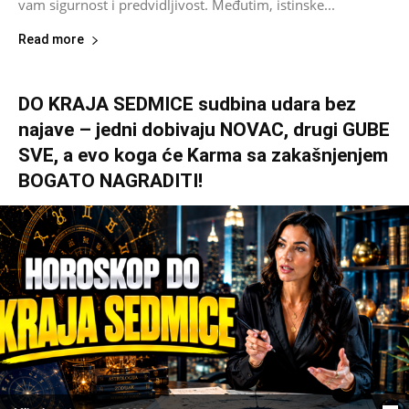
vam sigurnost i predvidljivost. Međutim, istinske...
Read more
DO KRAJA SEDMICE sudbina udara bez
najave – jedni dobivaju NOVAC, drugi GUBE
SVE, a evo koga će Karma sa zakašnjenjem
BOGATO NAGRADITI!