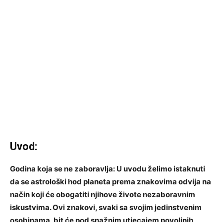
Uvod:
Godina koja se ne zaboravlja: U uvodu želimo istaknuti
da se astrološki hod planeta prema znakovima odvija na
način koji će obogatiti njihove živote nezaboravnim
iskustvima. Ovi znakovi, svaki sa svojim jedinstvenim
osobinama, bit će pod snažnim utjecajem povoljnih