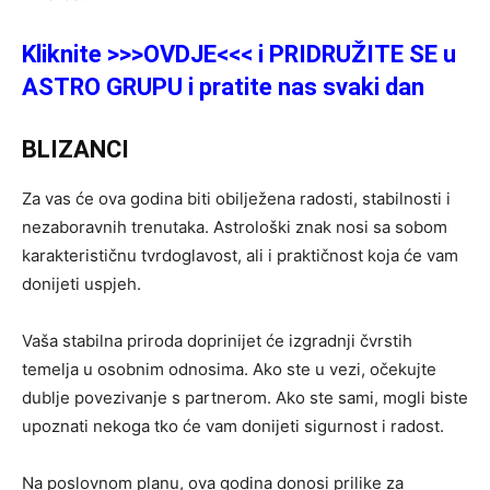
Kliknite >>>OVDJE<<< i PRIDRUŽITE SE u
ASTRO GRUPU i pratite nas svaki dan
BLIZANCI
Za vas će ova godina biti obilježena radosti, stabilnosti i
nezaboravnih trenutaka. Astrološki znak nosi sa sobom
karakterističnu tvrdoglavost, ali i praktičnost koja će vam
donijeti uspjeh.
Vaša stabilna priroda doprinijet će izgradnji čvrstih
temelja u osobnim odnosima. Ako ste u vezi, očekujte
dublje povezivanje s partnerom. Ako ste sami, mogli biste
upoznati nekoga tko će vam donijeti sigurnost i radost.
Na poslovnom planu, ova godina donosi prilike za