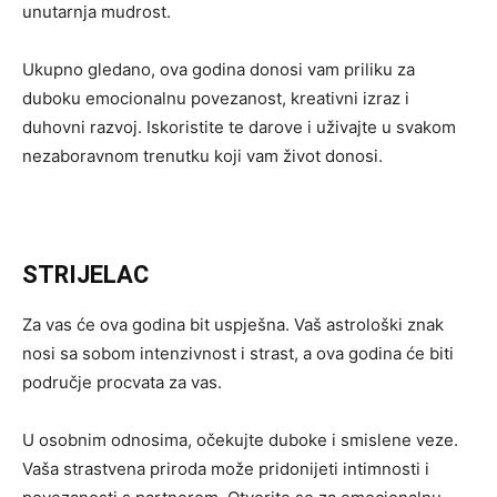
unutarnja mudrost.
Ukupno gledano, ova godina donosi vam priliku za
duboku emocionalnu povezanost, kreativni izraz i
duhovni razvoj. Iskoristite te darove i uživajte u svakom
nezaboravnom trenutku koji vam život donosi.
STRIJELAC
Za vas će ova godina bit uspješna. Vaš astrološki znak
nosi sa sobom intenzivnost i strast, a ova godina će biti
područje procvata za vas.
U osobnim odnosima, očekujte duboke i smislene veze.
Vaša strastvena priroda može pridonijeti intimnosti i