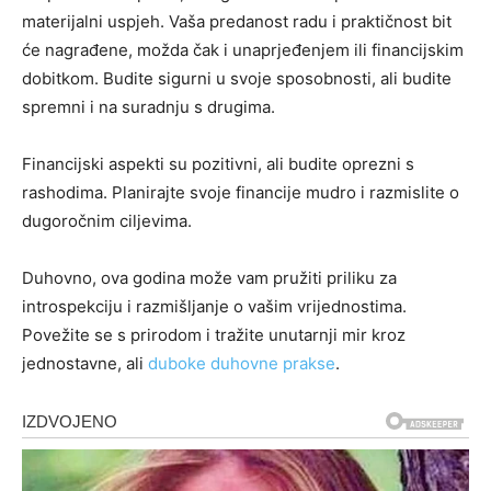
materijalni uspjeh. Vaša predanost radu i praktičnost bit
će nagrađene, možda čak i unaprjeđenjem ili financijskim
dobitkom. Budite sigurni u svoje sposobnosti, ali budite
spremni i na suradnju s drugima.
Financijski aspekti su pozitivni, ali budite oprezni s
rashodima. Planirajte svoje financije mudro i razmislite o
dugoročnim ciljevima.
Duhovno, ova godina može vam pružiti priliku za
introspekciju i razmišljanje o vašim vrijednostima.
Povežite se s prirodom i tražite unutarnji mir kroz
jednostavne, ali
duboke duhovne prakse
.