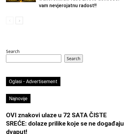
vam nevjerojatnu radost!!
Search
Search
Oglasi - Advertisement
Najnovije
OVI znakovi ulaze u 72 SATA ČISTE
SREĆE: dolaze prilike koje se ne događaju
dvaput!