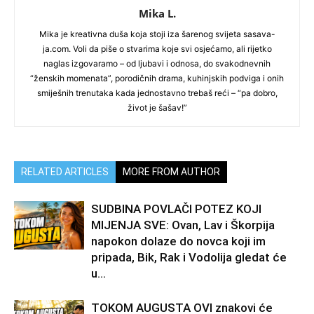
Mika L.
Mika je kreativna duša koja stoji iza šarenog svijeta sasava-
ja.com. Voli da piše o stvarima koje svi osjećamo, ali rijetko
naglas izgovaramo – od ljubavi i odnosa, do svakodnevnih
“ženskih momenata”, porodičnih drama, kuhinjskih podviga i onih
smiješnih trenutaka kada jednostavno trebaš reći – “pa dobro,
život je šašav!”
RELATED ARTICLES
MORE FROM AUTHOR
SUDBINA POVLAČI POTEZ KOJI
MIJENJA SVE: Ovan, Lav i Škorpija
napokon dolaze do novca koji im
pripada, Bik, Rak i Vodolija gledat će
u...
TOKOM AUGUSTA OVI znakovi će