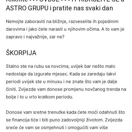
ASTRO GRUPU i pratite nas svaki dan
Nemojte zaboraviti na bližnje, razveselite ih pojedinim
darovima i jako ćete narasti u njihovim očima. A to vam je
zapravo i najvažnije, zar ne?
ŠKORPIJA
Stalno ste na rubu sa novcima, uvijek bar nešto malo
nedostaje da izgurate mjesec. Kada se zaredaju takvi
periodi uvijek ste u minusu i ne znate što vam je dalje
činiti. Zvijezde vam donose promjenu novčanog trenda na
bolje i to u vrlo kratkom periodu.
Donose vam sretne trenutke kada ćete moći odahnuti što
se financija tiće i biti puno zadovoljniji životom. Zvijezda
sreće će vam se osmjehnuti i omogućiti vam više