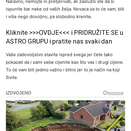
Naravno, nemojte ni pretjerivati, ali zaslužili ste da si
ispunite bar neke od vaših želja. Novaca za to će vam, biti
i više nego dovoljno, pa slobodno krenite.
Kliknite >>>OVDJE<<< i PRIDRUŽITE SE u
ASTRO GRUPU i pratite nas svaki dan
Vaše zadovoljstvo stavite ispred svega jer ćete tako
pokazati da i sami sebe cijenite kao što vas i drugi cijene.
To će vam biti jedino važno i bitno jer to je način na koji
živite.