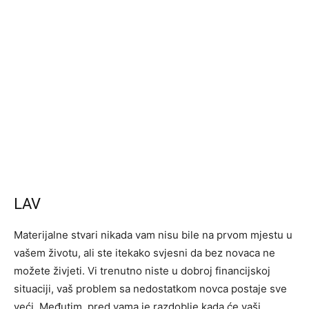
LAV
Materijalne stvari nikada vam nisu bile na prvom mjestu u
vašem životu, ali ste itekako svjesni da bez novaca ne
možete živjeti. Vi trenutno niste u dobroj financijskoj
situaciji, vaš problem sa nedostatkom novca postaje sve
veći. Međutim, pred vama je razdoblje kada će vaši