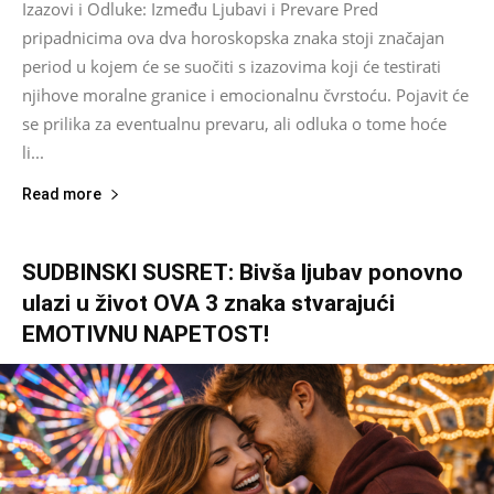
Izazovi i Odluke: Između Ljubavi i Prevare Pred
pripadnicima ova dva horoskopska znaka stoji značajan
period u kojem će se suočiti s izazovima koji će testirati
njihove moralne granice i emocionalnu čvrstoću. Pojavit će
se prilika za eventualnu prevaru, ali odluka o tome hoće
li...
Read more
SUDBINSKI SUSRET: Bivša ljubav ponovno
ulazi u život OVA 3 znaka stvarajući
EMOTIVNU NAPETOST!