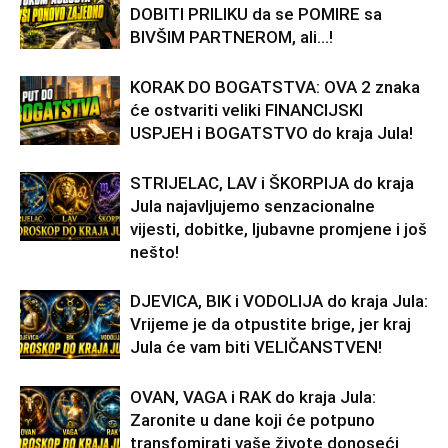
DOBITI PRILIKU da se POMIRE sa
BIVŠIM PARTNEROM, ali…!
KORAK DO BOGATSTVA: OVA 2 znaka
će ostvariti veliki FINANCIJSKI
USPJEH i BOGATSTVO do kraja Jula!
STRIJELAC, LAV i ŠKORPIJA do kraja
Jula najavljujemo senzacionalne
vijesti, dobitke, ljubavne promjene i još
nešto!
DJEVICA, BIK i VODOLIJA do kraja Jula:
Vrijeme je da otpustite brige, jer kraj
Jula će vam biti VELIČANSTVEN!
OVAN, VAGA i RAK do kraja Jula:
Zaronite u dane koji će potpuno
transfomirati vaše živote donoseći