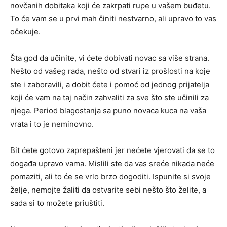
novčanih dobitaka koji će zakrpati rupe u vašem buđetu.
To će vam se u prvi mah činiti nestvarno, ali upravo to vas
očekuje.
Šta god da učinite, vi ćete dobivati novac sa više strana.
Nešto od vašeg rada, nešto od stvari iz prošlosti na koje
ste i zaboravili, a dobit ćete i pomoć od jednog prijatelja
koji će vam na taj način zahvaliti za sve što ste učinili za
njega. Period blagostanja sa puno novaca kuca na vaša
vrata i to je neminovno.
Bit ćete gotovo zaprepašteni jer nećete vjerovati da se to
događa upravo vama. Mislili ste da vas sreće nikada neće
pomaziti, ali to će se vrlo brzo dogoditi. Ispunite si svoje
želje, nemojte žaliti da ostvarite sebi nešto što želite, a
sada si to možete priuštiti.