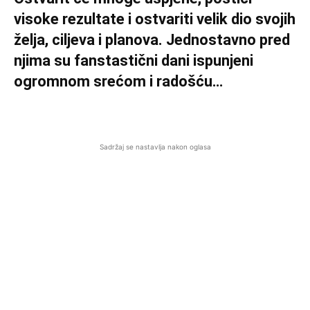
visoke rezultate i ostvariti velik dio svojih
želja, ciljeva i planova. Jednostavno pred
njima su fanstastični dani ispunjeni
ogromnom srećom i radošću…
Sadržaj se nastavlja nakon oglasa