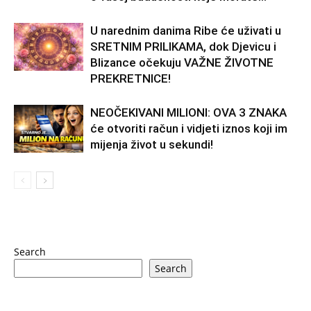
U narednim danima Ribe će uživati u
SRETNIM PRILIKAMA, dok Djevicu i
Blizance očekuju VAŽNE ŽIVOTNE
PREKRETNICE!
NEOČEKIVANI MILIONI: OVA 3 ZNAKA
će otvoriti račun i vidjeti iznos koji im
mijenja život u sekundi!
Search
Search