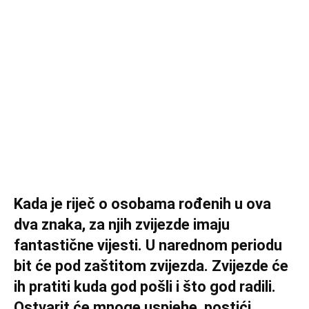
Kada je riječ o osobama rođenih u ova
dva znaka, za njih zvijezde imaju
fantastične vijesti. U narednom periodu
bit će pod zaštitom zvijezda. Zvijezde će
ih pratiti kuda god pošli i što god radili.
Ostvarit će mnoge uspjehe, postići