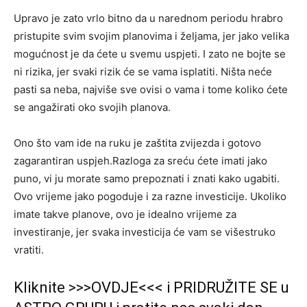
Upravo je zato vrlo bitno da u narednom periodu hrabro
pristupite svim svojim planovima i željama, jer jako velika
mogućnost je da ćete u svemu uspjeti. I zato ne bojte se
ni rizika, jer svaki rizik će se vama isplatiti. Ništa neće
pasti sa neba, najviše sve ovisi o vama i tome koliko ćete
se angažirati oko svojih planova.
Ono što vam ide na ruku je zaštita zvijezda i gotovo
zagarantiran uspjeh.Razloga za sreću ćete imati jako
puno, vi ju morate samo prepoznati i znati kako ugabiti.
Ovo vrijeme jako pogoduje i za razne investicije. Ukoliko
imate takve planove, ovo je idealno vrijeme za
investiranje, jer svaka investicija će vam se višestruko
vratiti.
Kliknite >>>OVDJE<<< i PRIDRUŽITE SE u