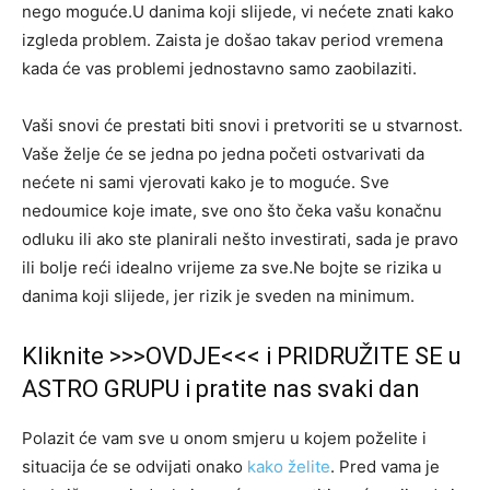
nego moguće.U danima koji slijede, vi nećete znati kako
izgleda problem. Zaista je došao takav period vremena
kada će vas problemi jednostavno samo zaobilaziti.
Vaši snovi će prestati biti snovi i pretvoriti se u stvarnost.
Vaše želje će se jedna po jedna početi ostvarivati da
nećete ni sami vjerovati kako je to moguće. Sve
nedoumice koje imate, sve ono što čeka vašu konačnu
odluku ili ako ste planirali nešto investirati, sada je pravo
ili bolje reći idealno vrijeme za sve.Ne bojte se rizika u
danima koji slijede, jer rizik je sveden na minimum.
Kliknite >>>OVDJE<<< i PRIDRUŽITE SE u
ASTRO GRUPU i pratite nas svaki dan
Polazit će vam sve u onom smjeru u kojem poželite i
situacija će se odvijati onako
kako želite
. Pred vama je