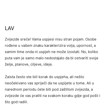
LAV
Zvijezde sreće! Vama uspjesi nisu stran pojam. Osobe
rođene u vašem znaku karakterizira volja, upornost, a
samim time onda ni uspjeh ne može izostati. No, koliko
puta vam je samo malo nedostajalo da bi ostvariti svoje
želje, planove, ciljeve, ideje.
Zaista često ste bili korak do uspjeha, ali nešto
neočekivano vas spriječi da ne uspijete u tome. Ali u
narednom periodu ćete biti pod zaštitom zvijezda, a
zvijezde će vas pratiti na svakom koraku gdje god pošli i
što god radili.