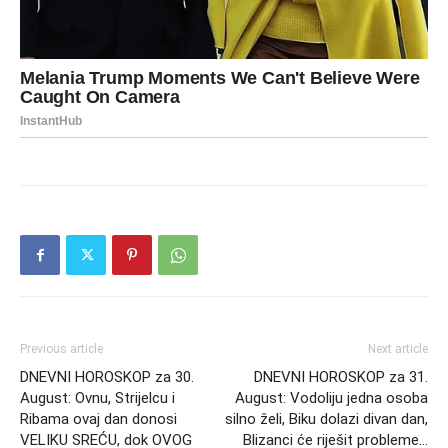
Previous article
Next article
DNEVNI HOROSKOP za 30.
DNEVNI HOROSKOP za 31.
August: Ovnu, Strijelcu i
August: Vodoliju jedna osoba
Ribama ovaj dan donosi
silno želi, Biku dolazi divan dan,
VELIKU SREĆU, dok OVOG
Blizanci će riješit probleme…