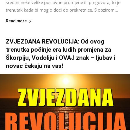
sredini neke velike poslovne promjene ili pregovora, to je
trenutak kada bi moglo doći do prekretnice. S obzirom...
Read more
ZVJEZDANA REVOLUCIJA: Od ovog
trenutka počinje era ludih promjena za
Škorpiju, Vodoliju i OVAJ znak – ljubav i
novac čekaju na vas!