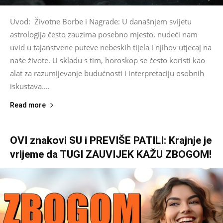
Uvod: Životne Borbe i Nagrade: U današnjem svijetu
astrologija često zauzima posebno mjesto, nudeći nam
uvid u tajanstvene puteve nebeskih tijela i njihov utjecaj na
naše živote. U skladu s tim, horoskop se često koristi kao
alat za razumijevanje budućnosti i interpretaciju osobnih
iskustava....
Read more
OVI znakovi SU i PREVIŠE PATILI: Krajnje je
vrijeme da TUGI ZAUVIJEK KAŽU ZBOGOM!