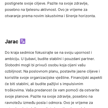
postignete svoje ciljeve. Pazite na svoje zdravlje,
posebno na tjelesnu aktivnost. Ovo je vrijeme za
otvaranje prema novim iskustvima i širenje horizonta.
Jarac
Do kraja sedmice fokusirajte se na svoju upornost i
ambiciju. U ljubavi, budite stabilni i pouzdani partner.
Slobodni mogli bi privući osobu koja cijeni vašu
ozbiljnost. Na poslovnom planu, postavite jasne ciljeve i
koristite svoje organizacijske vještine. Financijski aspekti
će biti stabilni, ali budite pažljivi s impulsivnim
troškovima. Vaša predanost će vam pomoći da ostvarite
svoje planove. Pazite na svoje zdravlje, posebno na
ravnotežu između posla i odmora. Ovo je vrijeme za