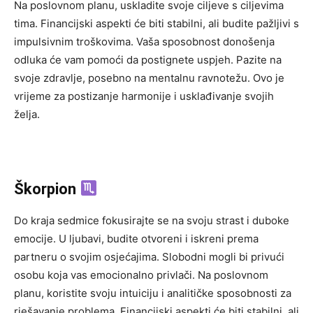
Na poslovnom planu, uskladite svoje ciljeve s ciljevima
tima. Financijski aspekti će biti stabilni, ali budite pažljivi s
impulsivnim troškovima. Vaša sposobnost donošenja
odluka će vam pomoći da postignete uspjeh. Pazite na
svoje zdravlje, posebno na mentalnu ravnotežu. Ovo je
vrijeme za postizanje harmonije i usklađivanje svojih
želja.
Škorpion
Do kraja sedmice fokusirajte se na svoju strast i duboke
emocije. U ljubavi, budite otvoreni i iskreni prema
partneru o svojim osjećajima. Slobodni mogli bi privući
osobu koja vas emocionalno privlači. Na poslovnom
planu, koristite svoju intuiciju i analitičke sposobnosti za
rješavanje problema. Financijski aspekti će biti stabilni, ali