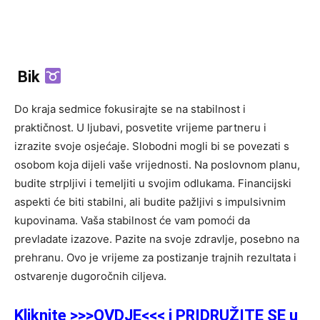
Bik
Do kraja sedmice fokusirajte se na stabilnost i
praktičnost. U ljubavi, posvetite vrijeme partneru i
izrazite svoje osjećaje. Slobodni mogli bi se povezati s
osobom koja dijeli vaše vrijednosti. Na poslovnom planu,
budite strpljivi i temeljiti u svojim odlukama. Financijski
aspekti će biti stabilni, ali budite pažljivi s impulsivnim
kupovinama. Vaša stabilnost će vam pomoći da
prevladate izazove. Pazite na svoje zdravlje, posebno na
prehranu. Ovo je vrijeme za postizanje trajnih rezultata i
ostvarenje dugoročnih ciljeva.
Kliknite >>>OVDJE<<< i PRIDRUŽITE SE u