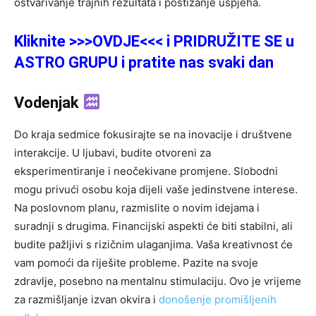
ostvarivanje trajnih rezultata i postizanje uspjeha.
Kliknite >>>OVDJE<<< i PRIDRUŽITE SE u
ASTRO GRUPU i pratite nas svaki dan
Vodenjak
Do kraja sedmice fokusirajte se na inovacije i društvene
interakcije. U ljubavi, budite otvoreni za
eksperimentiranje i neočekivane promjene. Slobodni
mogu privući osobu koja dijeli vaše jedinstvene interese.
Na poslovnom planu, razmislite o novim idejama i
suradnji s drugima. Financijski aspekti će biti stabilni, ali
budite pažljivi s rizičnim ulaganjima. Vaša kreativnost će
vam pomoći da riješite probleme. Pazite na svoje
zdravlje, posebno na mentalnu stimulaciju. Ovo je vrijeme
za razmišljanje izvan okvira i
donošenje promišljenih