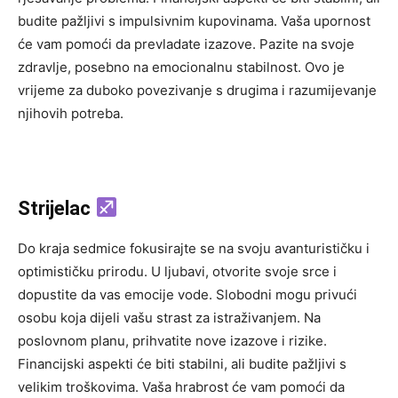
budite pažljivi s impulsivnim kupovinama. Vaša upornost
će vam pomoći da prevladate izazove. Pazite na svoje
zdravlje, posebno na emocionalnu stabilnost. Ovo je
vrijeme za duboko povezivanje s drugima i razumijevanje
njihovih potreba.
Strijelac
Do kraja sedmice fokusirajte se na svoju avanturističku i
optimističku prirodu. U ljubavi, otvorite svoje srce i
dopustite da vas emocije vode. Slobodni mogu privući
osobu koja dijeli vašu strast za istraživanjem. Na
poslovnom planu, prihvatite nove izazove i rizike.
Financijski aspekti će biti stabilni, ali budite pažljivi s
velikim troškovima. Vaša hrabrost će vam pomoći da