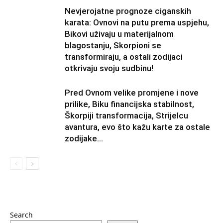
Nevjerojatne prognoze ciganskih
karata: Ovnovi na putu prema uspjehu,
Bikovi uživaju u materijalnom
blagostanju, Skorpioni se
transformiraju, a ostali zodijaci
otkrivaju svoju sudbinu!
Pred Ovnom velike promjene i nove
prilike, Biku financijska stabilnost,
Škorpiji transformacija, Strijelcu
avantura, evo što kažu karte za ostale
zodijake…
Search