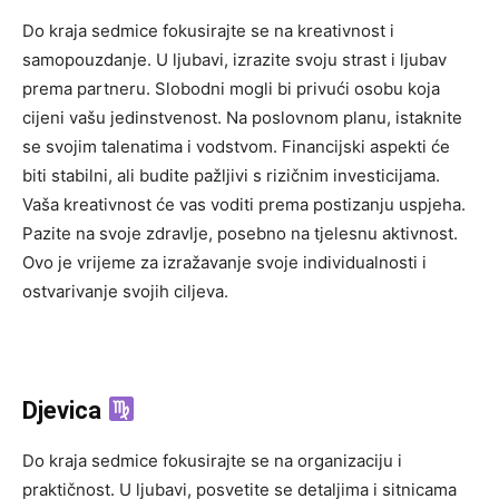
Do kraja sedmice fokusirajte se na kreativnost i
samopouzdanje. U ljubavi, izrazite svoju strast i ljubav
prema partneru. Slobodni mogli bi privući osobu koja
cijeni vašu jedinstvenost. Na poslovnom planu, istaknite
se svojim talenatima i vodstvom. Financijski aspekti će
biti stabilni, ali budite pažljivi s rizičnim investicijama.
Vaša kreativnost će vas voditi prema postizanju uspjeha.
Pazite na svoje zdravlje, posebno na tjelesnu aktivnost.
Ovo je vrijeme za izražavanje svoje individualnosti i
ostvarivanje svojih ciljeva.
Djevica
Do kraja sedmice fokusirajte se na organizaciju i
praktičnost. U ljubavi, posvetite se detaljima i sitnicama