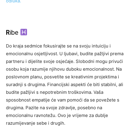
odluka.
R
ibe
Do kraja sedmice fokusirajte se na svoju intuiciju i
emocionalnu osjetljivost. U ljubavi, budite pažljivi prema
partneru i dijelite svoje osjećaje. Slobodni mogu privući
osobu koja razumije njihovu duboku emocionalnost. Na
poslovnom planu, posvetite se kreativnim projektima i
suradnji s drugima. Financijski aspekti će biti stabilni, ali
budite pažljivi s nepotrebnim troškovima. Vaša
sposobnost empatije će vam pomoći da se povežete s
drugima. Pazite na svoje zdravlje, posebno na
emocionalnu ravnotežu. Ovo je vrijeme za dublje
razumijevanje sebe i drugih.