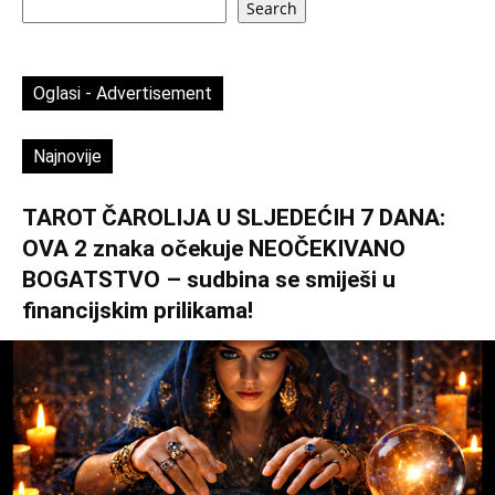
Search
Oglasi - Advertisement
Najnovije
TAROT ČAROLIJA U SLJEDEĆIH 7 DANA:
OVA 2 znaka očekuje NEOČEKIVANO
BOGATSTVO – sudbina se smiješi u
financijskim prilikama!