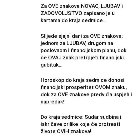
Za OVE znakove NOVAC, LJUBAV i
ZADOVOLJSTVO zapisano je u
kartama do kraja sedmice…
Slijede sjajni dani za OVE znakove;
jednom za LJUBAV, drugom na
poslovnom i financijskom planu, dok
će OVAJ znak pretrpjeti financijski
gubitak…
Horoskop do kraja sedmice donosi
financijski prosperitet OVOM znaku,
dok za OVE znakove predviđa uspjeh i
napredak!
Do kraja sedmice: Sudar sudbina i
iskričave prilike koje će protresti
živote OVIH znakova!