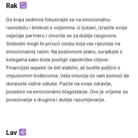
Rak
Do kraja sedmice fokusirajte se na emocionalnu
ravnotežu i bliskost s voljenima. U ljubavi, izrazite svoje
osjećaje partneru i otvorite se za dublje razgovore.
Slobodni mogli bi privući osobu koja vas razumije na
emocionalnoj razini. Na poslovnom planu, surađujte s
kolegama kako biste postigli zajedničke ciljeve.
Financijski aspekti će biti stabilni, ali budite pažljivi s
impulsivnim troškovima. Vaša intuicija će vam pomoći da
donesete važne odluke. Pazite na svoje zdravlje,
posebno na emocionalno blagostanje. Ovo je vrijeme za
povezivanje s drugima i dublje razumijevanje.
Lav