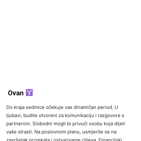
Ovan
Do kraja sedmice očekuje vas dinamičan period. U
ljubavi, budite otvoreni za komunikaciju i razgovore s
partnerom. Slobodni mogli bi privući osobu koja dijeli
vaše strasti. Na poslovnom planu, usmjerite se na
završetak projekata i ostvarivanje ciljeva. Financijski