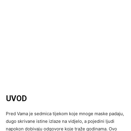
UVOD
Pred Vama je sedmica tijekom koje mnoge maske padaju,
dugo skrivane istine izlaze na vidjelo, a pojedini ljudi
napokon dobivaju odgovore koje traže godinama. Ovo