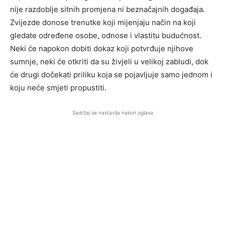
nije razdoblje sitnih promjena ni beznačajnih događaja.
Zvijezde donose trenutke koji mijenjaju način na koji
gledate određene osobe, odnose i vlastitu budućnost.
Neki će napokon dobiti dokaz koji potvrđuje njihove
sumnje, neki će otkriti da su živjeli u velikoj zabludi, dok
će drugi dočekati priliku koja se pojavljuje samo jednom i
koju neće smjeti propustiti.
Sadržaj se nastavlja nakon oglasa