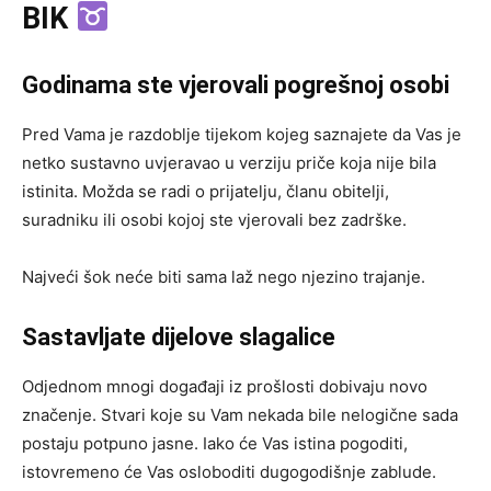
BIK
Godinama ste vjerovali pogrešnoj osobi
Pred Vama je razdoblje tijekom kojeg saznajete da Vas je
netko sustavno uvjeravao u verziju priče koja nije bila
istinita. Možda se radi o prijatelju, članu obitelji,
suradniku ili osobi kojoj ste vjerovali bez zadrške.
Najveći šok neće biti sama laž nego njezino trajanje.
Sastavljate dijelove slagalice
Odjednom mnogi događaji iz prošlosti dobivaju novo
značenje. Stvari koje su Vam nekada bile nelogične sada
postaju potpuno jasne. Iako će Vas istina pogoditi,
istovremeno će Vas osloboditi dugogodišnje zablude.