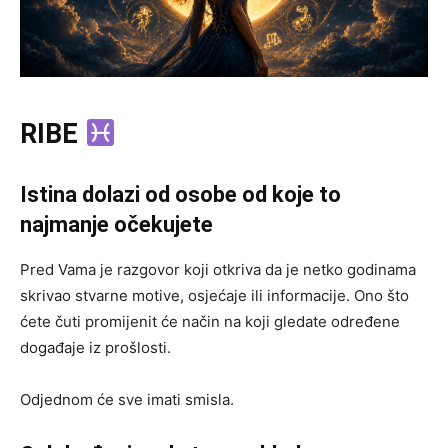
RIBE
Istina dolazi od osobe od koje to
najmanje očekujete
Pred Vama je razgovor koji otkriva da je netko godinama
skrivao stvarne motive, osjećaje ili informacije. Ono što
ćete čuti promijenit će način na koji gledate određene
događaje iz prošlosti.
Odjednom će sve imati smisla.