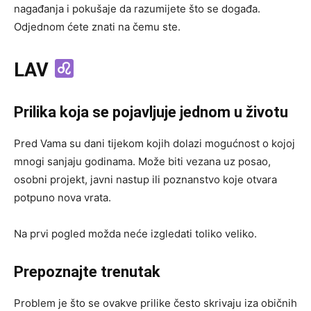
nagađanja i pokušaje da razumijete što se događa.
Odjednom ćete znati na čemu ste.
LAV
Prilika koja se pojavljuje jednom u životu
Pred Vama su dani tijekom kojih dolazi mogućnost o kojoj
mnogi sanjaju godinama. Može biti vezana uz posao,
osobni projekt, javni nastup ili poznanstvo koje otvara
potpuno nova vrata.
Na prvi pogled možda neće izgledati toliko veliko.
Prepoznajte trenutak
Problem je što se ovakve prilike često skrivaju iza običnih