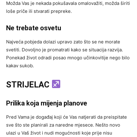
Možda Vas je nekada pokušavala omalovažiti, možda širiti
loše priče ili stvarati prepreke.
Ne trebate osvetu
Najveća pobjeda dolazi upravo zato što se ne morate
svetiti. Dovoljno je promatrati kako se situacija razvija.
Ponekad život odradi posao mnogo učinkovitije nego bilo
kakav sukob.
STRIJELAC
Prilika koja mijenja planove
Pred Vama je događaj koji će Vas natjerati da preispitate
sve što ste planirali za naredne mjesece. Nešto novo
ulazi u Vaš život i nudi mogućnosti koje prije nisu