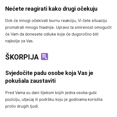
Nećete reagirati kako drugi očekuju
Dok će mnogi očekivati burnu reakciju, Vi ćete situaciju
promatrati mnogo hladnije. Upravo ta smirenost omogućit
će Vam da donesete odluke koje će dugoročno biti
najbolje za Vas.
ŠKORPIJA
Svjedočite padu osobe koja Vas je
pokušala zaustaviti
Pred Vama su dani tijekom kojih jedna osoba gubi
poziciju, utjecaj ili podršku koju je godinama koristila
protiv drugih ljudi.