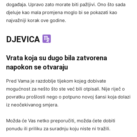
događaja. Upravo zato morate biti pažljivi. Ono što sada
djeluje kao mala promjena moglo bi se pokazati kao
najvažniji korak ove godine.
DJEVICA
Vrata koja su dugo bila zatvorena
napokon se otvaraju
Pred Vama je razdoblje tijekom kojeg dobivate
mogućnost za nešto što ste već bili otpisali. Nije riječ o
povratku prošlosti nego o potpuno novoj šansi koja dolazi
iz neočekivanog smjera.
Možda će Vas netko preporučiti, možda ćete dobiti
ponudu ili priliku za suradnju koju niste ni tražili.