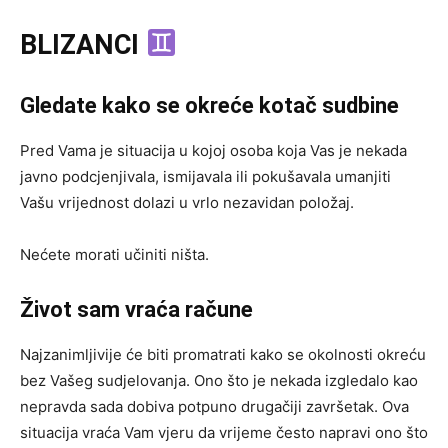
BLIZANCI
Gledate kako se okreće kotač sudbine
Pred Vama je situacija u kojoj osoba koja Vas je nekada
javno podcjenjivala, ismijavala ili pokušavala umanjiti
Vašu vrijednost dolazi u vrlo nezavidan položaj.
Nećete morati učiniti ništa.
Život sam vraća račune
Najzanimljivije će biti promatrati kako se okolnosti okreću
bez Vašeg sudjelovanja. Ono što je nekada izgledalo kao
nepravda sada dobiva potpuno drugačiji završetak. Ova
situacija vraća Vam vjeru da vrijeme često napravi ono što