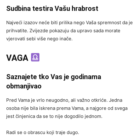
Sudbina testira Vašu hrabrost
Najveći izazov neće biti prilika nego Vaša spremnost da je
prihvatite. Zvijezde pokazuju da upravo sada morate
vjerovati sebi više nego inače.
VAGA
Saznajete tko Vas je godinama
obmanjivao
Pred Vama je vrlo neugodno, ali važno otkriće. Jedna
osoba nije bila iskrena prema Vama, a najgore od svega
jest činjenica da se to nije dogodilo jednom.
Radi se o obrascu koji traje dugo.