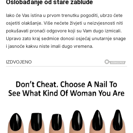
Oslobađanje od stare zablude
Iako će Vas istina u prvom trenutku pogoditi, ubrzo ćete
osjetiti olakšanje. Više nećete živjeti u neizvjesnosti niti
pokušavati pronaći odgovore koji su Vam dugo izmicali.
Upravo zato kraj sedmice donosi osjećaj unutarnje snage
i jasnoće kakvu niste imali dugo vremena.