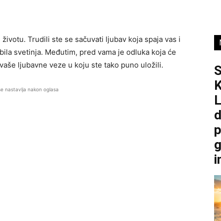
votu. Trudili ste se sačuvati ljubav koja spaja vas i
 bila svetinja. Međutim, pred vama je odluka koja će
 vaše ljubavne veze u koju ste tako puno uložili.
K
se nastavlja nakon oglasa
L
d
p
g
i