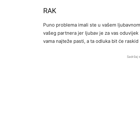
RAK
Puno problema imali ste u vašem ljubavnom ži
vašeg partnera jer ljubav je za vas oduvijek
vama najteže pasti, a ta odluka bit će raskid
Sadržaj 