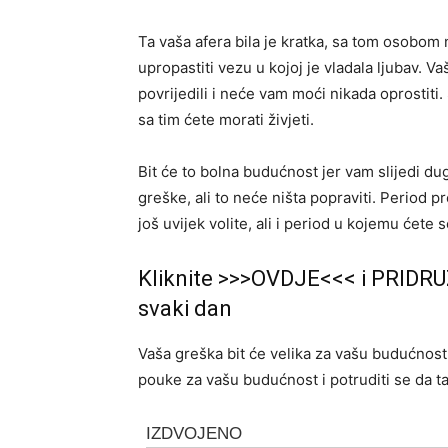
Ta vaša afera bila je kratka, sa tom osobom
upropastiti vezu u kojoj je vladala ljubav. V
povrijedili i neće vam moći nikada oprostiti.
sa tim ćete morati živjeti.
Bit će to bolna budućnost jer vam slijedi du
greške, ali to neće ništa popraviti. Period p
još uvijek volite, ali i period u kojemu ćete 
Kliknite >>>OVDJE<<< i PRIDRU
svaki dan
Vaša greška bit će velika za vašu budućnost 
pouke za vašu budućnost i potruditi se da ta