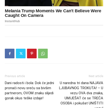
Previous article
Next article
Dani radosti i bola: Dok će jedni
U naredna tri dana NAJAVA
pronaći novu sreću sa bivšim
LJUBAVNOG TROKUTA! – U
partnerom, OVOM znaku slijedi
vezu OVA dva znaka,
gorak okus teške izdaje!
UMIJEŠAT će se TREĆA
OSOBA i pokušat UNIŠTITI