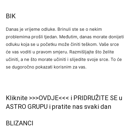
BIK
Danas je vrijeme odluke. Brinuli ste se o nekim
problemima prošli tjedan. Međutim, danas morate donijeti
odluku koja se u početku može činiti teškom. Vaše srce
će vas voditi u pravom smjeru. Razmišljajte što želite
učiniti, a ne što morate učiniti i slijedite svoje srce. To će
se dugoročno pokazati korisnim za vas.
Kliknite >>>OVDJE<<< i PRIDRUŽITE SE u
ASTRO GRUPU i pratite nas svaki dan
BLIZANCI