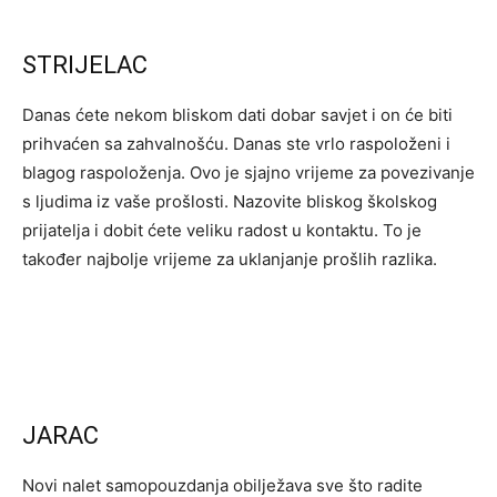
STRIJELAC
Danas ćete nekom bliskom dati dobar savjet i on će biti
prihvaćen sa zahvalnošću. Danas ste vrlo raspoloženi i
blagog raspoloženja. Ovo je sjajno vrijeme za povezivanje
s ljudima iz vaše prošlosti. Nazovite bliskog školskog
prijatelja i dobit ćete veliku radost u kontaktu. To je
također najbolje vrijeme za uklanjanje prošlih razlika.
JARAC
Novi nalet samopouzdanja obilježava sve što radite