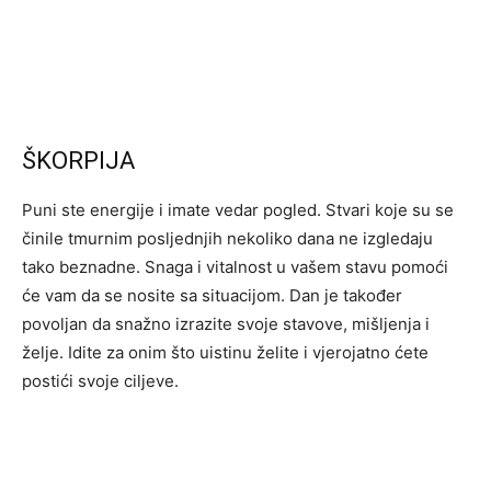
ŠKORPIJA
Puni ste energije i imate vedar pogled. Stvari koje su se
činile tmurnim posljednjih nekoliko dana ne izgledaju
tako beznadne. Snaga i vitalnost u vašem stavu pomoći
će vam da se nosite sa situacijom. Dan je također
povoljan da snažno izrazite svoje stavove, mišljenja i
želje. Idite za onim što uistinu želite i vjerojatno ćete
postići svoje ciljeve.