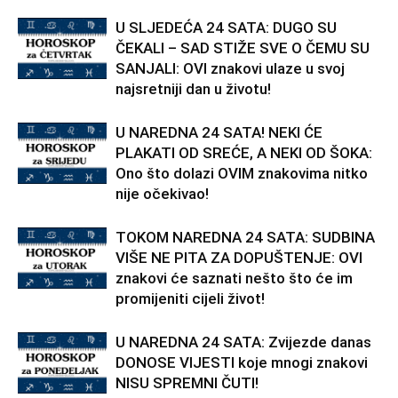
U SLJEDEĆA 24 SATA: DUGO SU
ČEKALI – SAD STIŽE SVE O ČEMU SU
SANJALI: OVI znakovi ulaze u svoj
najsretniji dan u životu!
U NAREDNA 24 SATA! NEKI ĆE
PLAKATI OD SREĆE, A NEKI OD ŠOKA:
Ono što dolazi OVIM znakovima nitko
nije očekivao!
TOKOM NAREDNA 24 SATA: SUDBINA
VIŠE NE PITA ZA DOPUŠTENJE: OVI
znakovi će saznati nešto što će im
promijeniti cijeli život!
U NAREDNA 24 SATA: Zvijezde danas
DONOSE VIJESTI koje mnogi znakovi
NISU SPREMNI ČUTI!