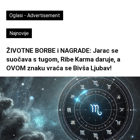
Oglasi - Advertisement
Najnovije
ŽIVOTNE BORBE i NAGRADE: Jarac se
suočava s tugom, Ribe Karma daruje, a
OVOM znaku vraća se Bivša Ljubav!