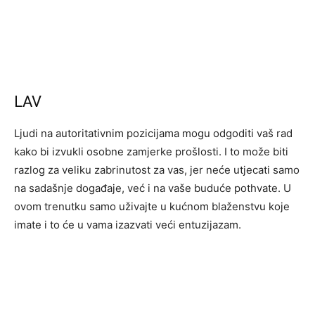
LAV
Ljudi na autoritativnim pozicijama mogu odgoditi vaš rad
kako bi izvukli osobne zamjerke prošlosti. I to može biti
razlog za veliku zabrinutost za vas, jer neće utjecati samo
na sadašnje događaje, već i na vaše buduće pothvate. U
ovom trenutku samo uživajte u kućnom blaženstvu koje
imate i to će u vama izazvati veći entuzijazam.