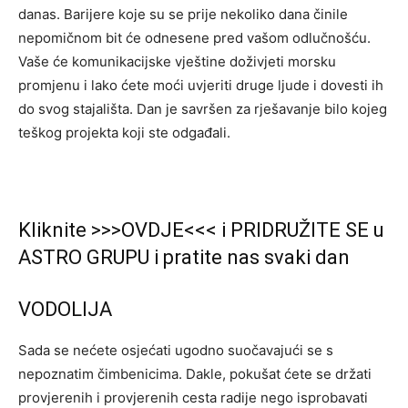
danas. Barijere koje su se prije nekoliko dana činile
nepomičnom bit će odnesene pred vašom odlučnošću.
Vaše će komunikacijske vještine doživjeti morsku
promjenu i lako ćete moći uvjeriti druge ljude i dovesti ih
do svog stajališta. Dan je savršen za rješavanje bilo kojeg
teškog projekta koji ste odgađali.
Kliknite >>>OVDJE<<< i PRIDRUŽITE SE u
ASTRO GRUPU i pratite nas svaki dan
VODOLIJA
Sada se nećete osjećati ugodno suočavajući se s
nepoznatim čimbenicima. Dakle, pokušat ćete se držati
provjerenih i provjerenih cesta radije nego isprobavati