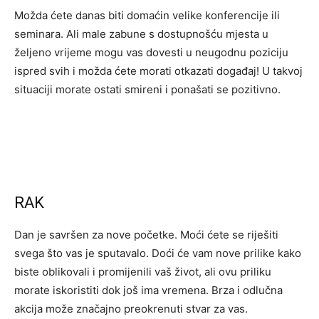
Možda ćete danas biti domaćin velike konferencije ili
seminara. Ali male zabune s dostupnošću mjesta u
željeno vrijeme mogu vas dovesti u neugodnu poziciju
ispred svih i možda ćete morati otkazati događaj! U takvoj
situaciji morate ostati smireni i ponašati se pozitivno.
RAK
Dan je savršen za nove početke. Moći ćete se riješiti
svega što vas je sputavalo. Doći će vam nove prilike kako
biste oblikovali i promijenili vaš život, ali ovu priliku
morate iskoristiti dok još ima vremena. Brza i odlučna
akcija može značajno preokrenuti stvar za vas.