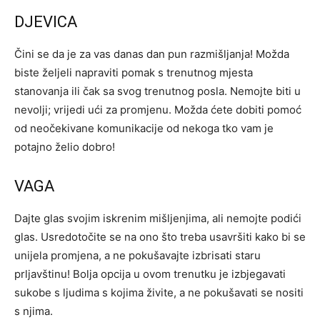
DJEVICA
Čini se da je za vas danas dan pun razmišljanja! Možda
biste željeli napraviti pomak s trenutnog mjesta
stanovanja ili čak sa svog trenutnog posla. Nemojte biti u
nevolji; vrijedi ući za promjenu. Možda ćete dobiti pomoć
od neočekivane komunikacije od nekoga tko vam je
potajno želio dobro!
VAGA
Dajte glas svojim iskrenim mišljenjima, ali nemojte podići
glas. Usredotočite se na ono što treba usavršiti kako bi se
unijela promjena, a ne pokušavajte izbrisati staru
prljavštinu! Bolja opcija u ovom trenutku je izbjegavati
sukobe s ljudima s kojima živite, a ne pokušavati se nositi
s njima.