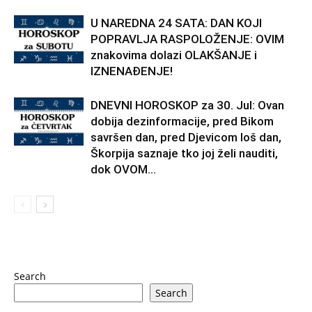
U NAREDNA 24 SATA: DAN KOJI
POPRAVLJA RASPOLOŽENJE: OVIM
znakovima dolazi OLAKŠANJE i
IZNENAĐENJE!
DNEVNI HOROSKOP za 30. Jul: Ovan
dobija dezinformacije, pred Bikom
savršen dan, pred Djevicom loš dan,
Škorpija saznaje tko joj želi nauditi,
dok OVOM...
Search
Search