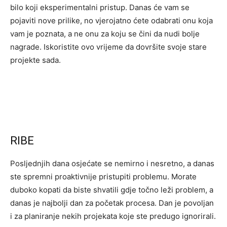
bilo koji eksperimentalni pristup. Danas će vam se
pojaviti nove prilike, no vjerojatno ćete odabrati onu koja
vam je poznata, a ne onu za koju se čini da nudi bolje
nagrade. Iskoristite ovo vrijeme da dovršite svoje stare
projekte sada.
RIBE
Posljednjih dana osjećate se nemirno i nesretno, a danas
ste spremni proaktivnije pristupiti problemu. Morate
duboko kopati da biste shvatili gdje točno leži problem, a
danas je najbolji dan za početak procesa. Dan je povoljan
i za planiranje nekih projekata koje ste predugo ignorirali.