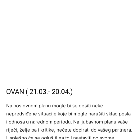
OVAN ( 21.03.- 20.04.)
Na poslovnom planu mogle bi se desiti neke
nepredviđene situacije koje bi mogle narušiti sklad posla
i odnosa u narednom periodu. Na ljubavnom planu vaše
riječi, želje pa i kritike, nećete dopirati do vašeg partnera.
Uspješno će se oglušiti na to i nastaviti po svome.