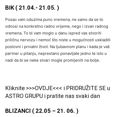
BIK ( 21.04.- 21.05. )
Posao vam oduzima puno vremena, ne samo da se to
odnosi na konkretno radno vrijeme, nego i izvan radnog
vremena. To bi vam moglo u danu ispred vas stvoriti
priličnu nervozu i nemoć što niste u mogućnosti uskladiti
poslovni i privatni život. Na ljubavnom planu i kada je vaš
partner u pitanju, neprestano ponavljate jedno te isto u
nadi da bi se neke stvari mogle promijeniti na bolje.
Kliknite >>>OVDJE<<< i PRIDRUŽITE SE u
ASTRO GRUPU i pratite nas svaki dan
BLIZANCI ( 22.05 – 21. 06. )