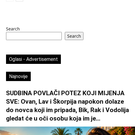
Search
Search
Oglasi - Advertisement
Najnovije
SUDBINA POVLAČI POTEZ KOJI MIJENJA
SVE: Ovan, Lav i Škorpija napokon dolaze
do novca koji im pripada, Bik, Rak i Vodolija
gledat će u oči osobu koja im je...