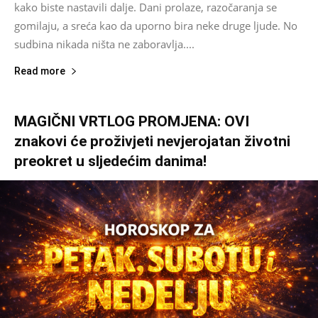
kako biste nastavili dalje. Dani prolaze, razočaranja se
gomilaju, a sreća kao da uporno bira neke druge ljude. No
sudbina nikada ništa ne zaboravlja....
Read more
MAGIČNI VRTLOG PROMJENA: OVI
znakovi će proživjeti nevjerojatan životni
preokret u sljedećim danima!