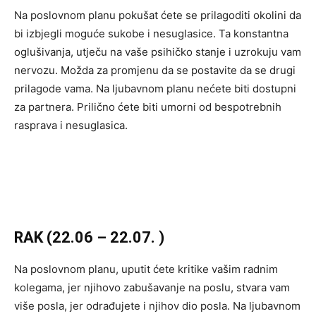
Na poslovnom planu pokušat ćete se prilagoditi okolini da
bi izbjegli moguće sukobe i nesuglasice. Ta konstantna
oglušivanja, utječu na vaše psihičko stanje i uzrokuju vam
nervozu. Možda za promjenu da se postavite da se drugi
prilagode vama. Na ljubavnom planu nećete biti dostupni
za partnera. Prilično ćete biti umorni od bespotrebnih
rasprava i nesuglasica.
RAK (22.06 – 22.07. )
Na poslovnom planu, uputit ćete kritike vašim radnim
kolegama, jer njihovo zabušavanje na poslu, stvara vam
više posla, jer odrađujete i njihov dio posla. Na ljubavnom