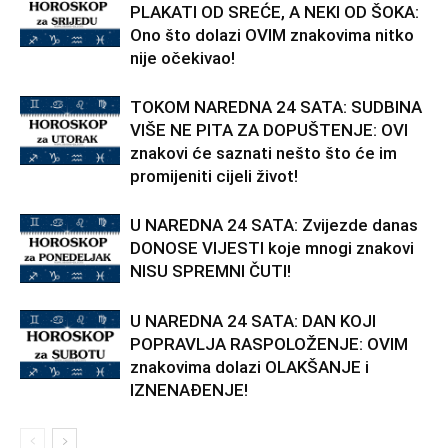
PLAKATI OD SREĆE, A NEKI OD ŠOKA:
Ono što dolazi OVIM znakovima nitko
nije očekivao!
TOKOM NAREDNA 24 SATA: SUDBINA
VIŠE NE PITA ZA DOPUŠTENJE: OVI
znakovi će saznati nešto što će im
promijeniti cijeli život!
U NAREDNA 24 SATA: Zvijezde danas
DONOSE VIJESTI koje mnogi znakovi
NISU SPREMNI ČUTI!
U NAREDNA 24 SATA: DAN KOJI
POPRAVLJA RASPOLOŽENJE: OVIM
znakovima dolazi OLAKŠANJE i
IZNENAĐENJE!