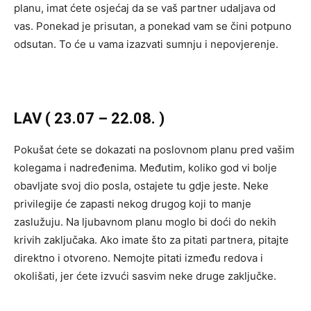
planu, imat ćete osjećaj da se vaš partner udaljava od
vas. Ponekad je prisutan, a ponekad vam se čini potpuno
odsutan. To će u vama izazvati sumnju i nepovjerenje.
LAV ( 23.07 – 22.08. )
Pokušat ćete se dokazati na poslovnom planu pred vašim
kolegama i nadređenima. Međutim, koliko god vi bolje
obavljate svoj dio posla, ostajete tu gdje jeste. Neke
privilegije će zapasti nekog drugog koji to manje
zaslužuju. Na ljubavnom planu moglo bi doći do nekih
krivih zaključaka. Ako imate što za pitati partnera, pitajte
direktno i otvoreno. Nemojte pitati između redova i
okolišati, jer ćete izvući sasvim neke druge zaključke.