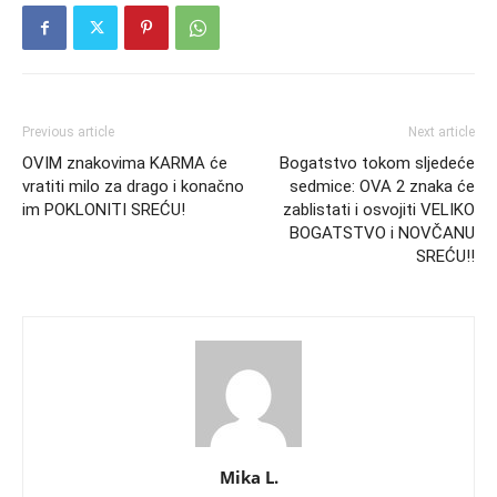
Previous article
Next article
OVIM znakovima KARMA će
Bogatstvo tokom sljedeće
vratiti milo za drago i konačno
sedmice: OVA 2 znaka će
im POKLONITI SREĆU!
zablistati i osvojiti VELIKO
BOGATSTVO i NOVČANU
SREĆU!!
Mika L.