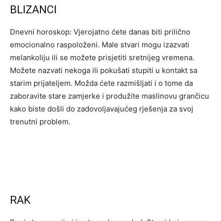
BLIZANCI
Dnevni horoskop: Vjerojatno ćete danas biti prilično
emocionalno raspoloženi. Male stvari mogu izazvati
melankoliju ili se možete prisjetiti sretnijeg vremena.
Možete nazvati nekoga ili pokušati stupiti u kontakt sa
starim prijateljem. Možda ćete razmišljati i o tome da
zaboravite stare zamjerke i produžite maslinovu grančicu
kako biste došli do zadovoljavajućeg rješenja za svoj
trenutni problem.
RAK