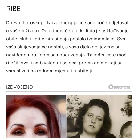
RIBE
Dnevni horoskop: Nova energija će sada početi djelovati
u vašem životu. Odjednom ćete otkriti da je usklađivanje
obiteljskih i karijernih pitanja postalo iznimno lako. Sva
vaša oklijevanja će nestati, a vaša djela obilježena su
neviđenom razinom samopouzdanja. Također ćete moći
riješiti svaki ambivalentni osjećaj prema onima koji su
vam blizu i na radnom mjestu i u obitelji.