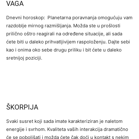
VAGA
Dnevni horoskop: Planetarna poravnanja omogućuju vam
razdoblje mirnog razmišljanja. Možda ste u prošlosti
prilično oštro reagirali na određene situacije, ali sada
ćete biti u daleko prihvatljivijem raspoloženju. Dajte sebi
kao i onima oko sebe drugu priliku i bit ćete u daleko
sretnijoj poziciji.
ŠKORPIJA
Svaki susret koji sada imate karakteriziran je naletom
energije i svrhom. Kvaliteta vaših interakcija dramatično
će se poboljšati i možda ćete čak doći u kontakt s nekim