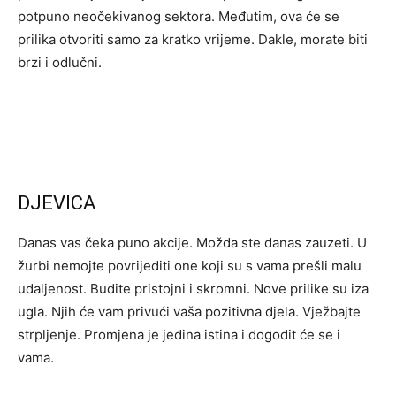
potpuno neočekivanog sektora. Međutim, ova će se
prilika otvoriti samo za kratko vrijeme. Dakle, morate biti
brzi i odlučni.
DJEVICA
Danas vas čeka puno akcije. Možda ste danas zauzeti. U
žurbi nemojte povrijediti one koji su s vama prešli malu
udaljenost. Budite pristojni i skromni. Nove prilike su iza
ugla. Njih će vam privući vaša pozitivna djela. Vježbajte
strpljenje. Promjena je jedina istina i dogodit će se i
vama.