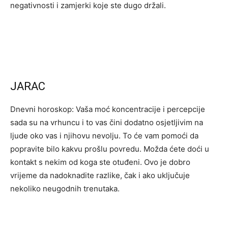
negativnosti i zamjerki koje ste dugo držali.
JARAC
Dnevni horoskop: Vaša moć koncentracije i percepcije
sada su na vrhuncu i to vas čini dodatno osjetljivim na
ljude oko vas i njihovu nevolju. To će vam pomoći da
popravite bilo kakvu prošlu povredu. Možda ćete doći u
kontakt s nekim od koga ste otuđeni. Ovo je dobro
vrijeme da nadoknadite razlike, čak i ako uključuje
nekoliko neugodnih trenutaka.