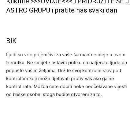
Kliknite >>>OVDJE<<< i PRIDRUŽITE SE u
ASTRO GRUPU i pratite nas svaki dan
BIK
Ljudi su vrlo prijemčivi za vaše šarmantne ideje u ovom
trenutku. Ne smijete ostaviti priliku da natjerate ljude da
popuste vašim željama. Držite svoj kontrolni stav pod
kontrolom koji može djelovati protiv vas ako ga ne
kontrolirate. Možda ćete dobiti neke neočekivane vijesti
od bliske osobe, stoga budite otvoreni za to.