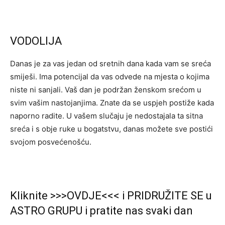
VODOLIJA
Danas je za vas jedan od sretnih dana kada vam se sreća
smiješi. Ima potencijal da vas odvede na mjesta o kojima
niste ni sanjali. Vaš dan je podržan ženskom srećom u
svim vašim nastojanjima. Znate da se uspjeh postiže kada
naporno radite. U vašem slučaju je nedostajala ta sitna
sreća i s obje ruke u bogatstvu, danas možete sve postići
svojom posvećenošću.
Kliknite >>>OVDJE<<< i PRIDRUŽITE SE u
ASTRO GRUPU i pratite nas svaki dan