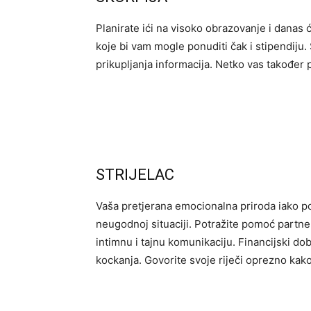
Planirate ići na visoko obrazovanje i danas ć
koje bi vam mogle ponuditi čak i stipendiju
prikupljanja informacija. Netko vas također p
STRIJELAC
Vaša pretjerana emocionalna priroda iako p
neugodnoj situaciji. Potražite pomoć partner
intimnu i tajnu komunikaciju. Financijski dob
kockanja. Govorite svoje riječi oprezno kako