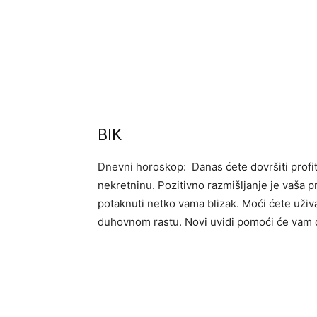
BIK
Dnevni horoskop: Danas ćete dovršiti profit
nekretninu. Pozitivno razmišljanje je vaša p
potaknuti netko vama blizak. Moći ćete uživat
duhovnom rastu. Novi uvidi pomoći će vam 