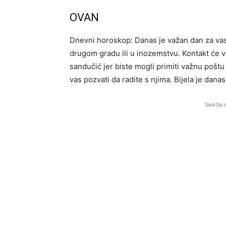
OVAN
Dnevni horoskop: Danas je važan dan za vas 
drugom gradu ili u inozemstvu. Kontakt će v
sandučić jer biste mogli primiti važnu poštu 
vas pozvati da radite s njima. Bijela je danas
Sadržaj 