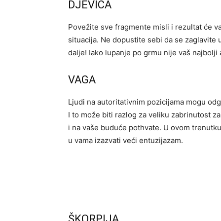
DJEVICA
Povežite sve fragmente misli i rezultat će va
situacija. Ne dopustite sebi da se zaglavite 
dalje! Iako lupanje po grmu nije vaš najbolji 
VAGA
Ljudi na autoritativnim pozicijama mogu odgo
I to može biti razlog za veliku zabrinutost 
i na vaše buduće pothvate. U ovom trenutku
u vama izazvati veći entuzijazam.
ŠKORPIJA