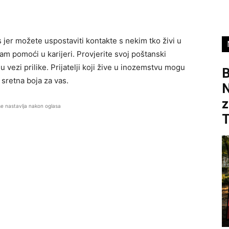
jer možete uspostaviti kontakte s nekim tko živi u
am pomoći u karijeri. Provjerite svoj poštanski
u vezi prilike. Prijatelji koji žive u inozemstvu mogu
B
 sretna boja za vas.
z
se nastavlja nakon oglasa