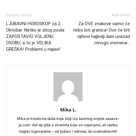
Previous article
Next article
LJUBAVNI HOROSKOP za 2.
Za OVE znakove samo će
Oktobar: Netko je zbog posla
nebo biti granica! Ovo će biti
ZAPOSTAVIO VOLJENU
njihovi najbolji dani unazad
OSOBU, a to je VELIKA
mnogo vremena…
GREŠKA! Problemi u najavi!
Mika L.
Mika je kreativna duša koja stoji iza šarenog svijeta sasava-
ja.com. Voli da piše o stvarima koje svi osjećamo, ali rijetko
naglas izgovaramo – od ljubavi i odnosa, do svakodnevnih