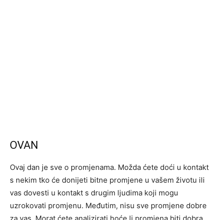
OVAN
Ovaj dan je sve o promjenama. Možda ćete doći u kontakt
s nekim tko će donijeti bitne promjene u vašem životu ili
vas dovesti u kontakt s drugim ljudima koji mogu
uzrokovati promjenu. Međutim, nisu sve promjene dobre
za vas. Morat ćete analizirati hoće li promjena biti dobra