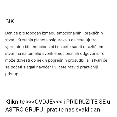
BIK
Dan će biti tobogan između emocionalnih i praktičnih
stvari. Kretanja planeta osiguravaju da ćete ujutro
vjerojatno biti emocionalni i da ćete suditi o različitim
stvarima na temelju svojih emocionalnih odgovora. To
može dovesti do nekih pogrešnih prosudbi, ali stvari će
se početi slagati navečer i vi ćete razviti praktičniji
pristup.
Kliknite >>>OVDJE<<< i PRIDRUŽITE SE u
ASTRO GRUPU i pratite nas svaki dan