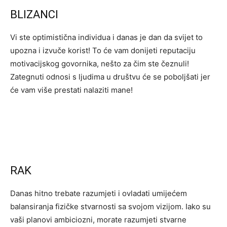
BLIZANCI
Vi ste optimistična individua i danas je dan da svijet to
upozna i izvuče korist! To će vam donijeti reputaciju
motivacijskog govornika, nešto za čim ste čeznuli!
Zategnuti odnosi s ljudima u društvu će se poboljšati jer
će vam više prestati nalaziti mane!
RAK
Danas hitno trebate razumjeti i ovladati umijećem
balansiranja fizičke stvarnosti sa svojom vizijom. Iako su
vaši planovi ambiciozni, morate razumjeti stvarne