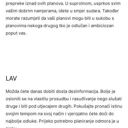
prepreke iznad ovih planova. U suprotnom, usprkos svim
vašim dobrim namjerama, idete u smjer sudara. Također
morate razumjeti da vaši planovi mogu biti u sukobu s
planovima nekoga drugog tko je odlučan i ambiciozan
poput vas.
LAV
Možda ćete danas dobiti dosta dezinformacija. Bolje je
osloniti se na vlastitu prosudbu i rasuđivanje nego slušati
druge i biti pod utjecajem drugih. Pokušajte pronaći istinu
svojim tempom na svoj način i vjerojatno ćete doći do
najbolje odluke. Prijeko potrebno planiranje odmora je u