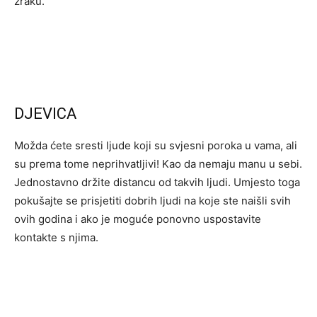
zraku.
DJEVICA
Možda ćete sresti ljude koji su svjesni poroka u vama, ali
su prema tome neprihvatljivi! Kao da nemaju manu u sebi.
Jednostavno držite distancu od takvih ljudi. Umjesto toga
pokušajte se prisjetiti dobrih ljudi na koje ste naišli svih
ovih godina i ako je moguće ponovno uspostavite
kontakte s njima.