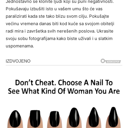
Jednostavno se klonite ljudi koji su puni negativnosti.
Pokušavaju izbušiti isto u vašem umu što će vas
paralizirati kada ste tako blizu svom cilju. Pokušajte
većinu vremena danas biti kod kuće sa svojom obitelji
radi mira i završetka svih nerešenih poslova. Ukrasite
svoju sobu fotografijama kako biste uživali i u slatkim
uspomenama.