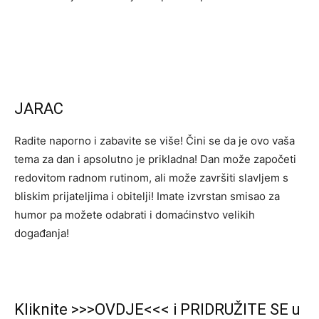
JARAC
Radite naporno i zabavite se više! Čini se da je ovo vaša
tema za dan i apsolutno je prikladna! Dan može započeti
redovitom radnom rutinom, ali može završiti slavljem s
bliskim prijateljima i obitelji! Imate izvrstan smisao za
humor pa možete odabrati i domaćinstvo velikih
događanja!
Kliknite >>>OVDJE<<< i PRIDRUŽITE SE u