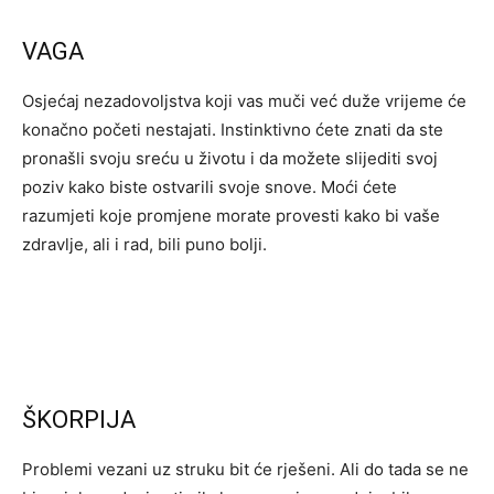
VAGA
Osjećaj nezadovoljstva koji vas muči već duže vrijeme će
konačno početi nestajati. Instinktivno ćete znati da ste
pronašli svoju sreću u životu i da možete slijediti svoj
poziv kako biste ostvarili svoje snove. Moći ćete
razumjeti koje promjene morate provesti kako bi vaše
zdravlje, ali i rad, bili puno bolji.
ŠKORPIJA
Problemi vezani uz struku bit će rješeni. Ali do tada se ne