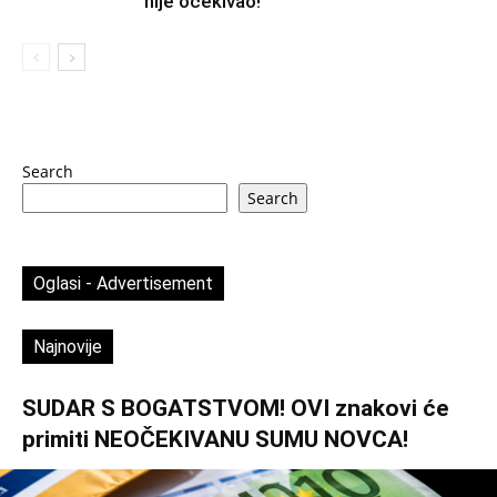
nije očekivao!
Search
Search
Oglasi - Advertisement
Najnovije
SUDAR S BOGATSTVOM! OVI znakovi će
primiti NEOČEKIVANU SUMU NOVCA!