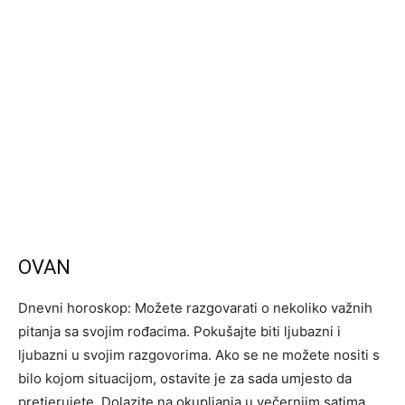
OVAN
Dnevni horoskop: Možete razgovarati o nekoliko važnih
pitanja sa svojim rođacima. Pokušajte biti ljubazni i
ljubazni u svojim razgovorima. Ako se ne možete nositi s
bilo kojom situacijom, ostavite je za sada umjesto da
pretjerujete. Dolazite na okupljanja u večernjim satima