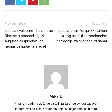
Previous article
Next article
Ljubavni vatromet: Lav, Jarac i
Ljubavna simfonija: Ekstatični
Ribe će u ponedeljak, 19.
vrtlog strasti i emocionalne
augusta eksplodirati od
harmonije za sljedeća tri dana!
neopisive ljubavne sreće!
Mika L.
Mika je kreativna duša koja stoji iza šarenog svijeta sasava-
ja.com. Voli da piše o stvarima koje svi osjećamo, ali rijetko