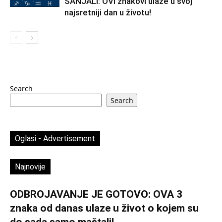
SANJALI: OVI znakovi ulaze u svoj
najsretniji dan u životu!
Search
Search
Oglasi - Advertisement
Najnovije
ODBROJAVANJE JE GOTOVO: OVA 3
znaka od danas ulaze u život o kojem su