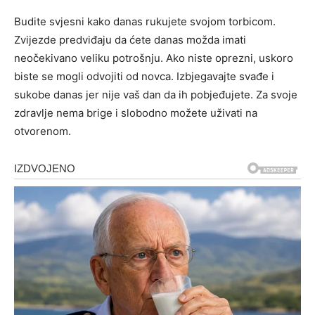
Budite svjesni kako danas rukujete svojom torbicom.
Zvijezde predviđaju da ćete danas možda imati
neočekivano veliku potrošnju. Ako niste oprezni, uskoro
biste se mogli odvojiti od novca. Izbjegavajte svađe i
sukobe danas jer nije vaš dan da ih pobjeđujete. Za svoje
zdravlje nema brige i slobodno možete uživati ​​na
otvorenom.