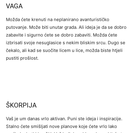
VAGA
Možda ćete krenuti na neplanirano avanturističko
putovanje. Može biti unutar grada. Ali ideja je da se dobro
zabavite i sigurno ćete se dobro zabaviti. Možda ćete
izbrisati svoje nesuglasice s nekim bliskim srcu. Dugo se
čekalo, ali kad se suočite licem u lice, možda biste htjeli
pustiti prošlost.
ŠKORPIJA
Vaš je um danas vrlo aktivan. Puni ste ideja i inspiracije.
Stalno ćete smišljati nove planove koje ćete vrlo lako