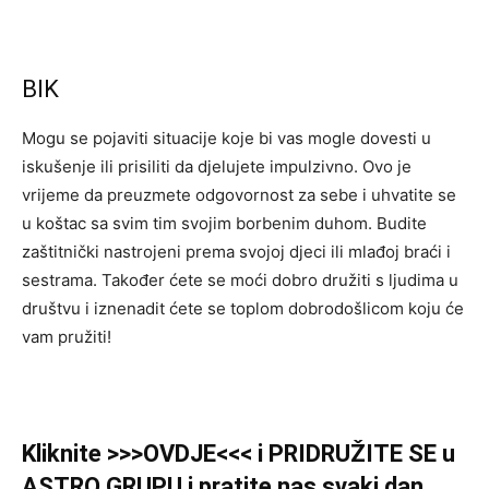
BIK
Mogu se pojaviti situacije koje bi vas mogle dovesti u
iskušenje ili prisiliti da djelujete impulzivno. Ovo je
vrijeme da preuzmete odgovornost za sebe i uhvatite se
u koštac sa svim tim svojim borbenim duhom. Budite
zaštitnički nastrojeni prema svojoj djeci ili mlađoj braći i
sestrama. Također ćete se moći dobro družiti s ljudima u
društvu i iznenadit ćete se toplom dobrodošlicom koju će
vam pružiti!
Kliknite >>>OVDJE<<< i PRIDRUŽITE SE u
ASTRO GRUPU i pratite nas svaki dan