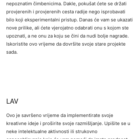
nepoznatim čimbenicima. Dakle, pokušat ćete se držati
provjerenih i provjerenih cesta radije nego isprobavati
bilo koji eksperimentalni pristup. Danas će vam se ukazati
nove prilike, ali ćete vjerojatno odabrati onu s kojom ste
upoznati, a ne onu za koju se čini da nudi bolje nagrade.
Iskoristite ovo vrijeme da dovršite svoje stare projekte
sada.
LAV
Ovo je savršeno vrijeme da implementirate svoje
kreativne ideje i proširite svoje razmišljanje. Upišite se u
neke intelektualne aktivnosti ili strukovno