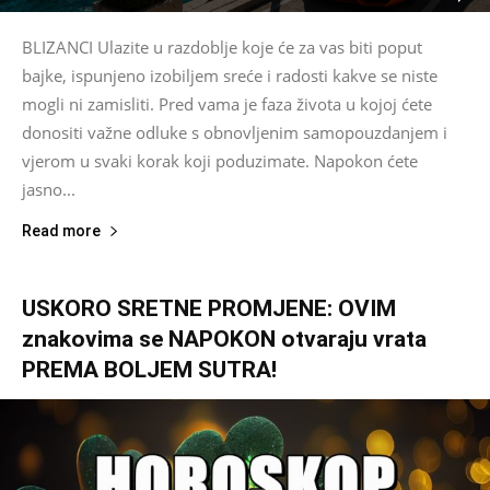
BLIZANCI Ulazite u razdoblje koje će za vas biti poput
bajke, ispunjeno izobiljem sreće i radosti kakve se niste
mogli ni zamisliti. Pred vama je faza života u kojoj ćete
donositi važne odluke s obnovljenim samopouzdanjem i
vjerom u svaki korak koji poduzimate. Napokon ćete
jasno...
Read more
USKORO SRETNE PROMJENE: OVIM
znakovima se NAPOKON otvaraju vrata
PREMA BOLJEM SUTRA!