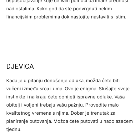
osposobljavanje koje će vam pomoći da imate prednost
nad ostalima. Kako god da ste podvrgnuti nekim
financijskim problemima dok nastojite nastaviti s istim.
DJEVICA
Kada je u pitanju donošenje odluka, možda ćete biti
vučeni između srca i uma. Ovo je enigma. Slušajte svoje
instinkte i na kraju ćete donijeti ispravne odluke. Vaša
obitelj i voljeni trebaju vašu pažnju. Provedite malo
kvalitetnog vremena s njima. Dobar je trenutak za
planiranje putovanja. Možda ćete putovati u nadolazećem
tjednu.