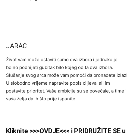
JARAC
Život vam može ostaviti samo dva izbora i jednako je
bolno podnijeti gubitak bilo kojeg od ta dva izbora.
Slušanje svog srca može vam pomoći da pronađete izlaz!
U slobodno vrijeme napravite popis ciljeva, ali im
postavite prioritet. Vaše ambicije su se povećale, a time i
vaša želja da ih što prije ispunite.
Kliknite >>>OVDJE<<< i PRIDRUŽITE SE u