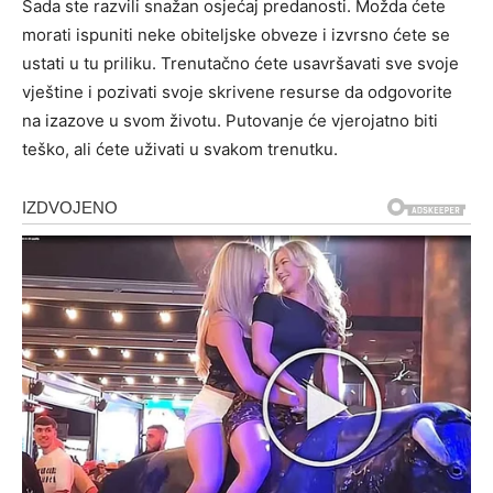
Sada ste razvili snažan osjećaj predanosti. Možda ćete
morati ispuniti neke obiteljske obveze i izvrsno ćete se
ustati u tu priliku. Trenutačno ćete usavršavati sve svoje
vještine i pozivati ​​svoje skrivene resurse da odgovorite
na izazove u svom životu. Putovanje će vjerojatno biti
teško, ali ćete uživati ​​u svakom trenutku.