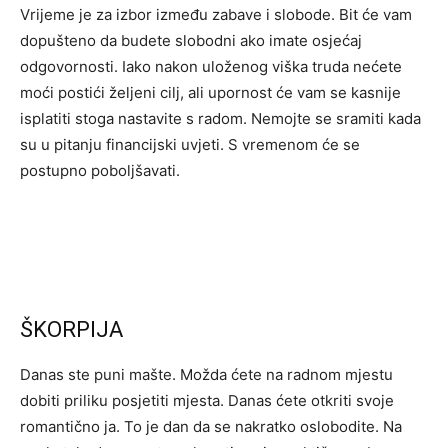
Vrijeme je za izbor između zabave i slobode. Bit će vam
dopušteno da budete slobodni ako imate osjećaj
odgovornosti. Iako nakon uloženog viška truda nećete
moći postići željeni cilj, ali upornost će vam se kasnije
isplatiti stoga nastavite s radom. Nemojte se sramiti kada
su u pitanju financijski uvjeti. S vremenom će se
postupno poboljšavati.
ŠKORPIJA
Danas ste puni mašte. Možda ćete na radnom mjestu
dobiti priliku posjetiti mjesta. Danas ćete otkriti svoje
romantično ja. To je dan da se nakratko oslobodite. Na