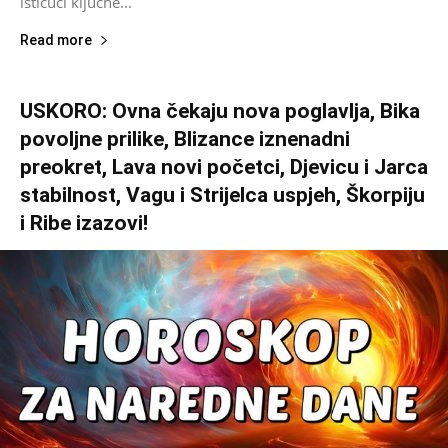
ističući ključne...
Read more
USKORO: Ovna čekaju nova poglavlja, Bika
povoljne prilike, Blizance iznenadni
preokret, Lava novi početci, Djevicu i Jarca
stabilnost, Vagu i Strijelca uspjeh, Škorpiju
i Ribe izazovi!