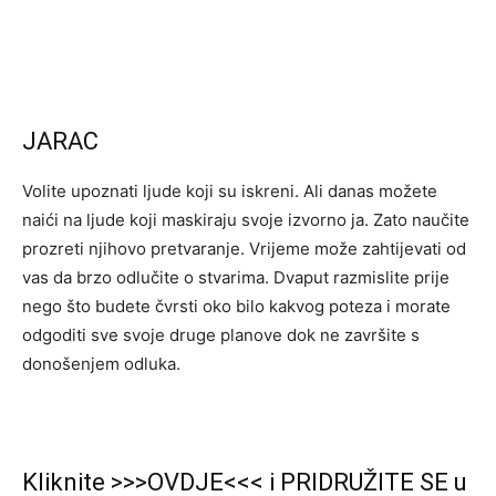
JARAC
Volite upoznati ljude koji su iskreni. Ali danas možete
naići na ljude koji maskiraju svoje izvorno ja. Zato naučite
prozreti njihovo pretvaranje. Vrijeme može zahtijevati od
vas da brzo odlučite o stvarima. Dvaput razmislite prije
nego što budete čvrsti oko bilo kakvog poteza i morate
odgoditi sve svoje druge planove dok ne završite s
donošenjem odluka.
Kliknite >>>OVDJE<<< i PRIDRUŽITE SE u