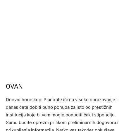
OVAN
Dnevni horoskop: Planirate ići na visoko obrazovanje i
danas ćete dobiti puno ponuda za isto od prestižnih
institucija koje bi vam mogle ponuditi čak i stipendiju.
Samo budite oprezni prilikom preliminarnih dogovora i
prikupljanja informacija. Netko vas također pokušava