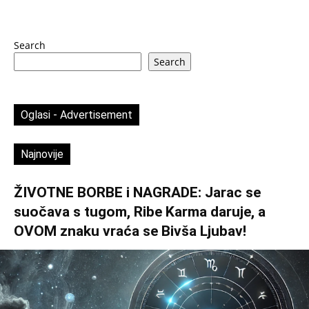
Search
Search
Oglasi - Advertisement
Najnovije
ŽIVOTNE BORBE i NAGRADE: Jarac se
suočava s tugom, Ribe Karma daruje, a
OVOM znaku vraća se Bivša Ljubav!