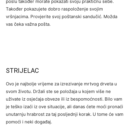
poslu također morate pokazati svoju praktičnu sebe.
Također pokazujete dobro raspoloženje svojim
vršnjacima. Provjerite svoj poštanski sandučić. Možda
vas čeka važna pošta.
STRIJELAC
Ovo je najbolje vrijeme za izrezivanje mrtvog drveta u
svom životu. Držali ste se položaja u kojem više ne
uživate iz osjećaja obveze ili iz bespomoćnosti. Bilo vam
je teško izaći iz ove situacije, ali danas ćete moći pronaći
unutarnju hrabrost za taj posljednji korak. U tome će vam
pomoći i neki događaj.