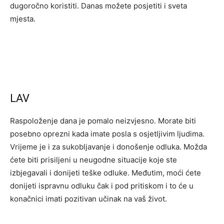
dugoročno koristiti. Danas možete posjetiti i sveta
mjesta.
LAV
Raspoloženje dana je pomalo neizvjesno. Morate biti
posebno oprezni kada imate posla s osjetljivim ljudima.
Vrijeme je i za sukobljavanje i donošenje odluka. Možda
ćete biti prisiljeni u neugodne situacije koje ste
izbjegavali i donijeti teške odluke. Međutim, moći ćete
donijeti ispravnu odluku čak i pod pritiskom i to će u
konačnici imati pozitivan učinak na vaš život.