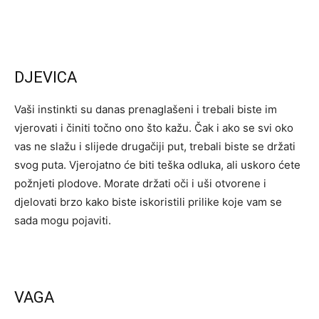
DJEVICA
Vaši instinkti su danas prenaglašeni i trebali biste im
vjerovati i činiti točno ono što kažu. Čak i ako se svi oko
vas ne slažu i slijede drugačiji put, trebali biste se držati
svog puta. Vjerojatno će biti teška odluka, ali uskoro ćete
požnjeti plodove. Morate držati oči i uši otvorene i
djelovati brzo kako biste iskoristili prilike koje vam se
sada mogu pojaviti.
VAGA