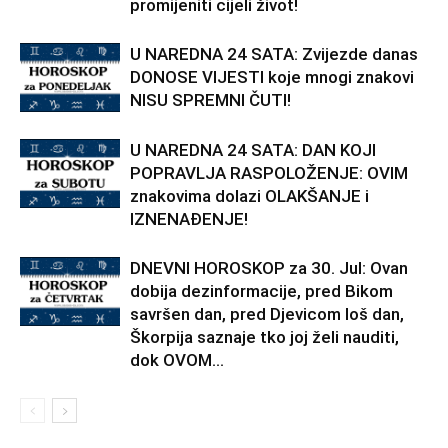
promijeniti cijeli život!
U NAREDNA 24 SATA: Zvijezde danas
DONOSE VIJESTI koje mnogi znakovi
NISU SPREMNI ČUTI!
U NAREDNA 24 SATA: DAN KOJI
POPRAVLJA RASPOLOŽENJE: OVIM
znakovima dolazi OLAKŠANJE i
IZNENAĐENJE!
DNEVNI HOROSKOP za 30. Jul: Ovan
dobija dezinformacije, pred Bikom
savršen dan, pred Djevicom loš dan,
Škorpija saznaje tko joj želi nauditi,
dok OVOM...