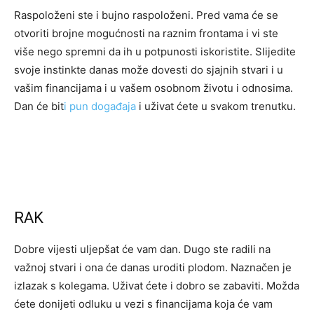
Raspoloženi ste i bujno raspoloženi. Pred vama će se
otvoriti brojne mogućnosti na raznim frontama i vi ste
više nego spremni da ih u potpunosti iskoristite. Slijedite
svoje instinkte danas može dovesti do sjajnih stvari i u
vašim financijama i u vašem osobnom životu i odnosima.
Dan će bit
i pun događaja
i uživat ćete u svakom trenutku.
RAK
Dobre vijesti uljepšat će vam dan. Dugo ste radili na
važnoj stvari i ona će danas uroditi plodom. Naznačen je
izlazak s kolegama. Uživat ćete i dobro se zabaviti. Možda
ćete donijeti odluku u vezi s financijama koja će vam