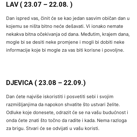
LAV ( 23.07 – 22.08. )
Dan ispred vas, činit će se kao jedan sasvim običan dan u
kojemu se ništa bitno neće dešavati. Vi ionako nemate
nekakva bitna očekivanja od dana. Međutim, krajem dana,
mogle bi se desiti neke promjene i mogli bi dobiti neke
informacije koje bi mogle za vas biti korisne i povoljne.
DJEVICA ( 23.08 – 22.09.)
Dan ćete najviše iskoristiti i posvetiti sebi i svojim
razmišljanjima da napokon shvatite što ustvari želite.
Odluke koje donesete, odrazit će se na vašu budućnost i
onda ćete znati što točno da radite i kada. Nema razloga
za brigu. Stvari će se odvijati u vašu koristi.