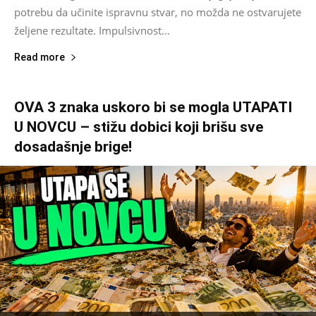
potrebu da učinite ispravnu stvar, no možda ne ostvarujete
željene rezultate. Impulsivnost...
Read more
OVA 3 znaka uskoro bi se mogla UTAPATI
U NOVCU – stižu dobici koji brišu sve
dosadašnje brige!