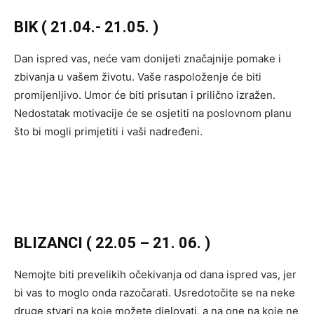
BIK ( 21.04.- 21.05. )
Dan ispred vas, neće vam donijeti značajnije pomake i
zbivanja u vašem životu. Vaše raspoloženje će biti
promijenljivo. Umor će biti prisutan i prilično izražen.
Nedostatak motivacije će se osjetiti na poslovnom planu
što bi mogli primjetiti i vaši nadređeni.
BLIZANCI ( 22.05 – 21. 06. )
Nemojte biti prevelikih očekivanja od dana ispred vas, jer
bi vas to moglo onda razočarati. Usredotočite se na neke
druge stvari na koje možete djelovati, a na one na koje ne