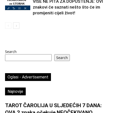
VIŠE NE PITA ZA DOPUŠTENJE: OVI
znakovi će saznati nešto što će im
promijeniti cijeli život!
Search
Search
Oglasi - Advertisement
Najnovije
TAROT ČAROLIJA U SLJEDEĆIH 7 DANA:
OVA 2 znaka očekuje NEOČEKIVANO