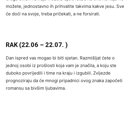
možete, jednostavno ih prihvatite takvima kakve jesu. Sve
će doći na svoje, treba pričekati, a ne forsirati.
RAK (22.06 – 22.07. )
Dan ispred vas mogao bi biti sjetan. Razmišljat ćete o
jednoj osobi iz prošlosti koja vam je značila, a koju ste
duboko povrijedili i time na kraju i izgubili. Zvijezde
prognoziraju da će mnogi pripadnici ovog znaka započeti
romansu sa bivšim ljubavima.