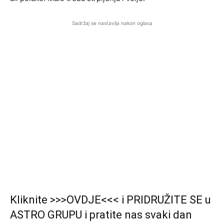
Sadržaj se nastavlja nakon oglasa
Kliknite >>>OVDJE<<< i PRIDRUŽITE SE u
ASTRO GRUPU i pratite nas svaki dan