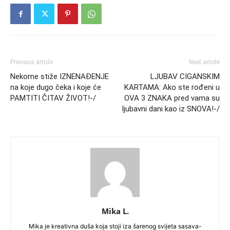
Previous article
Next article
Nekome stiže IZNENAĐENJE
LJUBAV CIGANSKIM
na koje dugo čeka i koje će
KARTAMA: Ako ste rođeni u
PAMTITI ČITAV ŽIVOT!-/
OVA 3 ZNAKA pred vama su
ljubavni dani kao iz SNOVA!-/
Mika L.
Mika je kreativna duša koja stoji iza šarenog svijeta sasava-