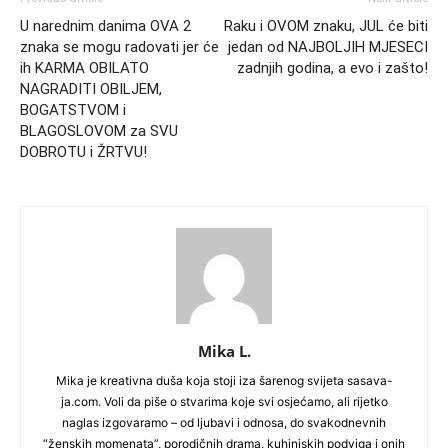
U narednim danima OVA 2
Raku i OVOM znaku, JUL će biti
znaka se mogu radovati jer će
jedan od NAJBOLJIH MJESECI
ih KARMA OBILATO
zadnjih godina, a evo i zašto!
NAGRADITI OBILJEM,
BOGATSTVOM i
BLAGOSLOVOM za SVU
DOBROTU i ŽRTVU!
Mika L.
Mika je kreativna duša koja stoji iza šarenog svijeta sasava-
ja.com. Voli da piše o stvarima koje svi osjećamo, ali rijetko
naglas izgovaramo – od ljubavi i odnosa, do svakodnevnih
“ženskih momenata”, porodičnih drama, kuhinjskih podviga i onih