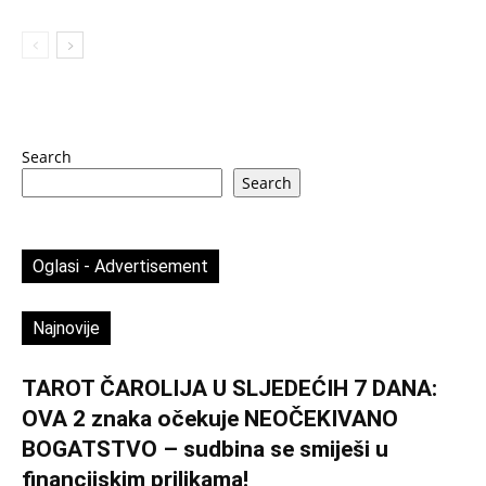
Search
Search
Oglasi - Advertisement
Najnovije
TAROT ČAROLIJA U SLJEDEĆIH 7 DANA:
OVA 2 znaka očekuje NEOČEKIVANO
BOGATSTVO – sudbina se smiješi u
financijskim prilikama!