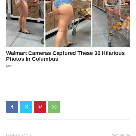
Previous article
Next article