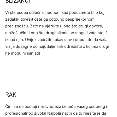
BLIZANCI
Vi ste osoba odlučna i jednom kad poduzmete bilo koji
zadatak dovršit ćete ga potpuno besprijekornom
preciznošću. Zato ne vjerujte u ono što drugi govore,
možeš učiniti ono što drugi nikada ne mogu i zato stojiš
iznad njih. Uvijek zadržite takav stav i dopustite da vaša
vizija dosegne do najudaljenijih odredišta o kojima drugi
ne mogu ni sanjati!
RAK
Čini se da postoji neravnoteža između vašeg osobnog i
profesionalnog života! Najbolji način da to riješite je da