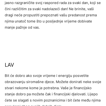
jasno razgraničite svoj raspored rada za svaki dan, koji se
čini različitim za svaki nadolazeći dan! Ne brinite, vaši
dragi neće propustiti prepoznati vašu predanost prema
njima unatoč tome što u posljednje vrijeme dobivate
manje pažnje od vas.
LAV
Bit će dobro ako svoje vrijeme i energiju posvetite
obrazovanju siromašne djece. Možete donirati neke svoje
stvari nekome kome je potrebna. Vaše je financijsko
stanje dobro pa možete čak i financijski djelovati. Lijepo
ćete se slagati s novim poznanicima i bit ćete među njima