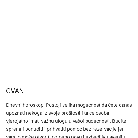
OVAN
Dnevni horoskop: Postoji velika mogućnost da ćete danas
upoznati nekoga iz svoje prošlosti i ta će osoba
vjerojatno imati važnu ulogu u vašoj budućnosti. Budite
spremni ponuditi i prihvatiti pomoć bez rezervacije jer
vam to može otvoriti potpuno novu i uzbudljivu aveniju.