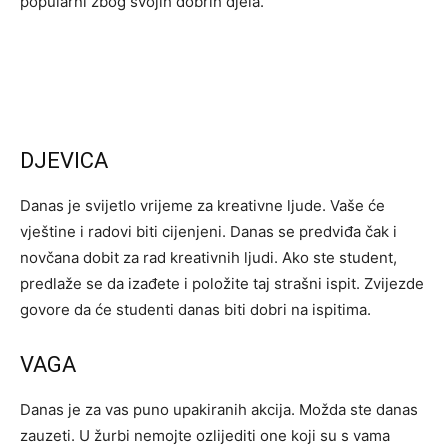
popularni zbog svojih dobrih djela.
DJEVICA
Danas je svijetlo vrijeme za kreativne ljude. Vaše će
vještine i radovi biti cijenjeni. Danas se predviđa čak i
novčana dobit za rad kreativnih ljudi. Ako ste student,
predlaže se da izađete i položite taj strašni ispit. Zvijezde
govore da će studenti danas biti dobri na ispitima.
VAGA
Danas je za vas puno upakiranih akcija. Možda ste danas
zauzeti. U žurbi nemojte ozlijediti one koji su s vama