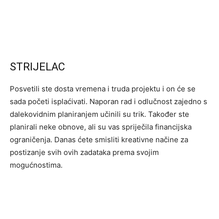
STRIJELAC
Posvetili ste dosta vremena i truda projektu i on će se
sada početi isplaćivati. Naporan rad i odlučnost zajedno s
dalekovidnim planiranjem učinili su trik. Također ste
planirali neke obnove, ali su vas spriječila financijska
ograničenja. Danas ćete smisliti kreativne načine za
postizanje svih ovih zadataka prema svojim
mogućnostima.