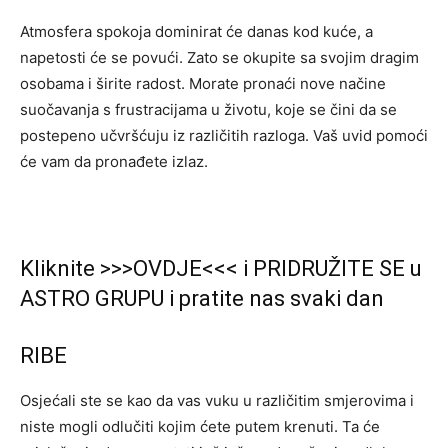
Atmosfera spokoja dominirat će danas kod kuće, a
napetosti će se povući. Zato se okupite sa svojim dragim
osobama i širite radost. Morate pronaći nove načine
suočavanja s frustracijama u životu, koje se čini da se
postepeno učvršćuju iz različitih razloga. Vaš uvid pomoći
će vam da pronađete izlaz.
Kliknite >>>OVDJE<<< i PRIDRUŽITE SE u
ASTRO GRUPU i pratite nas svaki dan
RIBE
Osjećali ste se kao da vas vuku u različitim smjerovima i
niste mogli odlučiti kojim ćete putem krenuti. Ta će