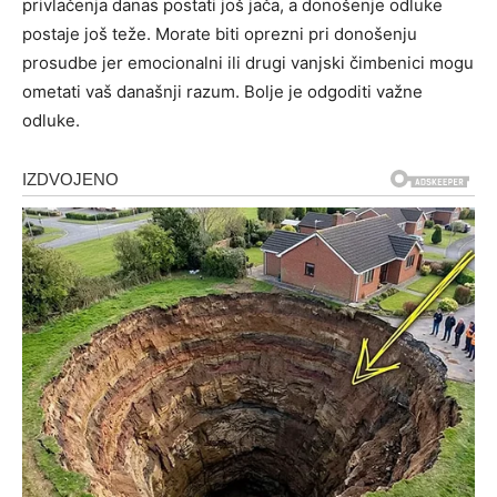
privlačenja danas postati još jača, a donošenje odluke
postaje još teže. Morate biti oprezni pri donošenju
prosudbe jer emocionalni ili drugi vanjski čimbenici mogu
ometati vaš današnji razum. Bolje je odgoditi važne
odluke.