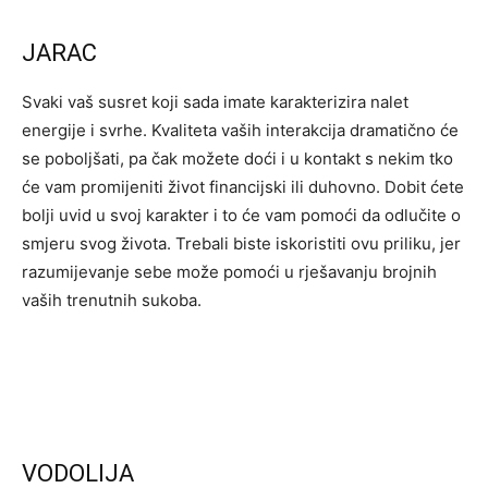
JARAC
Svaki vaš susret koji sada imate karakterizira nalet
energije i svrhe. Kvaliteta vaših interakcija dramatično će
se poboljšati, pa čak možete doći i u kontakt s nekim tko
će vam promijeniti život financijski ili duhovno. Dobit ćete
bolji uvid u svoj karakter i to će vam pomoći da odlučite o
smjeru svog života. Trebali biste iskoristiti ovu priliku, jer
razumijevanje sebe može pomoći u rješavanju brojnih
vaših trenutnih sukoba.
VODOLIJA