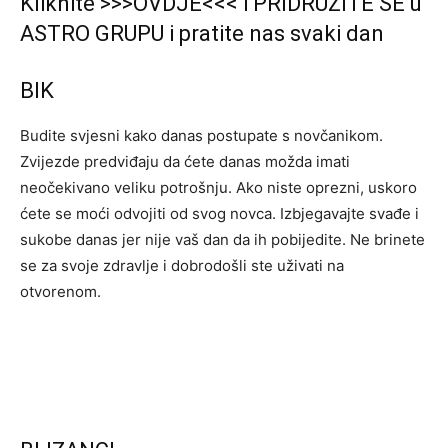
Kliknite >>>OVDJE<<< i PRIDRUŽITE SE u
ASTRO GRUPU i pratite nas svaki dan
BIK
Budite svjesni kako danas postupate s novčanikom.
Zvijezde predviđaju da ćete danas možda imati
neočekivano veliku potrošnju. Ako niste oprezni, uskoro
ćete se moći odvojiti od svog novca. Izbjegavajte svađe i
sukobe danas jer nije vaš dan da ih pobijedite. Ne brinete
se za svoje zdravlje i dobrodošli ste uživati ​​na
otvorenom.