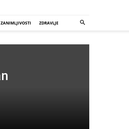
ZANIMLJIVOSTI
ZDRAVLJE
an
i