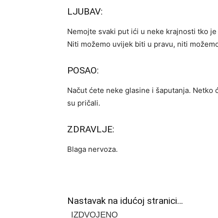
LJUBAV:
Nemojte svaki put ići u neke krajnosti tko je
Niti možemo uvijek biti u pravu, niti možemo u
POSAO:
Načut ćete neke glasine i šaputanja. Netko
su pričali.
ZDRAVLJE:
Blaga nervoza.
Nastavak na idućoj stranici…