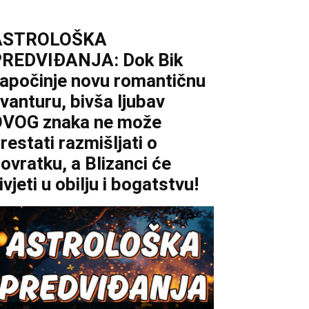
ASTROLOŠKA
REDVIĐANJA: Dok Bik
apočinje novu romantičnu
vanturu, bivša ljubav
VOG znaka ne može
restati razmišljati o
ovratku, a Blizanci će
ivjeti u obilju i bogatstvu!