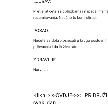
LJUBAV:
Pretjerat ćete sa optužbama i napadajima na 
razumijevanja. Naučite to kontrolirati.
POSAO:
Nećete se dobro osjećati u krugu poslovnih
prihvaćaju i da ih živcirate.
ZDRAVLJE:
Nervoza.
Klikni >>>OVDJE<<< i PRIDRUŽI
svaki dan