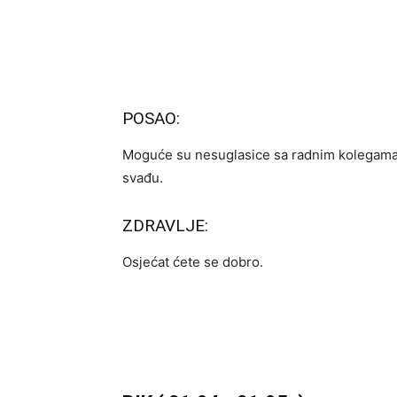
POSAO:
Moguće su nesuglasice sa radnim kolegama i 
svađu.
ZDRAVLJE:
Osjećat ćete se dobro.