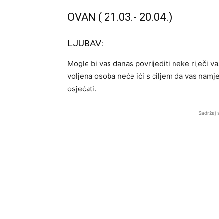
OVAN ( 21.03.- 20.04.)
LJUBAV:
Mogle bi vas danas povrijediti neke riječi 
voljena osoba neće ići s ciljem da vas namje
osjećati.
Sadržaj 