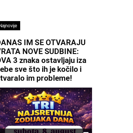
Najnovije
DANAS IM SE OTVARAJU
VRATA NOVE SUDBINE:
VA 3 znaka ostavljaju iza
ebe sve što ih je kočilo i
tvaralo im probleme!