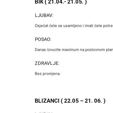
BIK ( 21.04.- 21.05. )
LJUBAV:
Osjećat ćete se usamljeno i imati ćete potre
POSAO:
Danas izvucite maximum na poslovnom planu
ZDRAVLJE:
Bez promjena.
BLIZANCI ( 22.05 – 21. 06. )