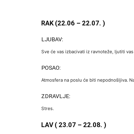
RAK (22.06 – 22.07. )
LJUBAV:
Sve će vas izbacivati iz ravnoteže, ljutiti va
POSAO:
Atmosfera na poslu će biti nepodnošljiva. Na
ZDRAVLJE:
Stres.
LAV ( 23.07 – 22.08. )